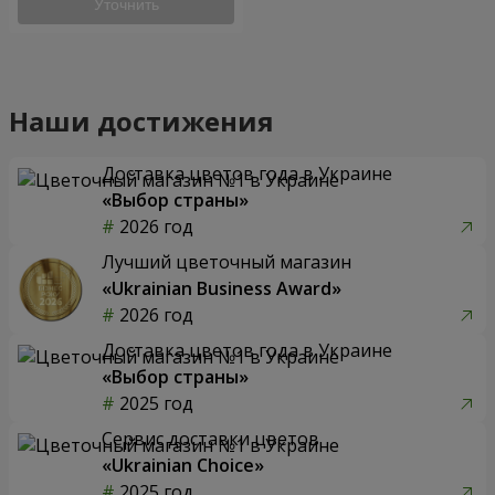
Уточнить
Наши достижения
Доставка цветов года в Украине
«Выбор страны»
2026 год
Лучший цветочный магазин
«Ukrainian Business Award»
2026 год
Доставка цветов года в Украине
«Выбор страны»
2025 год
Сервис доставки цветов
«Ukrainian Choice»
2025 год