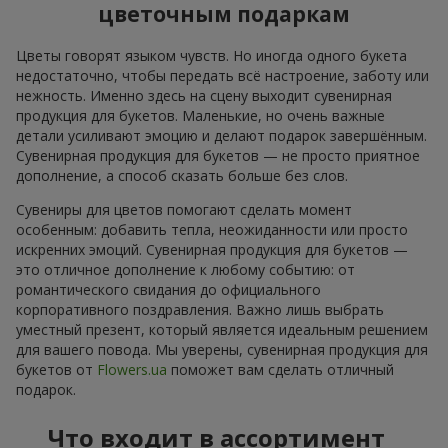
цветочным подаркам
Цветы говорят языком чувств. Но иногда одного букета
недостаточно, чтобы передать всё настроение, заботу или
нежность. Именно здесь на сцену выходит сувенирная
продукция для букетов. Маленькие, но очень важные
детали усиливают эмоцию и делают подарок завершённым.
Сувенирная продукция для букетов — не просто приятное
дополнение, а способ сказать больше без слов.
Сувениры для цветов помогают сделать момент
особенным: добавить тепла, неожиданности или просто
искренних эмоций. Сувенирная продукция для букетов —
это отличное дополнение к любому событию: от
романтического свидания до официального
корпоративного поздравления. Важно лишь выбрать
уместный презент, который является идеальным решением
для вашего повода. Мы уверены, сувенирная продукция для
букетов от
Flowers.ua
поможет вам сделать отличный
подарок.
Что входит в ассортимент