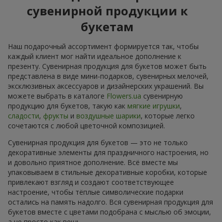
сувенирной продукции к
букетам
Наш подарочный ассортимент формируется так, чтобы
каждый клиент мог найти идеальное дополнение к
презенту. Сувенирная продукция для букетов может быть
представлена в виде мини-подарков, сувенирных мелочей,
эксклюзивных аксессуаров и дизайнерских украшений. Вы
можете выбрать в каталоге
Flowers.ua
сувенирную
продукцию для букетов, такую как
мягкие игрушки
,
сладости
,
фрукты
и
воздушные шарики
, которые легко
сочетаются с любой цветочной композицией.
Сувенирная продукция для букетов — это не только
декоративные элементы для праздничного настроения, но
и довольно приятное дополнение. Всё вместе мы
упаковываем в стильные декоративные коробки, которые
привлекают взгляд и создают соответствующее
настроение, чтобы тёплые символические подарки
остались на память надолго. Вся сувенирная продукция для
букетов вместе с цветами подобрана с мыслью об эмоции,
а не просто как вещь.