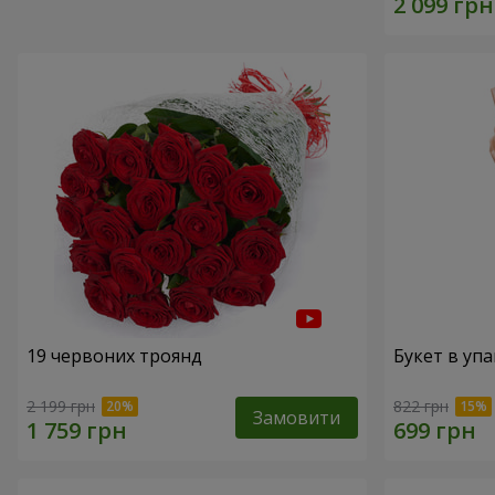
19 червоних троянд
Букет в упа
2 199 грн
822 грн
Замовити