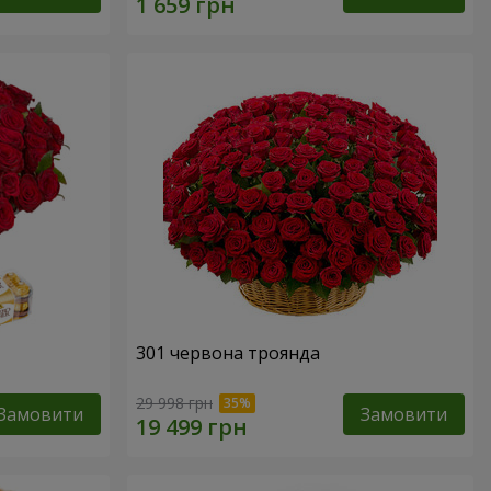
301 червона троянда
29 998 грн
Замовити
Замовити