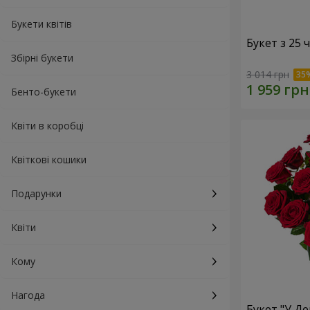
Букети квітів
Букет з 25
Збірні букети
3 014 грн
Бенто-букети
Квіти в коробці
Квіткові кошики
Подарунки
Квіти
Кому
Нагода
Букет "У Д