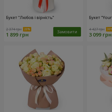
Букет "Любов і вірність"
Букет "Your
2 374 грн
4 427 грн
Замовити