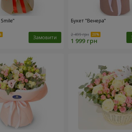
 Smile"
Букет "Венера"
2 499 грн
Замовити