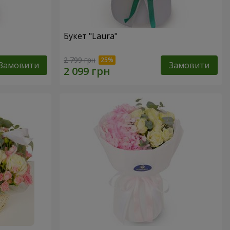
Букет "Laura"
2 799 грн
Замовити
Замовити