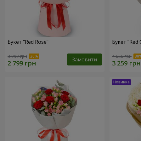
Букет "Red Rose"
Букет "Red 
3 999 грн
4 656 грн
Замовити