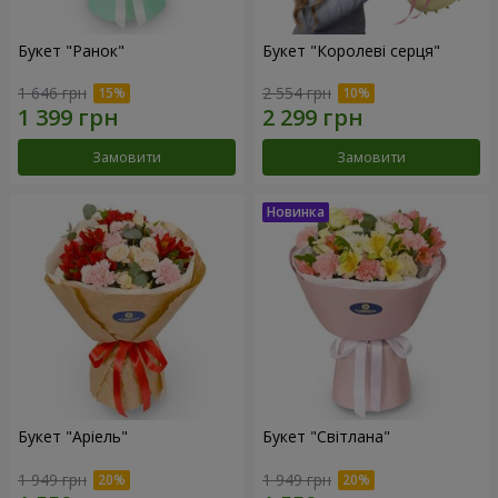
Букет "Ранок"
Букет "Королеві серця"
1 646 грн
2 554 грн
Замовити
Замовити
Букет "Аріель"
Букет "Світлана"
1 949 грн
1 949 грн