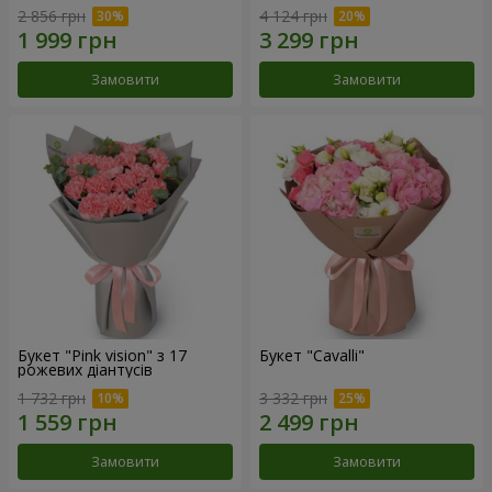
2 856 грн
4 124 грн
Замовити
Замовити
Букет "Pink vision" з 17
Букет "Cаvalli"
рожевих діантусів
1 732 грн
3 332 грн
Замовити
Замовити