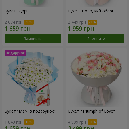
Букет "Дорі"
Букет "Солодкий оберіг"
2 074 грн
2 449 грн
Замовити
Замовити
Букет "Мамі в подарунок"
Букет "Triumph of Love"
1 843 грн
4 999 грн