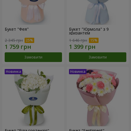
Букет "Фея"
Букет "Юрмола" з 9
хризантем
2 345 грн
1 646 грн
Замовити
Замовити
Букет "Біла гортензія"
Букет "Sentiment"