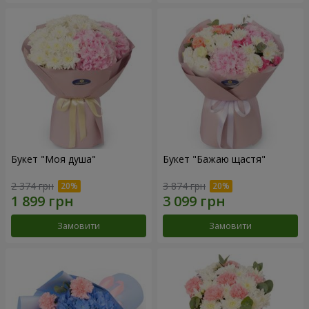
Букет "Моя душа"
Букет "Бажаю щастя"
2 374 грн
3 874 грн
Замовити
Замовити