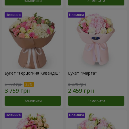
Замовити
Замовити
Букет "Герцогиня Кавендіш"
Букет "Марта"
5 783 грн
3 279 грн
Замовити
Замовити