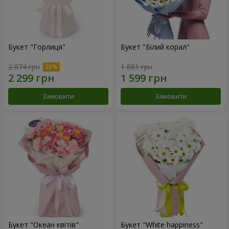
Букет "Горлиця"
Букет "Білий корал"
2 874 грн
1 881 грн
Замовити
Замовити
Букет "Океан квітів"
Букет "White happiness"