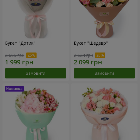
Букет "Дотик"
Букет "Шедевр"
2 665 грн
2 624 грн
Замовити
Замовити