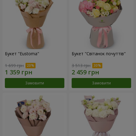
Букет "Eustoma"
Букет "Світанок почуттів"
1 699 грн
3 513 грн
Замовити
Замовити