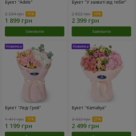
Букет "Adele"
Букет "У захваті від тебе!"
2 234 грн
2 822 грн
Замовити
Замовити
Букет "Леді Грей"
Букет "Kamaliya"
1 411 грн
3 332 грн