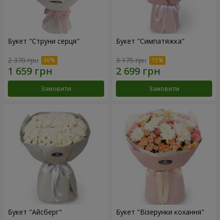
Букет "Струни серця"
Букет "Симпатяжка"
2 370 грн
3 175 грн
Замовити
Замовити
Букет "Айсберг"
Букет "Візерунки кохання"