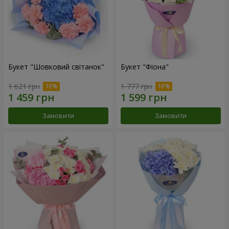
Букет "Шовковий світанок"
Букет "Фіона"
1 621 грн
1 777 грн
Замовити
Замовити