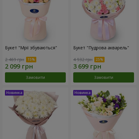
Букет "Мрії збуваються"
Букет "Пудрова акварель"
2 469 грн
4 932 грн
Замовити
Замовити