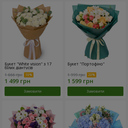
Букет "White vision" з 17
Букет "Портофіно"
білих діантусів
1 666 грн
1 999 грн
Замовити
Замовити