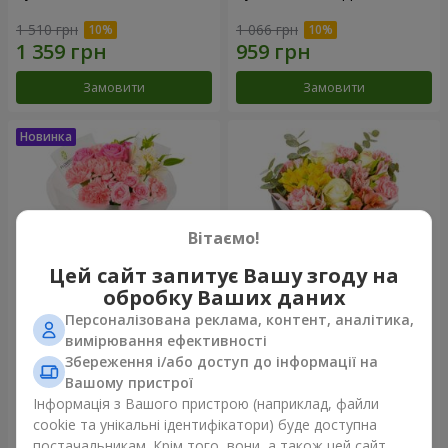
1 510 грн
1 066 грн
Замовити
Замовити
Вітаємо!
Цей сайт запитує Вашу згоду на
обробку Ваших даних
Персоналізована реклама, контент, аналітика,
Букет "Рожевий зефір"
Букет "Дзінтарс"
вимірювання ефективності
Збереження і/або доступ до інформації на
1 481 грн
1 999 грн
Вашому пристрої
Інформація з Вашого пристрою (наприклад, файли
cookie та унікальні ідентифікатори) буде доступна
Замовити
Замовити
постачальникам. Крім того, вони, а також цей сайт