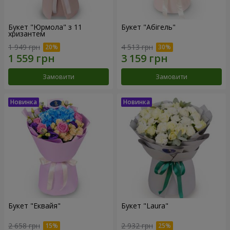
Букет "Юрмола" з 11
Букет "Абігель"
хризантем
1 949 грн
4 513 грн
Замовити
Замовити
Букет "Еквайя"
Букет "Laura"
2 658 грн
2 932 грн