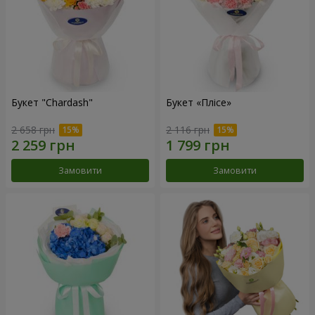
Букет "Chardash"
Букет «Плісе»
2 658 грн
2 116 грн
Замовити
Замовити