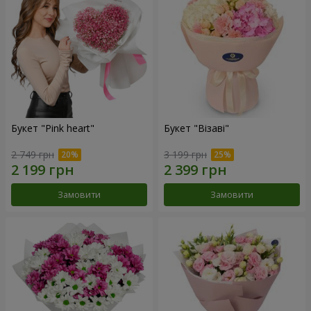
Букет "Pink heart"
Букет "Візаві"
2 749 грн
3 199 грн
Замовити
Замовити