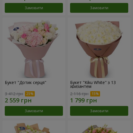
Замовити
Замовити
Букет "Дотик серця"
Букет "Kiku White" з 13
хризантем
3 412 грн
2 116 грн
Замовити
Замовити