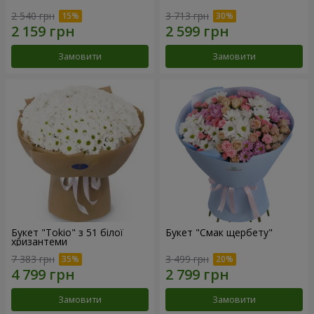
2 540 грн
3 713 грн
Замовити
Замовити
Букет "Tokio" з 51 білої
Букет "Смак щербету"
хризантеми
7 383 грн
3 499 грн
Замовити
Замовити