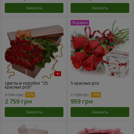
Заказать
Заказать
Цветы в коробке "25
5 красных роз
красных роз!"
3 941 грн
1 128 грн
Заказать
Заказать