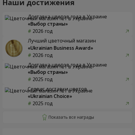
Наши достижения
Доставка цветов года в Украине
«Выбор страны»
2026 год
Лучший цветочный магазин
«Ukrainian Business Award»
2026 год
Доставка цветов года в Украине
«Выбор страны»
2025 год
Сервис доставки цветов
«Ukrainian Choice»
2025 год