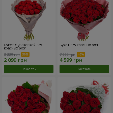
Букет с упаковкой "25
Букет "75 красных роз"
красных роз"
3 229 грн
7 665 грн
Заказать
Заказать