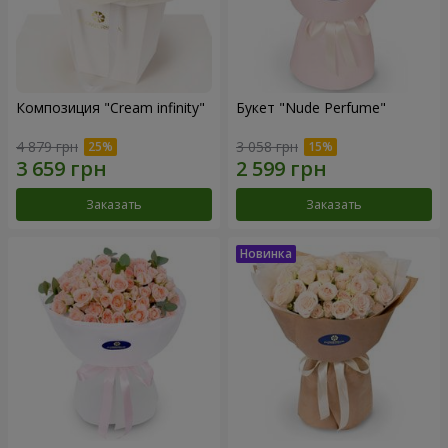
Композиция "Cream infinity"
Букет "Nude Perfume"
4 879 грн
3 058 грн
Заказать
Заказать