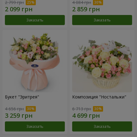
2 799 грн
4 084 грн
Заказать
Заказать
Букет "Эритрея"
Композиция "Ностальжи"
4 656 грн
6 713 грн
Заказать
Заказать