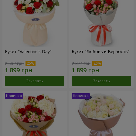
Букет "Valentine's Day"
Букет "Любовь и Верность"
2 532 грн
2 374 грн
Заказать
Заказать