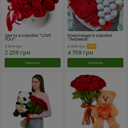
Цветы в коробке "LOVE
Композиция в коробке
YOU!"
"Любимой"
2 824 грн
6 345 грн
Заказать
Заказать