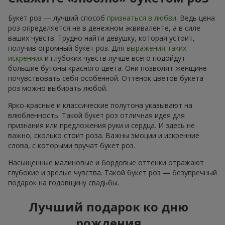
Букет роз — лучший способ
признаться в любви
. Ведь цена
роз определяется не в денежном эквиваленте, а в силе
ваших чувств. Трудно найти девушку, которая устоит,
получив огромный букет роз. Для
выражения таких
искренних
и глубоких чувств лучше всего подойдут
большие бутоны красного цвета. Они позволят женщине
почувствовать себя особенной. Оттенок цветов букета
роз можно выбирать любой.
Ярко-красные и классические полутона указывают на
влюбленность. Такой букет роз отличная идея для
признания или предложения руки и сердца. И здесь не
важно, сколько стоит роза. Важны эмоции и искренние
слова, с которыми вручат букет роз.
Насыщенные малиновые и бордовые оттенки отражают
глубокие и зрелые чувства. Такой букет роз — безупречный
подарок на годовщину свадьбы.
Лучший подарок ко дню
рождения