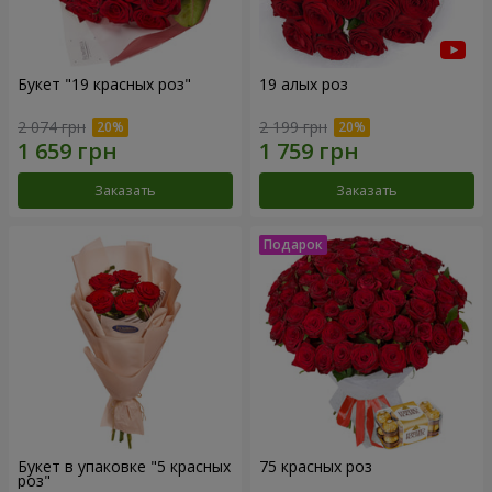
Букет "19 красных роз"
19 алых роз
2 074 грн
2 199 грн
Заказать
Заказать
Букет в упаковке "5 красных
75 красных роз
роз"