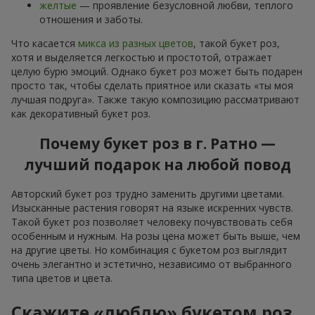
желтые
— проявление безусловной любви, теплого
отношения и заботы.
Что касается
микса из разных цветов
, такой букет роз,
хотя и выделяется легкостью и простотой, отражает
целую бурю эмоций. Однако букет роз может быть подарен
просто так, чтобы сделать приятное или сказать «ты моя
лучшая подруга». Также такую композицию рассматривают
как декоративный букет роз.
Почему букет роз в г. Ратно —
лучший подарок на любой повод
Авторский букет роз трудно заменить другими цветами.
Изысканные растения говорят на языке искренних чувств.
Такой букет роз позволяет человеку почувствовать себя
особенным и нужным. На розы цена может быть выше, чем
на другие цветы. Но комбинация с букетом роз выглядит
очень элегантно и эстетично, независимо от выбранного
типа цветов и цвета.
Скажите «люблю» букетом роз