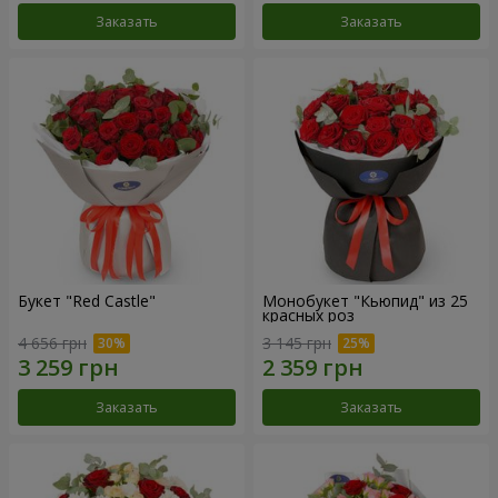
Заказать
Заказать
Букет "Red Castle"
Монобукет "Кьюпид" из 25
красных роз
4 656 грн
3 145 грн
Заказать
Заказать