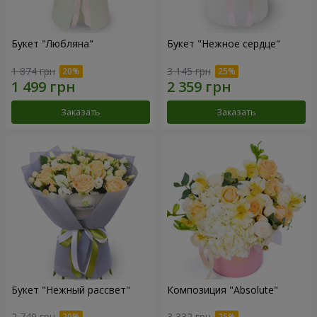
Букет "Любляна"
Букет "Нежное сердце"
1 874 грн
3 145 грн
Заказать
Заказать
Букет "Нежный рассвет"
Композиция "Absolute"
2 749 грн
3 332 грн