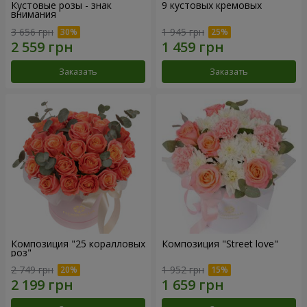
Кустовые розы - знак
9 кустовых кремовых
внимания
3 656 грн
1 945 грн
Заказать
Заказать
Композиция "25 коралловых
Композиция "Street love"
роз"
2 749 грн
1 952 грн