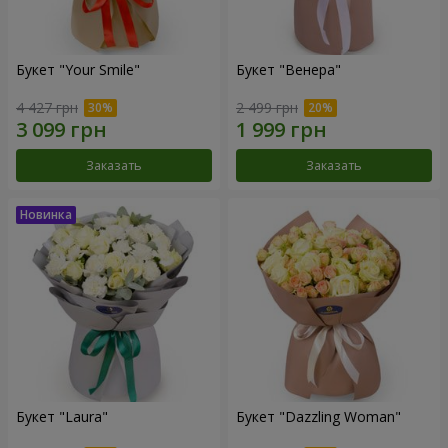
Букет "Your Smile"
Букет "Венера"
4 427 грн
2 499 грн
Заказать
Заказать
Букет "Laura"
Букет "Dazzling Woman"