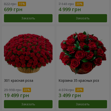
822 грн
7 141 грн
Заказать
Заказать
301 красная роза
Корзина 35 красных роз
29 998 грн
4 374 грн
Заказать
Заказать