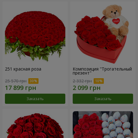
251 красная роза
Композиция "Трогательный
презент"
25 570 грн
2 332 грн
Заказать
Заказать