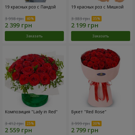
19 красных роз с Пандой
19 красных роз с Мишкой
3 998 грн
3 383 грн
Заказать
Заказать
Композиция "Lady in Red"
Букет "Red Rose"
3 412 грн
3 999 грн