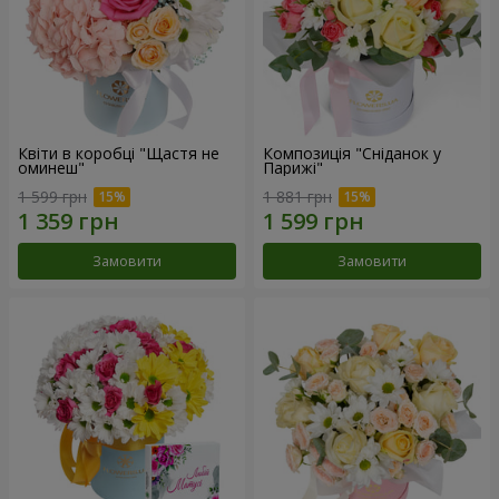
Квіти в коробці "Щастя не
Композиція "Сніданок у
оминеш"
Парижі"
1 599 грн
1 881 грн
Замовити
Замовити