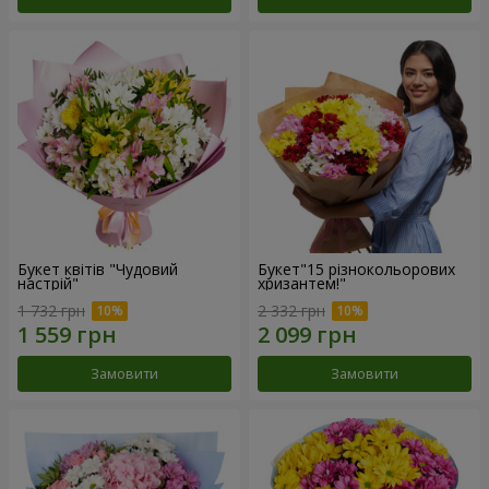
Букет квітів "Чудовий
Букет"15 різнокольорових
настрій"
хризантем!"
1 732 грн
2 332 грн
Замовити
Замовити