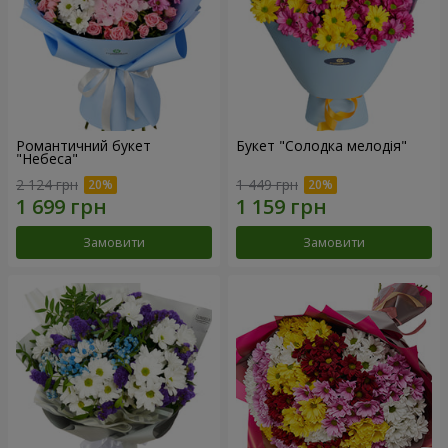
Романтичний букет
Букет "Солодка мелодія"
"Небеса"
2 124 грн
1 449 грн
Замовити
Замовити