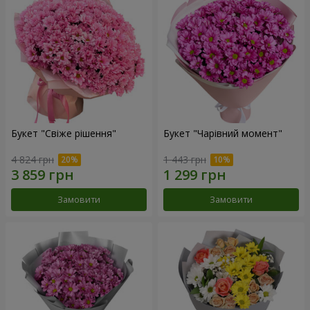
Букет "Свіже рішення"
Букет "Чарівний момент"
4 824 грн
1 443 грн
Замовити
Замовити