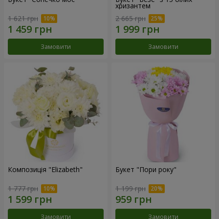
хризантем
1 621 грн
2 665 грн
Замовити
Замовити
Композиція "Elizabeth"
Букет "Пори року"
1 777 грн
1 199 грн
Замовити
Замовити