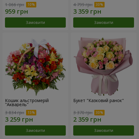
1 066 грн
4 799 грн
Замовити
Замовити
Кошик альстромерій
Букет "Казковий ранок"
"Акварель"
3 834 грн
3 370 грн
Замовити
Замовити