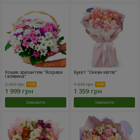
Кошик хризантем "Яскрава
Букет "Океан квітів"
галявина"
2 352 грн
1 510 грн
Замовити
Замовити