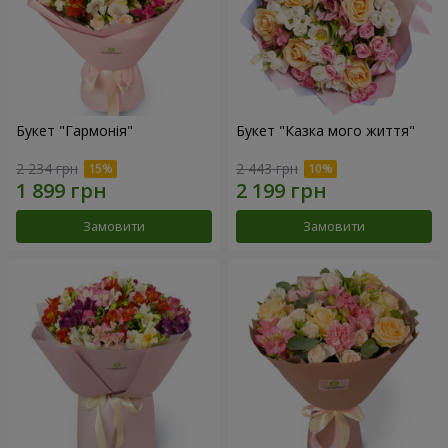
Букет "Гармонія"
Букет "Казка мого життя"
2 234 грн
2 443 грн
Замовити
Замовити