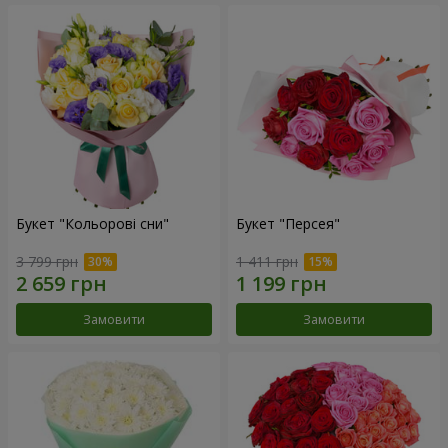
Букет "Кольорові сни"
Букет "Персея"
3 799 грн
1 411 грн
Замовити
Замовити