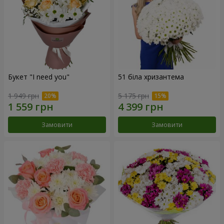
Букет "I need you"
51 біла хризантема
1 949 грн
5 175 грн
Замовити
Замовити