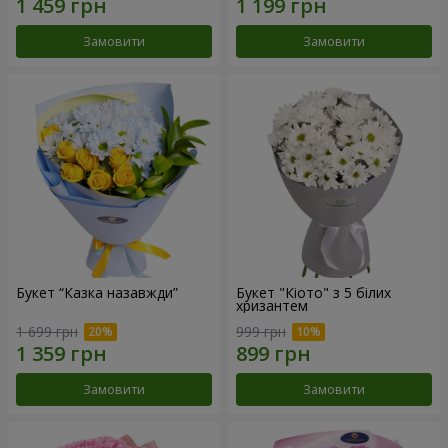
Замовити
Замовити
Букет “Казка назавжди”
Букет "Кіото" з 5 білих
хризантем
1 699 грн
999 грн
Замовити
Замовити