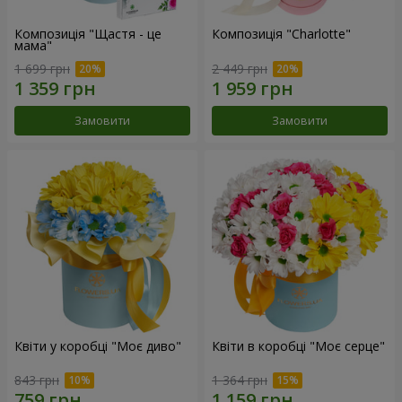
Композиція "Щастя - це
Композиція "Charlotte"
мама"
1 699 грн
2 449 грн
Замовити
Замовити
Квіти у коробці "Моє диво"
Квіти в коробці "Моє серце"
843 грн
1 364 грн