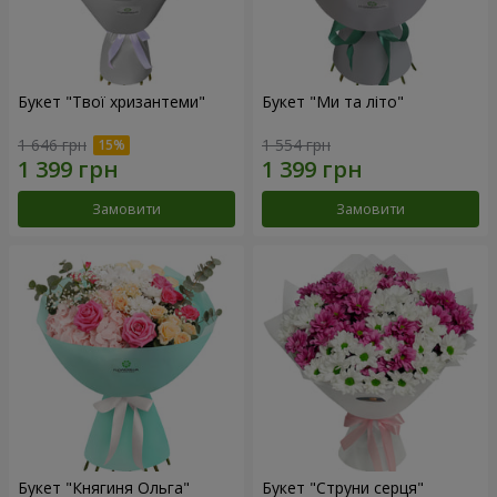
Букет "Твої хризантеми"
Букет "Ми та літо"
1 646 грн
1 554 грн
Замовити
Замовити
Букет "Княгиня Ольга"
Букет "Струни серця"