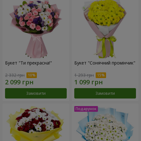
Букет "Ти прекрасна!"
Букет "Сонячний промінчик"
2 332 грн
1 293 грн
Замовити
Замовити