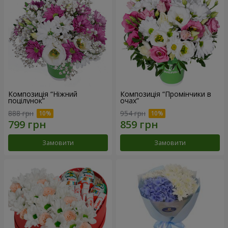
Композиція “Ніжний
Композиція “Промінчики в
поцілунок”
очах”
888 грн
954 грн
Замовити
Замовити