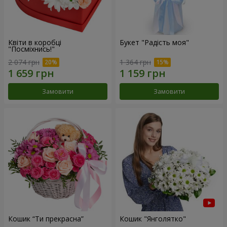
Квіти в коробці
Букет "Радість моя"
"Посміхнись!"
2 074 грн
1 364 грн
Замовити
Замовити
Кошик “Ти прекрасна”
Кошик "Янголятко"