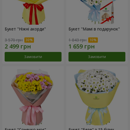
Букет "Ніжні акорди"
Букет "Мамі в подарунок"
3 570 грн
1 843 грн
Замовити
Замовити
Букет "Сонечко моє"
Букет "Безе" з 15 білих