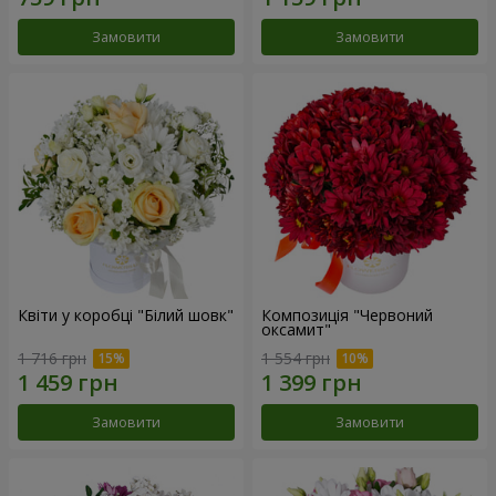
Замовити
Замовити
Квіти у коробці "Білий шовк"
Композиція "Червоний
оксамит"
1 716 грн
1 554 грн
Замовити
Замовити