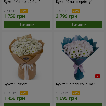
Букет "Квітковий бал"
Букет "Смак щербету"
2 513 грн
3 499 грн
Замовити
Замовити
Букет "Chiffon"
Букет "Яскраві сонечка!"
1 945 грн
1 374 грн