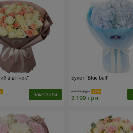
ий відтінок"
Букет "Blue ball"
3 141 грн
Замовити