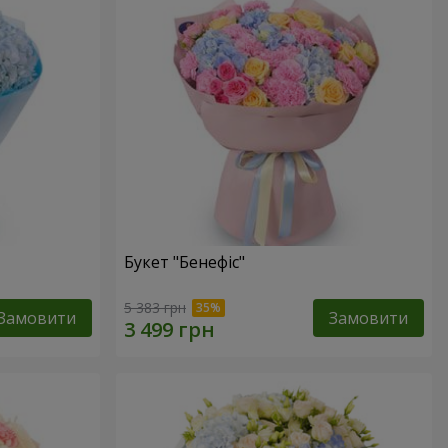
Букет "Бенефіс"
5 383 грн
Замовити
Замовити