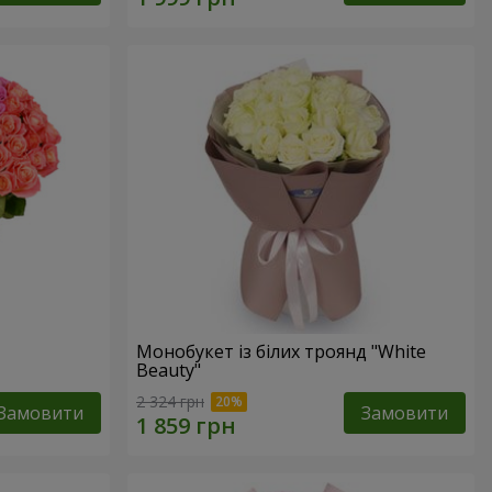
Монобукет із білих троянд "White
Beauty"
2 324 грн
Замовити
Замовити