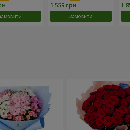
Замовити
Замовити