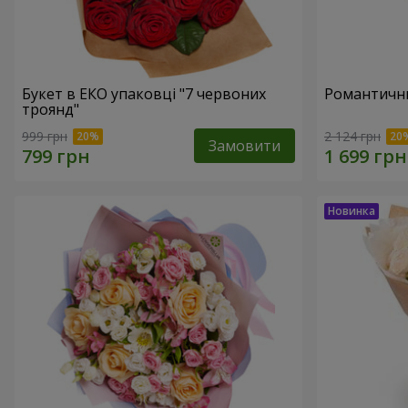
Букет в ЕКО упаковці "7 червоних
Романтични
троянд"
999 грн
2 124 грн
Замовити