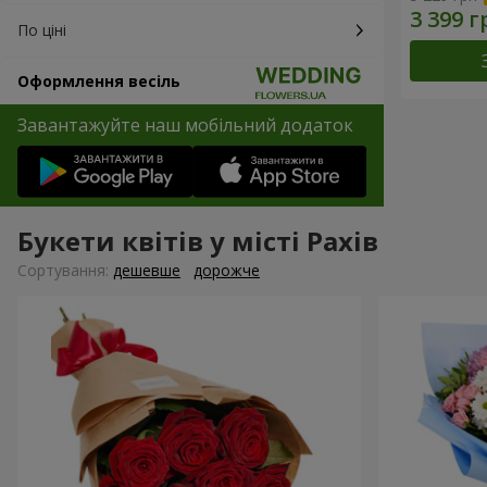
По ціні
Оформлення весіль
Завантажуйте наш мобільний додаток
Букети квітів у місті Рахів
Сортування:
дешевше
дорожче