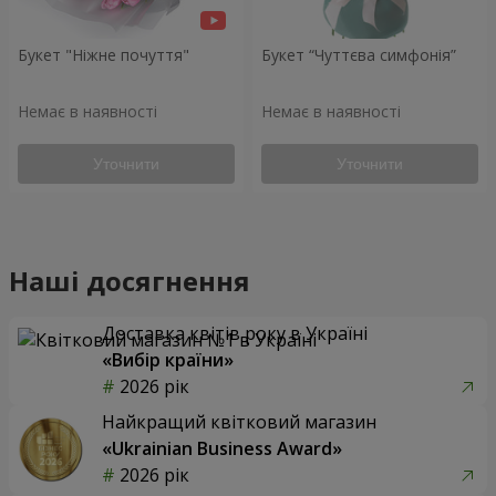
Букет "Ніжне почуття"
Букет “Чуттєва симфонія”
Немає в наявності
Немає в наявності
Уточнити
Уточнити
Наші досягнення
Доставка квітів року в Україні
«Вибір країни»
2026 рік
Найкращий квітковий магазин
«Ukrainian Business Award»
2026 рік