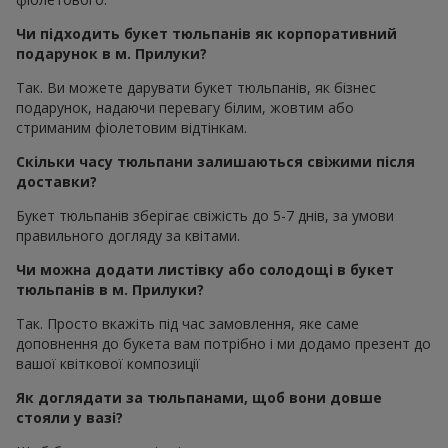
Чи підходить букет тюльпанів як корпоративний
подарунок в м. Прилуки?
Так. Ви можете дарувати букет тюльпанів, як бізнес
подарунок, надаючи перевагу білим, жовтим або
стриманим фіолетовим відтінкам.
Скільки часу тюльпани залишаються свіжими після
доставки?
Букет тюльпанів зберігає свіжість до 5-7 днів, за умови
правильного догляду за квітами.
Чи можна додати листівку або солодощі в букет
тюльпанів в м. Прилуки?
Так. Просто вкажіть під час замовлення, яке саме
доповнення до букета вам потрібно і ми додамо презент до
вашої квіткової композиції
Як доглядати за тюльпанами, щоб вони довше
стояли у вазі?