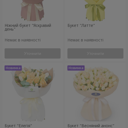
Ніжний букет "Яскравий
Букет "Латте"
день"
Немає в наявності
Немає в наявності
Уточнити
Уточнити
Букет "Елегія"
Букет "Весняний анонс"