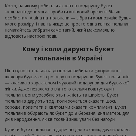
Колір, на якому робиться акцент в подарунку букет
тюльпанів допомагає зробити квітковий презент більш
особистим. А ціна на тюльпани — зібрати композицію будь–
якого розміру. І навіть якщо це просто одна квітка тюльпан,
намагайтесь вибрати саме такий, який максимально
відповість настрою події.
Кому і коли дарують букет
тюльпанів в Україні
Ціна одного тюльпана дозволяє вибирати флористичні
шедеври будь-якого розміру на подарунок. Букет тюльпанів
— класика з характером і чудовий подарунок для будь-якої
жінки. Адже незалежно від того скільки коштує один
тюльпан, вони уособлюють ніжність та щирість. Букет
тюльпанів дарують тоді, коли хочеться сказати щось
хороше, привітати зі святом чи сказати комплімент. Букет
тюльпанів обирають як букет до 8 березня, дня матері, для
днів народження, як квітковий знак уваги без нагоди.
Купити букет тюльпанів доречно для коханих, друзів, колег,
навіть дітей. Тюльпани квіти не мають жорсткої прив’язки