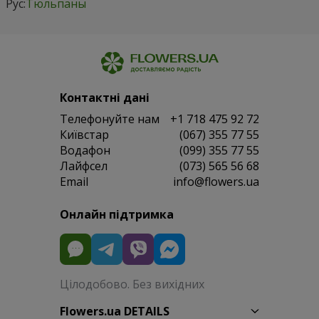
Рус:
Тюльпаны
Контактні дані
Телефонуйте нам
+1 718 475 92 72
Київстар
(067) 355 77 55
Водафон
(099) 355 77 55
Лайфсел
(073) 565 56 68
Email
info@flowers.ua
Онлайн підтримка
Цілодобово. Без вихідних
Flowers.ua DETAILS