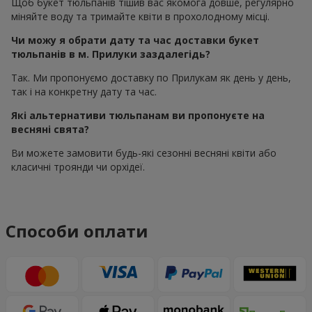
Щоб букет тюльпанів тішив вас якомога довше, регулярно
міняйте воду та тримайте квіти в прохолодному місці.
Чи можу я обрати дату та час доставки букет
тюльпанів в м. Прилуки заздалегідь?
Так. Ми пропонуємо доставку по Прилукам як день у день,
так і на конкретну дату та час.
Які альтернативи тюльпанам ви пропонуєте на
весняні свята?
Ви можете замовити будь-які сезонні весняні квіти або
класичні троянди чи орхідеї.
Способи оплати