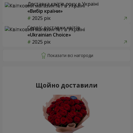
Доставка квітів року в Україні
«Вибір країни»
2025 рік
Сервіс доставки квітів
«Ukrainian Choice»
2025 рік
Щойно доставили