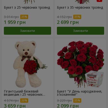
Букет з 25 червоних троянд
Букет з 35 червоних троянд
3 014 грн
4 152 грн
Замовити
Замовити
Гігантський бежевий
Букет "У День народження,
ведмедик і 25 червоних
з коханням!"
троянд
4 574 грн
3 229 грн