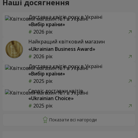
Наші досягнення
Доставка квітів року в Україні
«Вибір країни»
2026 рік
Найкращий квітковий магазин
«Ukrainian Business Award»
2026 рік
Доставка квітів року в Україні
«Вибір країни»
2025 рік
Сервіс доставки квітів
«Ukrainian Choice»
2025 рік