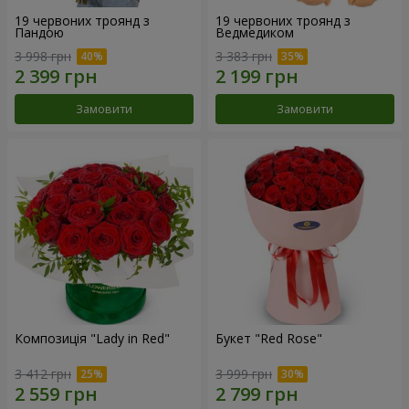
19 червоних троянд з
19 червоних троянд з
Пандою
Ведмедиком
3 998 грн
3 383 грн
Замовити
Замовити
Композиція "Lady in Red"
Букет "Red Rose"
3 412 грн
3 999 грн