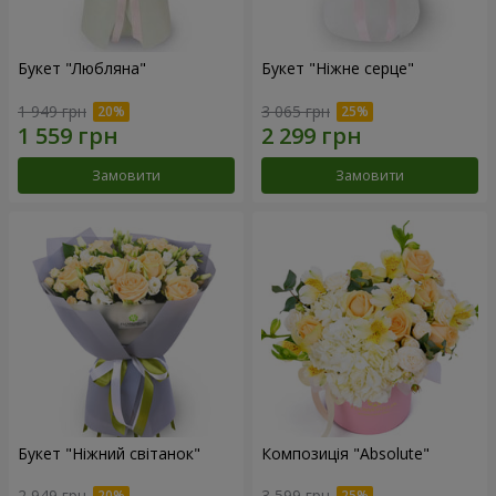
Букет "Любляна"
Букет "Ніжне серце"
1 949 грн
3 065 грн
Замовити
Замовити
Букет "Ніжний світанок"
Композиція "Absolute"
2 949 грн
3 599 грн