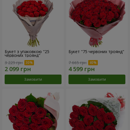
Букет з упаковкою "25
Букет "75 червоних троянд"
червоних троянд"
3 229 грн
7 665 грн
Замовити
Замовити