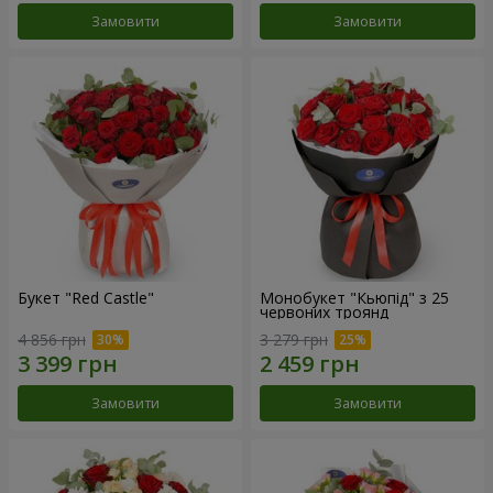
Замовити
Замовити
Букет "Red Castle"
Монобукет "Кьюпід" з 25
червоних троянд
4 856 грн
3 279 грн
Замовити
Замовити