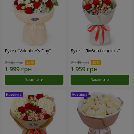
Букет "Valentine's Day"
Букет "Любов і вірність"
2 665 грн
2 449 грн
Замовити
Замовити