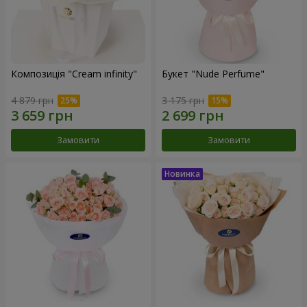
Композиція "Cream infinity"
Букет "Nude Perfume"
4 879 грн
3 175 грн
Замовити
Замовити