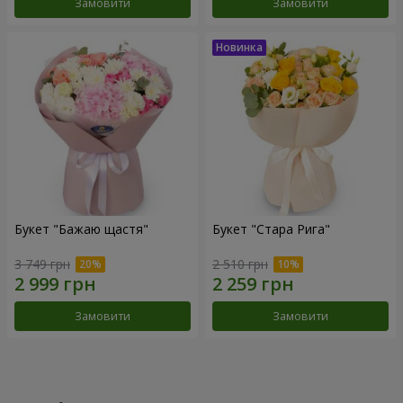
Замовити
Замовити
Букет "Бажаю щастя"
Букет "Стара Рига"
3 749 грн
2 510 грн
Замовити
Замовити