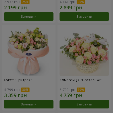
2 932 грн
4 141 грн
Замовити
Замовити
Букет "Еритрея"
Композиція "Ностальжі"
4 799 грн
6 799 грн
Замовити
Замовити