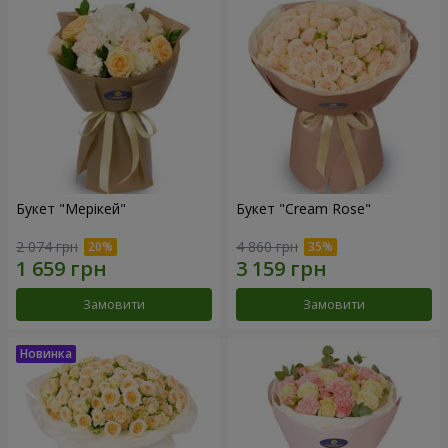
Букет "Мерікей"
Букет "Cream Rose"
2 074 грн
4 860 грн
Замовити
Замовити