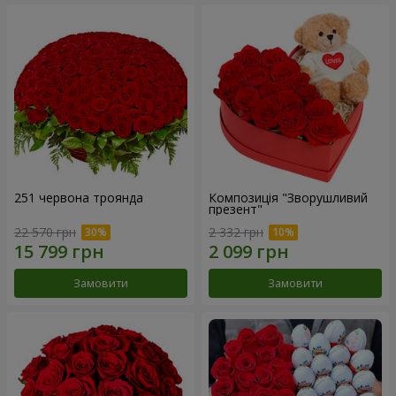
251 червона троянда
Композиція "Зворушливий
презент"
22 570 грн
2 332 грн
Замовити
Замовити