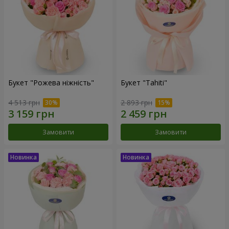
Букет "Рожева ніжність"
Букет "Tahiti"
4 513 грн
2 893 грн
Замовити
Замовити