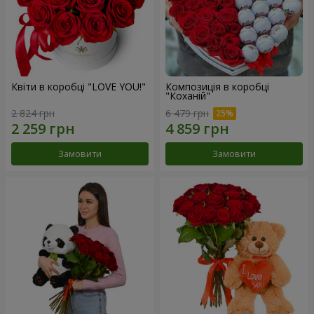
Квіти в коробці "LOVE YOU!"
Композиція в коробці
"Коханій"
2 824 грн
6 479 грн
Замовити
Замовити