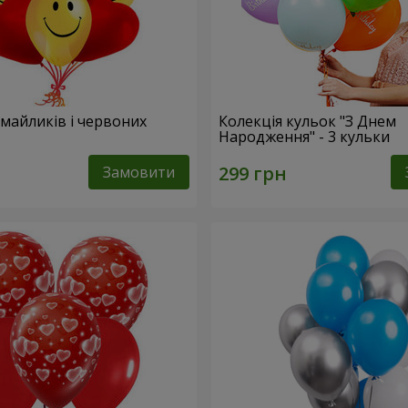
смайликів і червоних
Колекція кульок "З Днем
Народження" - 3 кульки
Замовити