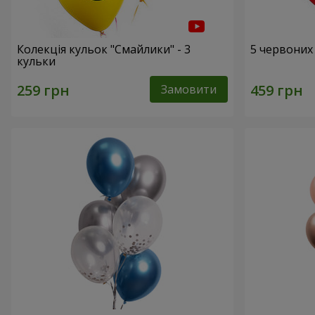
Колекція кульок "Смайлики" - 3
5 червоних
кульки
Замовити