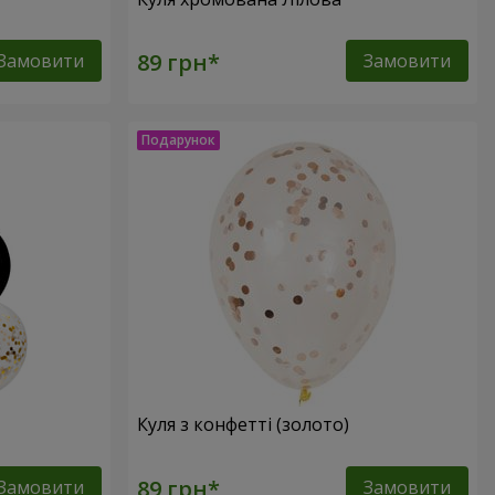
Замовити
Замовити
Куля з конфетті (золото)
Замовити
Замовити