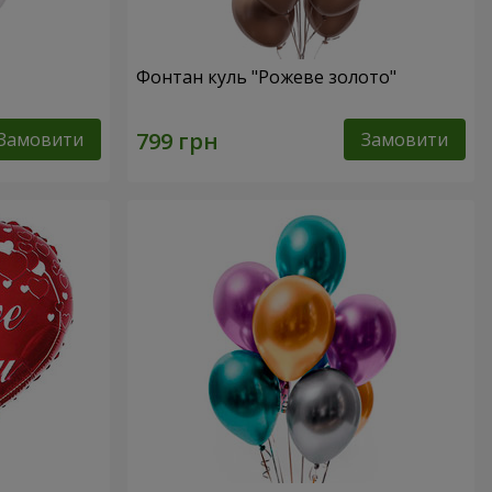
Фонтан куль "Рожеве золото"
Замовити
Замовити