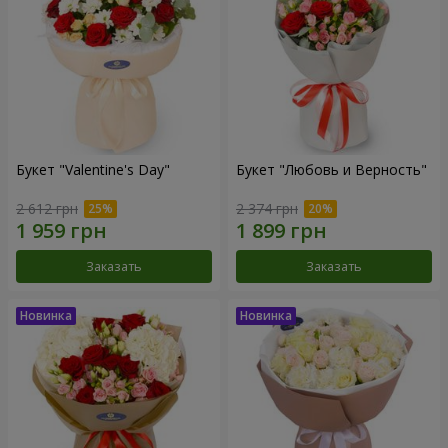
Букет "Valentine's Day"
Букет "Любовь и Верность"
2 612 грн
2 374 грн
Заказать
Заказать