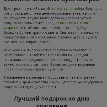
Букет роз — лучший способ
признаться в любви
. Ведь цена
роз определяется не в денежном эквиваленте, а в силе
ваших чувств. Трудно найти девушку, которая устоит,
получив огромный букет роз. Для
выражения таких
искренних
и глубоких чувств лучше всего подойдут
большие бутоны красного цвета. Они позволят женщине
почувствовать себя особенной. Оттенок цветов букета
роз можно выбирать любой.
Ярко-красные и классические полутона указывают на
влюбленность. Такой букет роз отличная идея для
признания или предложения руки и сердца. И здесь не
важно, сколько стоит роза. Важны эмоции и искренние
слова, с которыми вручат букет роз.
Насыщенные малиновые и бордовые оттенки отражают
глубокие и зрелые чувства. Такой букет роз — безупречный
подарок на годовщину свадьбы.
Лучший подарок ко дню
рождения