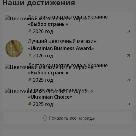
Наши достижения
Доставка цветов года в Украине
«Выбор страны»
2026 год
Лучший цветочный магазин
«Ukrainian Business Award»
2026 год
Доставка цветов года в Украине
«Выбор страны»
2025 год
Сервис доставки цветов
«Ukrainian Choice»
2025 год