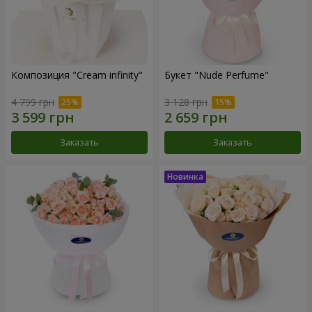
Композиция "Cream infinity"
Букет "Nude Perfume"
4 799 грн
3 128 грн
Заказать
Заказать