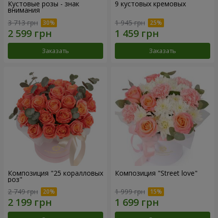
Кустовые розы - знак
9 кустовых кремовых
внимания
3 713 грн
1 945 грн
Заказать
Заказать
Композиция "25 коралловых
Композиция "Street love"
роз"
2 749 грн
1 999 грн