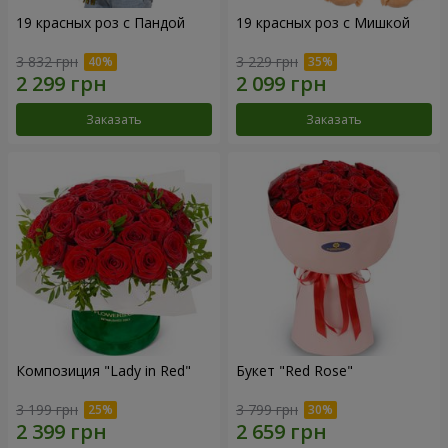
19 красных роз с Пандой
19 красных роз с Мишкой
3 832 грн
3 229 грн
Заказать
Заказать
Композиция "Lady in Red"
Букет "Red Rose"
3 199 грн
3 799 грн