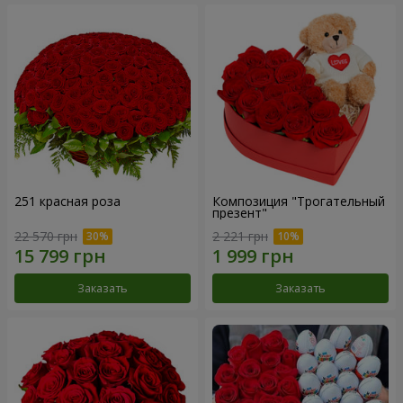
251 красная роза
Композиция "Трогательный
презент"
22 570 грн
2 221 грн
Заказать
Заказать