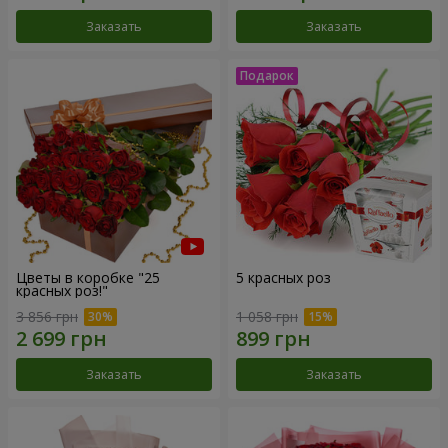
Заказать
Заказать
Цветы в коробке "25
5 красных роз
красных роз!"
3 856 грн
1 058 грн
Заказать
Заказать