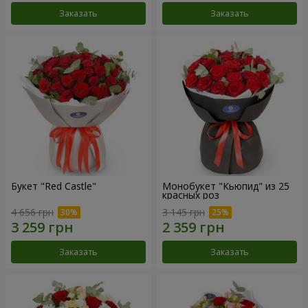
Заказать
Заказать
Букет "Red Castle"
Монобукет "Кьюпид" из 25
красных роз
4 656 грн
3 145 грн
Заказать
Заказать