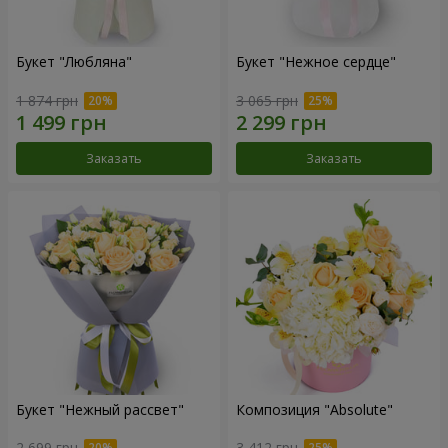
Букет "Любляна"
Букет "Нежное сердце"
1 874 грн
3 065 грн
Заказать
Заказать
Букет "Нежный рассвет"
Композиция "Absolute"
2 699 грн
3 412 грн