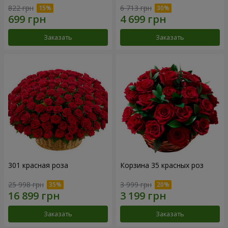
822 грн
6 713 грн
Заказать
Заказать
301 красная роза
Корзина 35 красных роз
25 998 грн
3 999 грн
Заказать
Заказать