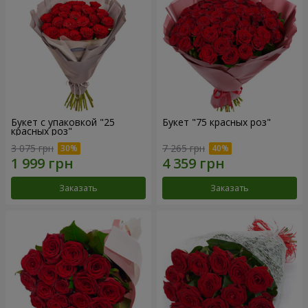
Букет с упаковкой "25
Букет "75 красных роз"
красных роз"
3 075 грн
7 265 грн
Заказать
Заказать