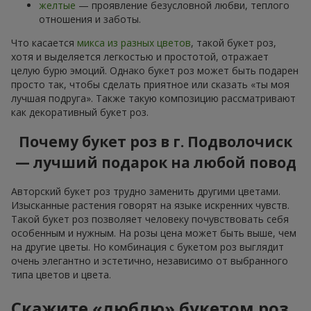
желтые
— проявление безусловной любви, теплого
отношения и заботы.
Что касается
микса из разных цветов
, такой букет роз,
хотя и выделяется легкостью и простотой, отражает
целую бурю эмоций. Однако букет роз может быть подарен
просто так, чтобы сделать приятное или сказать «ты моя
лучшая подруга». Также такую композицию рассматривают
как декоративный букет роз.
Почему букет роз в г. Подволочиск
— лучший подарок на любой повод
Авторский букет роз трудно заменить другими цветами.
Изысканные растения говорят на языке искренних чувств.
Такой букет роз позволяет человеку почувствовать себя
особенным и нужным. На розы цена может быть выше, чем
на другие цветы. Но комбинация с букетом роз выглядит
очень элегантно и эстетично, независимо от выбранного
типа цветов и цвета.
Скажите «люблю» букетом роз