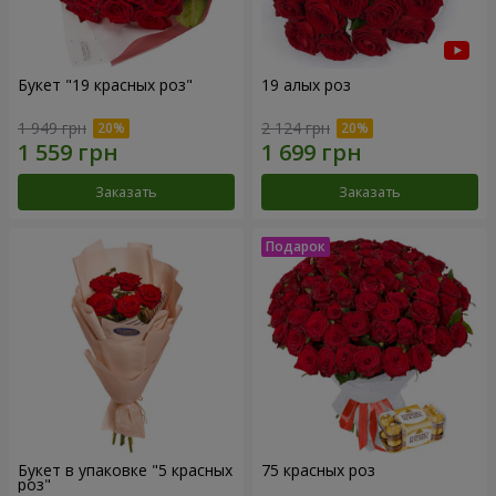
Букет "19 красных роз"
19 алых роз
1 949 грн
2 124 грн
Заказать
Заказать
Букет в упаковке "5 красных
75 красных роз
роз"