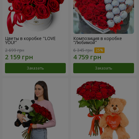
Цветы в коробке "LOVE
Композиция в коробке
YOU!"
"Любимой"
2 699 грн
6 345 грн
Заказать
Заказать