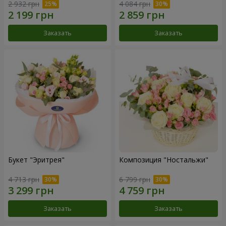
2 932 грн
4 084 грн
Заказать
Заказать
Букет "Эритрея"
Композиция "Ностальжи"
4 713 грн
6 799 грн
Заказать
Заказать