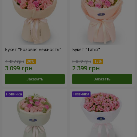
Букет "Розовая нежность"
Букет "Tahiti"
4 427 грн
2 822 грн
Заказать
Заказать