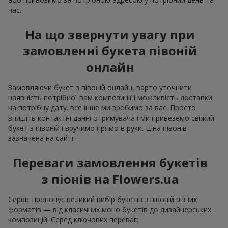
час.
На що звернути увагу при
замовленні букета півоній
онлайн
Замовляючи букет з півоній онлайн, варто уточнити
наявність потрібної вам композиції і можливість доставки
на потрібну дату. все інше ми зробимо за вас. Просто
впишіть контактні данні отримувача і ми привеземо свіжий
букет з півоній і вручимо прямо в руки. Ціна півонів
зазначена на сайті.
Переваги замовлення букетів
з піонів на Flowers.ua
Сервіс пропонує великий вибір букетів з півоній різних
форматів — від класичних моно букетів до дизайнерських
композицій. Серед ключових переваг: