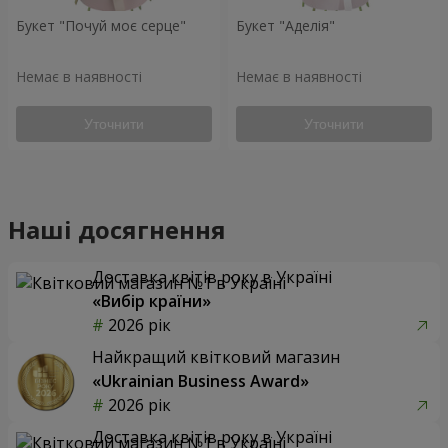
Букет "Почуй моє серце"
Букет "Аделія"
Немає в наявності
Немає в наявності
Уточнити
Уточнити
Наші досягнення
Доставка квітів року в Україні
«Вибір країни»
2026 рік
Найкращий квітковий магазин
«Ukrainian Business Award»
2026 рік
Доставка квітів року в Україні