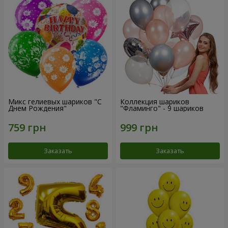
Микс гелиевых шариков "C
Коллекция шариков
Днем Рождения"
"Фламинго" - 9 шариков
Заказать
Заказать