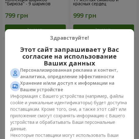
"Бирюза" - 9 шариков
красных сердец
Заказать
Заказать
Здравствуйте!
Этот сайт запрашивает у Вас
согласие на использование
Ваших данных
Персонализированная реклама и контент,
аналитика, определение эффективности
Хранение и/или доступ к информации на
Вашем устройстве
Информация с Вашего устройства (например, файлы
cookie и уникальные идентификаторы) будет доступна
Фонтан шаров "Небо"
Фонтан шаров "Розовое
поставщикам. Кроме того, они, а также этот сайт или
золото"
приложение смогут сохранять информацию с Вашего
устройства и обрабатывать Ваши персональные
данные.
Некоторые поставщики могут использовать Ваши
Заказать
Заказать