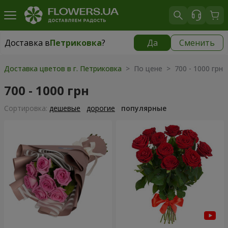
Доставка в
Петриковка
?
Да
Сменить
Доставка в
Петриковка
|
бесплатно
Доставка цветов в г. Петриковка
> По цене > 700 - 1000 грн
700 - 1000 грн
Cортировка:
дешевые
дорогие
популярные