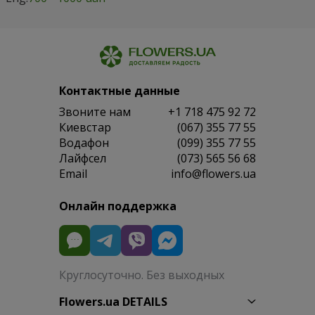
Контактные данные
Звоните нам
+1 718 475 92 72
Киевстар
(067) 355 77 55
Водафон
(099) 355 77 55
Лайфсел
(073) 565 56 68
Email
info@flowers.ua
Онлайн поддержка
Круглосуточно. Без выходных
Flowers.ua DETAILS