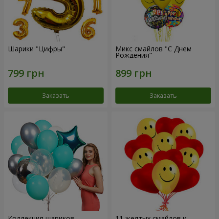
Шарики "Цифры"
Микс смайлов "C Днем
Рождения"
Заказать
Заказать
Коллекция шариков
11 желтых смайлов и