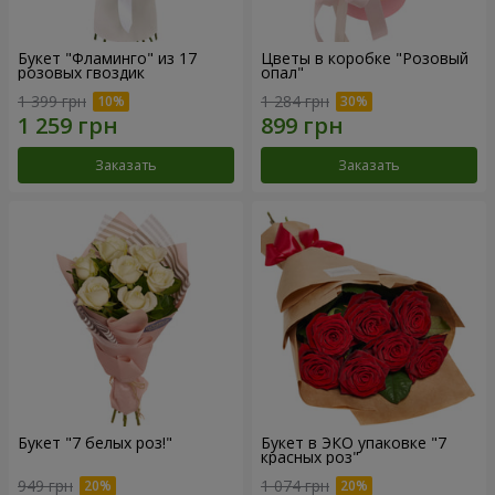
Букет "Фламинго" из 17
Цветы в коробке "Розовый
розовых гвоздик
опал"
1 399 грн
1 284 грн
Заказать
Заказать
Букет "7 белых роз!"
Букет в ЭКО упаковке "7
красных роз"
949 грн
1 074 грн