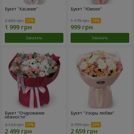
Букет "Касание"
Букет "Юмоки"
2 665 грн
1 175 грн
Заказать
Заказать
Букет "Очарование
Букет "Узоры любви"
нежности"
3 124 грн
3 799 грн