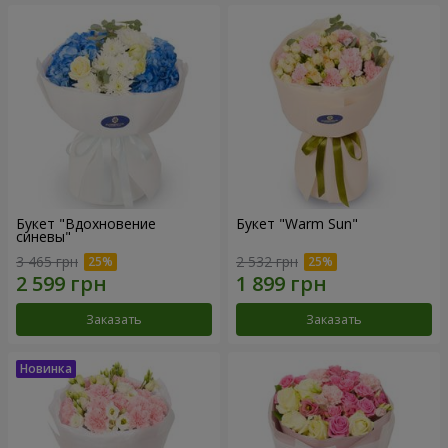
Букет "Вдохновение
Букет "Warm Sun"
синевы"
3 465 грн
2 532 грн
Заказать
Заказать