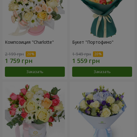
Композиция "Charlotte"
Букет "Портофино"
2 199 грн
1 949 грн
Заказать
Заказать