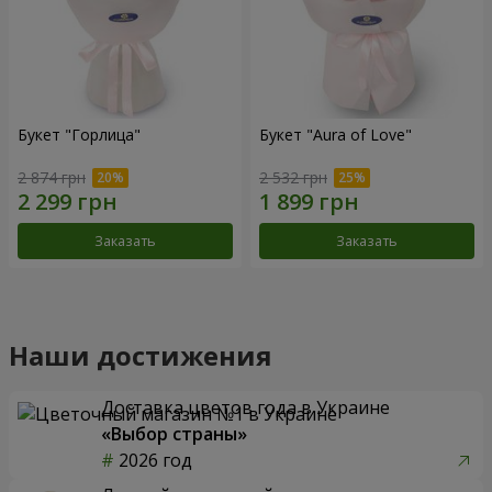
Букет "Горлица"
Букет "Aura of Love"
2 874 грн
2 532 грн
Заказать
Заказать
Наши достижения
Доставка цветов года в Украине
«Выбор страны»
2026 год