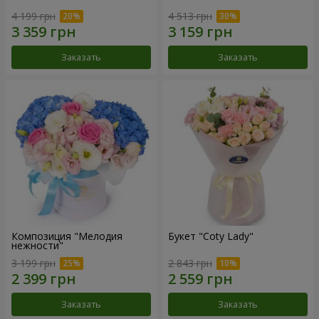
4 199 грн
4 513 грн
Заказать
Заказать
Композиция "Мелодия
Букет "Coty Lady"
нежности"
3 199 грн
2 843 грн
Заказать
Заказать