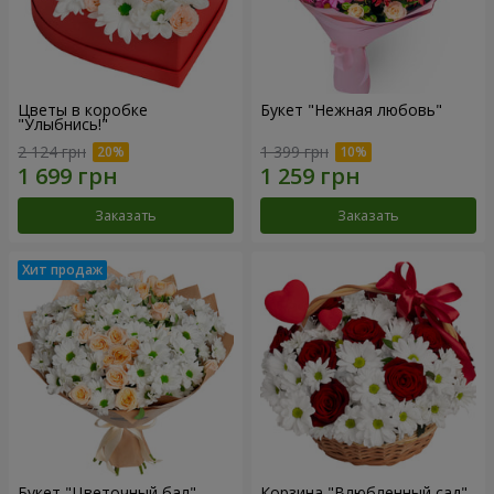
Цветы в коробке
Букет "Нежная любовь"
"Улыбнись!"
2 124 грн
1 399 грн
Заказать
Заказать
Букет "Цветочный бал"
Корзина "Влюбленный сад"