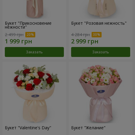
Букет "Прикосновение
Букет "Розовая нежность"
нежности"
2 499 грн
4 284 грн
Заказать
Заказать
Букет "Valentine's Day"
Букет "Желание"