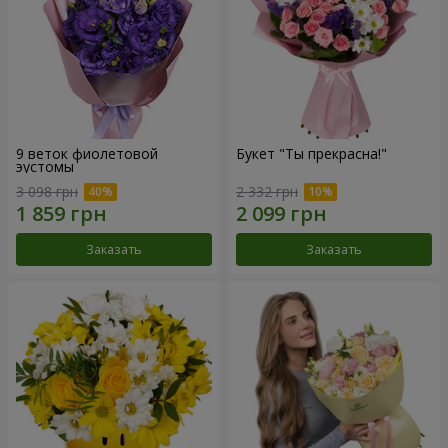
9 веток фиолетовой
Букет "Ты прекрасна!"
эустомы
3 098 грн
2 332 грн
Заказать
Заказать