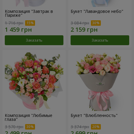
Композиция "Завтрак в
Букет "Лавандовое небо"
Париже"
1 716 грн
3 084 грн
Заказать
Заказать
Композиция "Любимые
Букет "Влюбленность"
глаза"
3 570 грн
3 374 грн