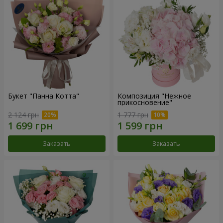
Букет "Панна Котта"
Композиция "Нежное
прикосновение"
2 124 грн
1 777 грн
Заказать
Заказать