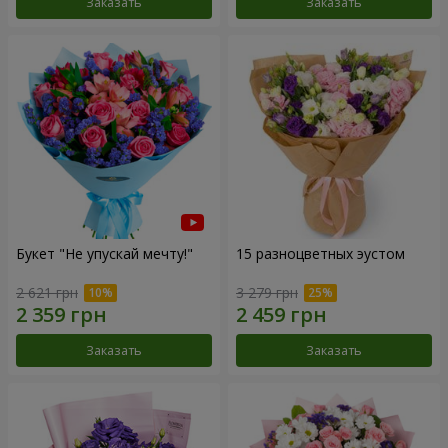
Заказать
Заказать
Букет "Не упускай мечту!"
15 разноцветных эустом
2 621 грн
3 279 грн
Заказать
Заказать