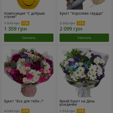
Композиция "С добрым
Букет "Королеве сердца"
утром!"
1 510 грн
2 332 грн
Заказать
Заказать
Букет "Все для тебя...!"
Яркий букет на День
рождения
4 949 грн
1 510 грн