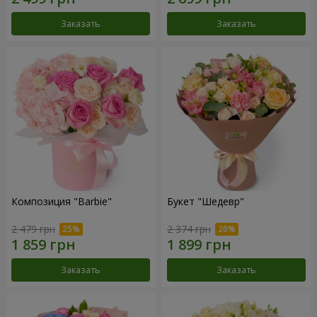
Заказать
Заказать
Композиция "Barbie"
Букет "Шедевр"
2 479 грн
2 374 грн
Заказать
Заказать