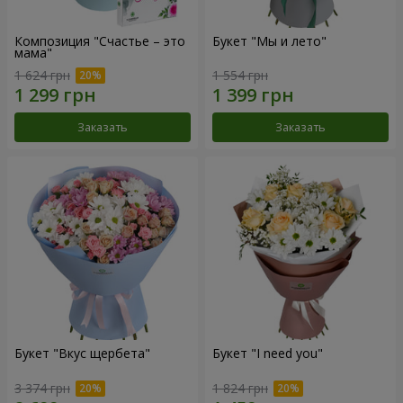
Композиция "Счастье – это
Букет "Мы и лето"
мама"
1 624 грн
1 554 грн
Заказать
Заказать
Букет "Вкус щербета"
Букет "I need you"
3 374 грн
1 824 грн