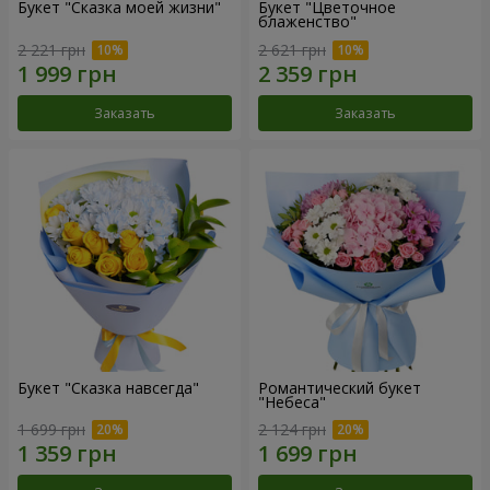
Букет "Сказка моей жизни"
Букет "Цветочное
блаженство"
2 221 грн
2 621 грн
Заказать
Заказать
Букет "Сказка навсегда"
Романтический букет
"Небеса"
1 699 грн
2 124 грн