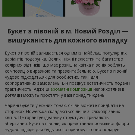
Букет з півоній в м. Новий Розділ —
вишуканість для кожного випадку
Букет з півоній залишається одним із найбільш популярних
варіантів подарунка. Великі, ніжні пелюстки та багатство
колірних відтінків, що має розкішна квітка півонія роблять
композицію виразною та презентабельною. Букет з півоній
чудово підходить,як для особистих, так і для
корпоративних замовлень. Він поєднує естетичність подачі і
практичність. Адже ці
ароматні композиції
неприхотливі в
догляді і можуть простяти у вазі понад тиждень.
Чарівні букети у ніжних тонах, які ви можете придбати на
сторінках Flowers.ua складаються лише зі свіжозрізаних
квітів. Це гарантує ідеальну структуру і тривалість
зберігання. Букет з півоній, як представник розкішної флори
чудово підійде для будь-якого приводу і точно подарує