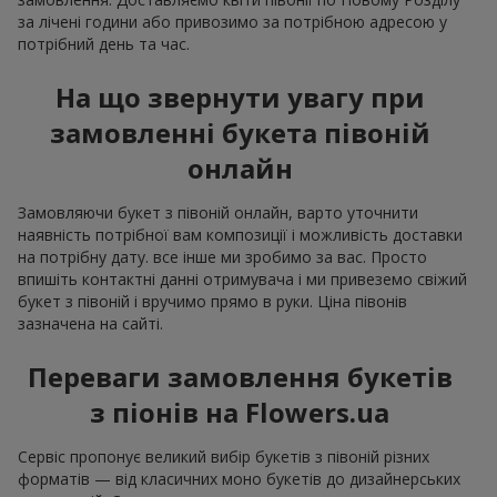
за лічені години або привозимо за потрібною адресою у
потрібний день та час.
На що звернути увагу при
замовленні букета півоній
онлайн
Замовляючи букет з півоній онлайн, варто уточнити
наявність потрібної вам композиції і можливість доставки
на потрібну дату. все інше ми зробимо за вас. Просто
впишіть контактні данні отримувача і ми привеземо свіжий
букет з півоній і вручимо прямо в руки. Ціна півонів
зазначена на сайті.
Переваги замовлення букетів
з піонів на Flowers.ua
Сервіс пропонує великий вибір букетів з півоній різних
форматів — від класичних моно букетів до дизайнерських