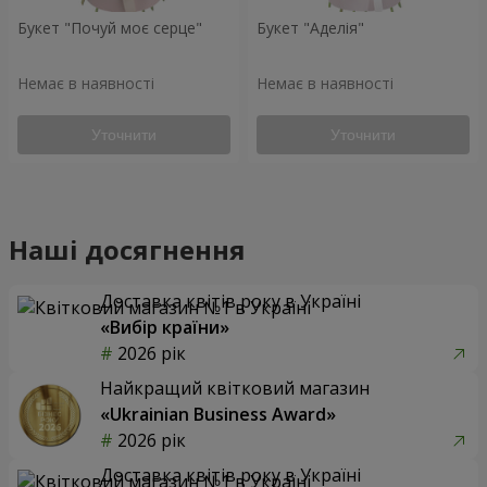
Букет "Почуй моє серце"
Букет "Аделія"
Немає в наявності
Немає в наявності
Уточнити
Уточнити
Наші досягнення
Доставка квітів року в Україні
«Вибір країни»
2026 рік
Найкращий квітковий магазин
«Ukrainian Business Award»
2026 рік
Доставка квітів року в Україні