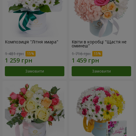
Композиція "Літня хмара"
Квіти в коробці "Щастя не
оминеш"
1 481 грн
1 716 грн
Замовити
Замовити