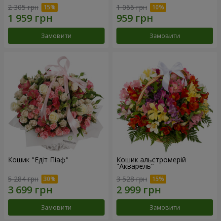
2 305 грн
1 066 грн
Замовити
Замовити
Кошик "Едіт Піаф"
Кошик альстромерій
"Акварель"
5 284 грн
3 528 грн
Замовити
Замовити