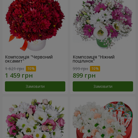
Композиція "Червоний
Композиція “Ніжний
оксамит"
поцілунок”
1 621 грн
999 грн
Замовити
Замовити