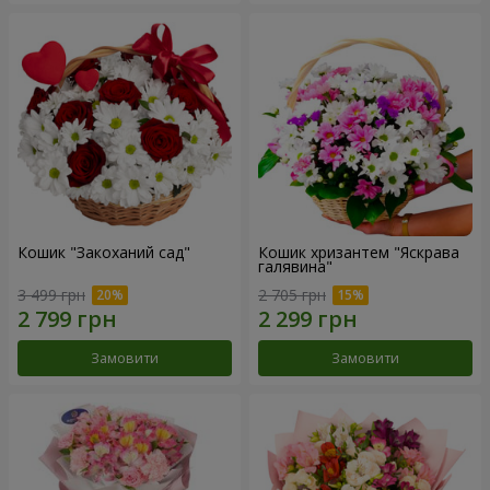
Кошик "Закоханий сад"
Кошик хризантем "Яскрава
галявина"
3 499 грн
2 705 грн
Замовити
Замовити