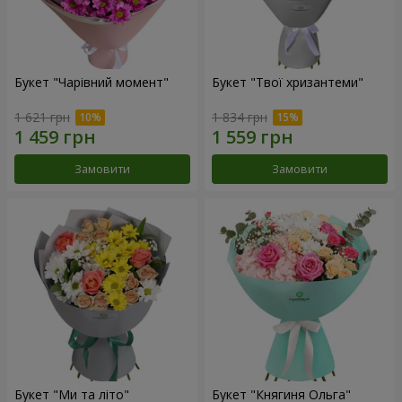
Букет "Чарівний момент"
Букет "Твої хризантеми"
1 621 грн
1 834 грн
Замовити
Замовити
Букет "Ми та літо"
Букет "Княгиня Ольга"