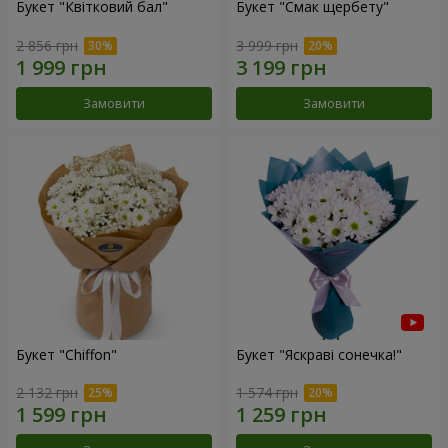
Букет "Квітковий бал"
Букет "Смак щербету"
2 856 грн
3 999 грн
Замовити
Замовити
Букет "Chiffon"
Букет "Яскраві сонечка!"
2 132 грн
1 574 грн