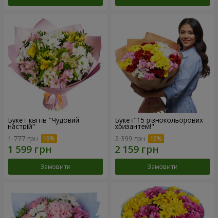
Букет квітів "Чудовий
Букет"15 різнокольорових
настрій"
хризантем!"
1 777 грн
2 399 грн
Замовити
Замовити