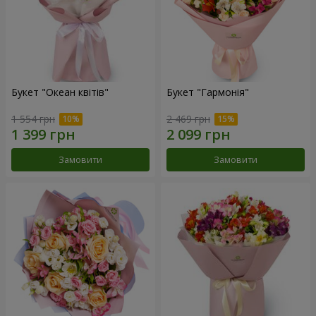
Букет "Океан квітів"
Букет "Гармонія"
1 554 грн
2 469 грн
Замовити
Замовити