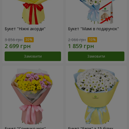
Букет "Ніжні акорди"
Букет "Мамі в подарунок"
3 856 грн
2 066 грн
Замовити
Замовити
Букет "Сонечко моє"
Букет "Безе" з 15 білих