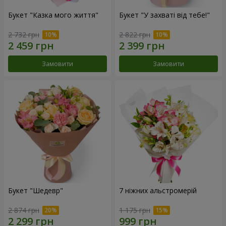
Букет "Казка мого життя"
Букет "У захваті від тебе!"
2 732 грн
2 822 грн
Замовити
Замовити
Букет "Шедевр"
7 ніжних альстромерій
2 874 грн
1 175 грн