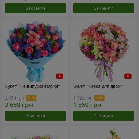
Замовити
Замовити
Букет "Не випускай мрію!"
Букет "Казка для двох!"
2 954 грн
1 732 грн
Замовити
Замовити