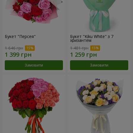
Букет "Персея"
Букет "Kiku White" з 7
хризантем
1 646 грн
1 481 грн
Замовити
Замовити