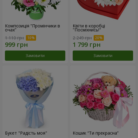
Композиція “Промінчики в
Квіти в коробці
очах”
"Посміхнись!"
1 110 грн
2 249 грн
Замовити
Замовити
Букет "Радість моя"
Кошик “Ти прекрасна”