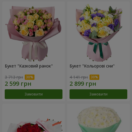
Букет "Казковий ранок"
Букет "Кольорові сни"
3 713 грн
4 141 грн
Замовити
Замовити