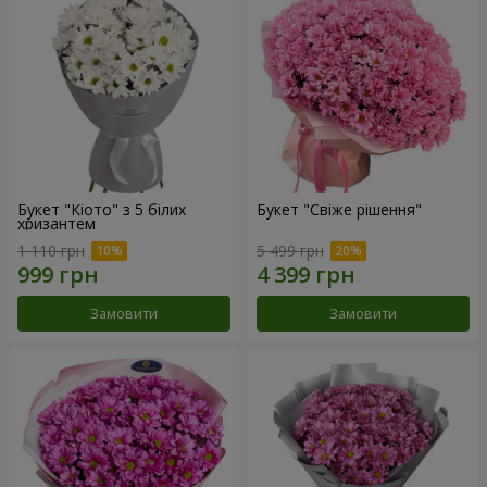
Букет "Кіото" з 5 білих
Букет "Свіже рішення"
хризантем
1 110 грн
5 499 грн
Замовити
Замовити