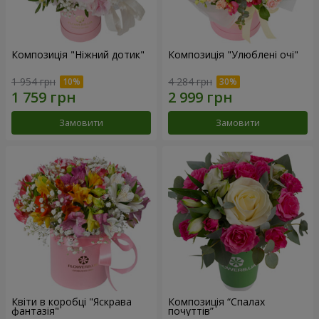
Композиція "Ніжний дотик"
Композиція "Улюблені очі"
1 954 грн
4 284 грн
Замовити
Замовити
Квіти в коробці "Яскрава
Композиція “Спалах
фантазія"
почуттів”