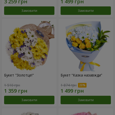
Замовити
Замовити
Букет "Золотце!"
Букет “Казка назавжди”
1 510 грн
1 874 грн
Замовити
Замовити