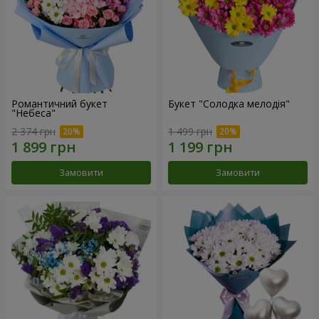
Романтичний букет
Букет "Солодка мелодія"
"Небеса"
2 374 грн
1 499 грн
Замовити
Замовити