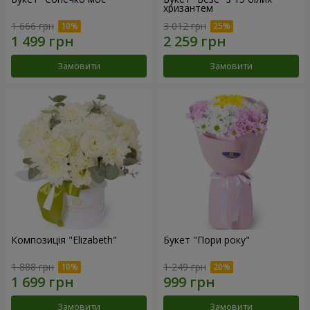
хризантем
1 666 грн
3 012 грн
Замовити
Замовити
Композиція "Elizabeth"
Букет "Пори року"
1 888 грн
1 249 грн
Замовити
Замовити