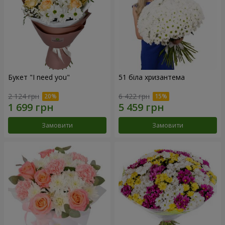
Букет "I need you"
51 біла хризантема
2 124 грн
6 422 грн
Замовити
Замовити