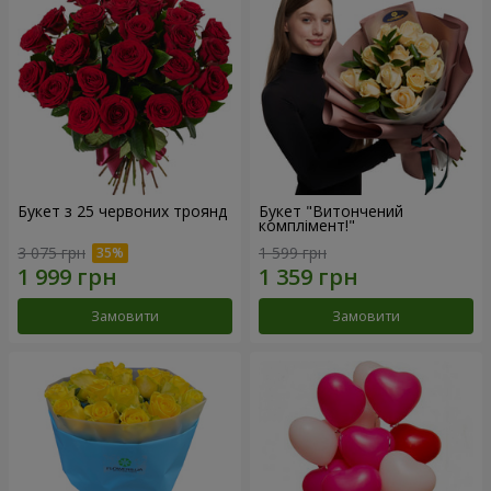
Букет з 25 червоних троянд
Букет "Витончений
комплімент!"
3 075 грн
1 599 грн
Замовити
Замовити