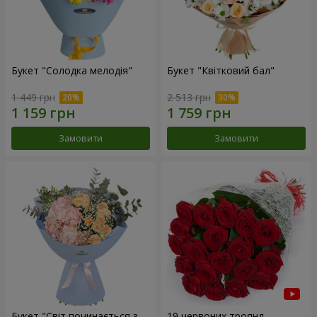
Букет "Солодка мелодія"
Букет "Квітковий бал"
1 449 грн
2 513 грн
Замовити
Замовити
Букет "Світ починається з
19 червоних троянд