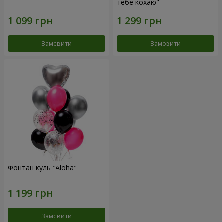
тебе кохаю"
Замовити
Замовити
Фонтан куль "Aloha"
Замовити