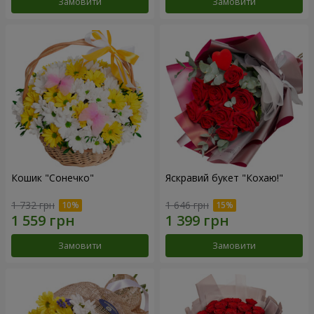
Замовити
Замовити
Кошик "Сонечко"
Яскравий букет "Кохаю!"
1 732 грн
1 646 грн
Замовити
Замовити