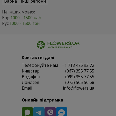
Варна
інші регіони
На інших мовах:
Eng:
1000 - 1500 uah
Рус:
1000 - 1500 грн
Контактні дані
Телефонуйте нам
+1 718 475 92 72
Київстар
(067) 355 77 55
Водафон
(099) 355 77 55
Лайфсел
(073) 565 56 68
Email
info@flowers.ua
Онлайн підтримка