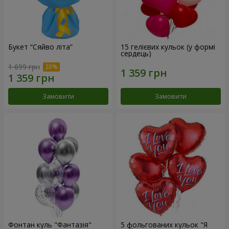
Букет “Сяйво літа”
15 гелієвих кульок (у формі
сердець)
1 699 грн
Замовити
Замовити
Фонтан куль "Фантазія"
5 фольгованих кульок "Я