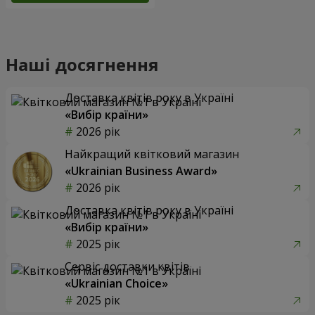
Наші досягнення
Доставка квітів року в Україні
«Вибір країни»
2026 рік
Найкращий квітковий магазин
«Ukrainian Business Award»
2026 рік
Доставка квітів року в Україні
«Вибір країни»
2025 рік
Сервіс доставки квітів
«Ukrainian Choice»
2025 рік