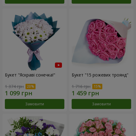
Букет "Яскраві сонечка!"
Букет "15 рожевих троянд"
1 374 грн
1 716 грн
Замовити
Замовити