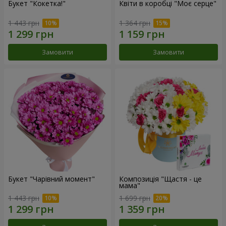
Букет "Кокетка!"
Квіти в коробці "Моє серце"
1 443 грн
1 364 грн
Замовити
Замовити
Букет "Чарівний момент"
Композиція "Щастя - це
мама"
1 443 грн
1 699 грн