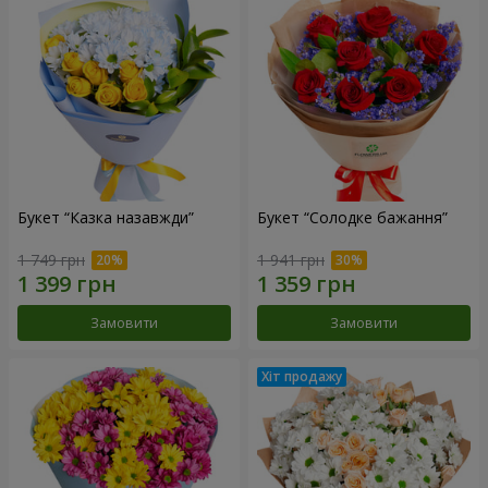
Букет “Казка назавжди”
Букет “Солодке бажання”
1 749 грн
1 941 грн
Замовити
Замовити