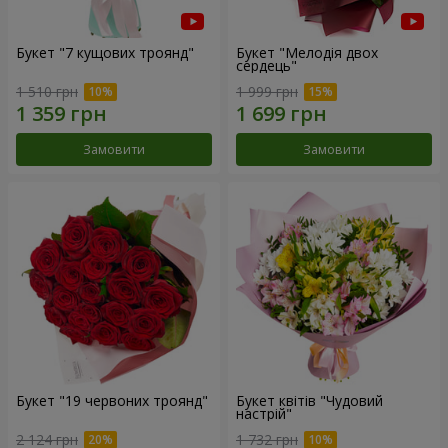
Букет "7 кущових троянд"
Букет "Мелодія двох
сердець"
1 510 грн
1 999 грн
Замовити
Замовити
Букет "19 червоних троянд"
Букет квітів "Чудовий
настрій"
2 124 грн
1 732 грн