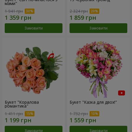
мами"
1 941 грн
2 324 грн
Замовити
Замовити
Букет "Коралова
Букет "Казка для двох!"
романтика"
1 411 грн
1 732 грн
Замовити
Замовити