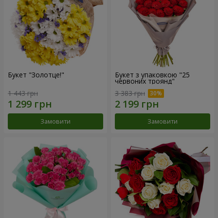
Букет "Золотце!"
Букет з упаковкою "25
червоних троянд"
1 443 грн
3 383 грн
Замовити
Замовити