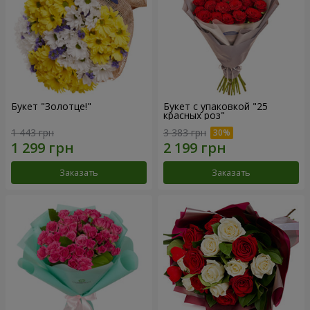
Букет "Золотце!"
Букет с упаковкой "25
красных роз"
1 443 грн
3 383 грн
Заказать
Заказать