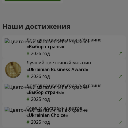
Наши достижения
Доставка цветов года в Украине
«Выбор страны»
2026 год
Лучший цветочный магазин
«Ukrainian Business Award»
2026 год
Доставка цветов года в Украине
«Выбор страны»
2025 год
Сервис доставки цветов
«Ukrainian Choice»
2025 год