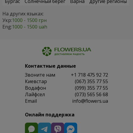
Бургас
Солнечный берег
Варна
другие регионы
На других языках:
Укр:
1000 - 1500 грн
Eng:
1000 - 1500 uah
Контактные данные
Звоните нам
+1 718 475 92 72
Киевстар
(067) 355 77 55
Водафон
(099) 355 77 55
Лайфсел
(073) 565 56 68
Email
info@flowers.ua
Онлайн поддержка