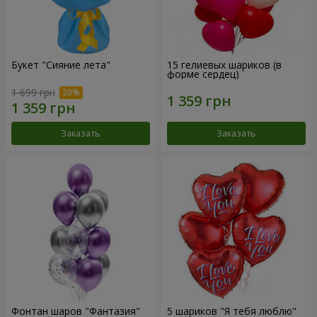
Букет "Сияние лета"
15 гелиевых шариков (в
форме сердец)
1 699 грн
Заказать
Заказать
Фонтан шаров "Фантазия"
5 шариков "Я тебя люблю"