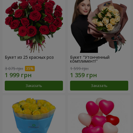
Букет из 25 красных роз
Букет "Утонченный
комплимент!"
3 075 грн
1 599 грн
Заказать
Заказать