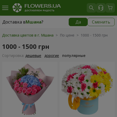
Доставка в
Мшана
?
Да
Сменить
Доставка в
Мшана
|
бесплатно
Доставка цветов в г. Мшана
> По цене > 1000 - 1500 грн
1000 - 1500 грн
Cортировка:
дешевые
дорогие
популярные