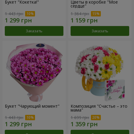
Букет "Кокетка!"
Цветы в коробке "Мое
сердце"
1 443 грн
1 364 грн
Заказать
Заказать
Букет "Чарующий момент"
Композиция "Счастье – это
мама"
1 443 грн
1 699 грн