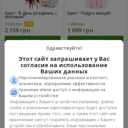
Букет "В День рождения, с
Букет "Радуга эмоций"
любовью!"
3 322 грн
1 888 грн
Заказать
Заказать
Здравствуйте!
Этот сайт запрашивает у Вас
согласие на использование
Ваших данных
Персонализированная реклама и контент,
аналитика, определение эффективности
Хранение и/или доступ к информации на
Вашем устройстве
Информация с Вашего устройства (например, файлы
cookie и уникальные идентификаторы) будет доступна
Цветы в коробке "Счастья
Букет в упаковке "21
поставщикам. Кроме того, они, а также этот сайт или
не избежать"
красная роза!"
приложение смогут сохранять информацию с Вашего
1 599 грн
2 499 грн
устройства и обрабатывать Ваши персональные