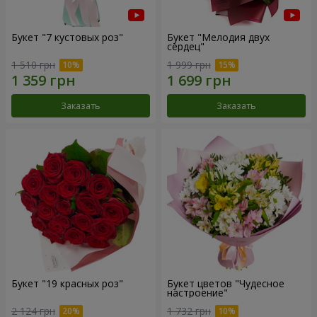
Букет "7 кустовых роз"
Букет "Мелодия двух
сердец"
1 510 грн
1 999 грн
Заказать
Заказать
Букет "19 красных роз"
Букет цветов "Чудесное
настроение"
2 124 грн
1 732 грн