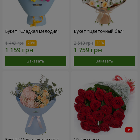
Букет "Сладкая мелодия"
Букет "Цветочный бал"
1 449 грн
2 513 грн
Заказать
Заказать
Букет "Мир начинается с
19 алых роз