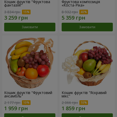
Кошик фруктів "Фруктова
Фруктова композиція
фантазія!"
«Коста-Ріка»
3 834 грн
8 932 грн
Замовити
Замовити
Кошик фруктів "Фруктовий
Кошик фруктів "Яскравий
ансамбль"
мікс"
2 177 грн
2 066 грн