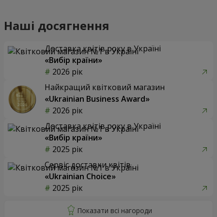
Наші досягнення
Доставка квітів року в Україні
«Вибір країни»
2026 рік
Найкращий квітковий магазин
«Ukrainian Business Award»
2026 рік
Доставка квітів року в Україні
«Вибір країни»
2025 рік
Сервіс доставки квітів
«Ukrainian Choice»
2025 рік