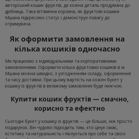
авторський кошик фруктів, де кожна деталь продумана до
дрібниць. Така вітамінна корзина, як фруктові кошики
Мшана підкреслює статус і демонструє повагу до
отримувача.
Як оформити замовлення на
кілька кошиків одночасно
Ми працюємо з індивідуальними та корпоративними
замовленнями. Оформити кілька фруктових кошиків в м.
Мшана можна швидко, з узгодженням складу, оформлення
та часу доставки. При цьому вартість на кожен букет у
кошику із фруктів в великому замовленні буде нижчою.
Купити кошик фруктів — смачно,
корисно та ефектно
Сьогодні букет у кошику із фруктів — це більше, ніж просто
подарунок. Він чудово підходить тим, хто цінує смак,
естетику та натуральність і піклується про себе та своїх