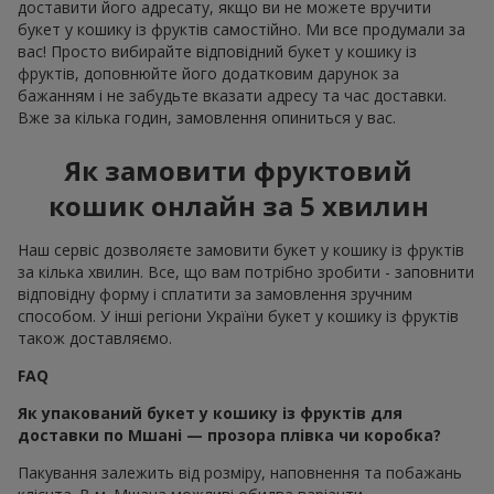
доставити його адресату, якщо ви не можете вручити
букет у кошику із фруктів самостійно. Ми все продумали за
вас! Просто вибирайте відповідний букет у кошику із
фруктів, доповнюйте його додатковим дарунок за
бажанням і не забудьте вказати адресу та час доставки.
Вже за кілька годин, замовлення опиниться у вас.
Як замовити фруктовий
кошик онлайн за 5 хвилин
Наш сервіс дозволяєте замовити букет у кошику із фруктів
за кілька хвилин. Все, що вам потрібно зробити - заповнити
відповідну форму і сплатити за замовлення зручним
способом. У інші регіони України букет у кошику із фруктів
також доставляємо.
FAQ
Як упакований букет у кошику із фруктів для
доставки по Мшані — прозора плівка чи коробка?
Пакування залежить від розміру, наповнення та побажань