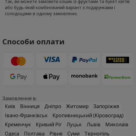
Так, ви можете замовити кошик із фруктами та букет квітів
або будь-який комбінований варіант з подарунками і
солодощами в одному замовленні.
Способи оплати
Замовлення в:
Київ
Вінниця
Дніпро
Житомир
Запоріжжя
Івано-Франківськ
Кропивницький (Кіровоград)
Кременчук
Кривий Ріг
Луцьк
Львів
Миколаїв
Одеса
Полтава
Рівне
Суми
Тернопіль