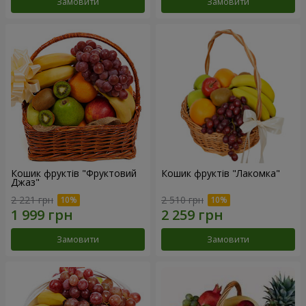
Замовити
Замовити
Кошик фруктів "Фруктовий
Кошик фруктів "Лакомка"
Джаз"
2 221 грн
2 510 грн
Замовити
Замовити