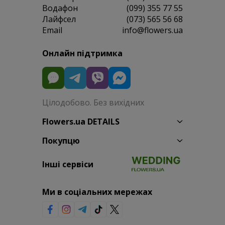
Водафон
(099) 355 77 55
Лайфсел
(073) 565 56 68
Email
info@flowers.ua
Онлайн підтримка
Цілодобово. Без вихідних
Flowers.ua DETAILS
Покупцю
Інші сервіси
Ми в соціальних мережах