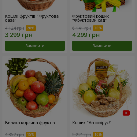
Кошик фруктів "Фруктова
Фруктовий кошик
оаза"
"Фруктовий сад"
4 124 грн
6 141 грн
Замовити
Замовити
Велика корзина фруктів
Кошик "Антивірус!"
4 352 грн
2 221 грн