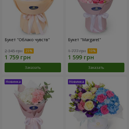
Букет "Облако чувств"
Букет "Margaret"
2 345 грн
1 777 грн
Заказать
Заказать