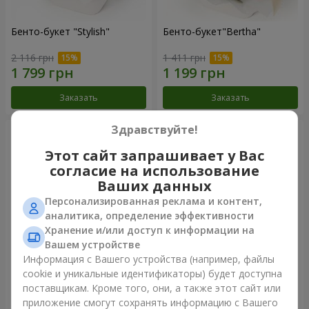
Бенто-букет "Stylish"
Бенто-букет"Bertha"
2 116 грн
1 411 грн
Заказать
Заказать
Здравствуйте!
Этот сайт запрашивает у Вас
согласие на использование
Ваших данных
Персонализированная реклама и контент,
аналитика, определение эффективности
Хранение и/или доступ к информации на
Вашем устройстве
Информация с Вашего устройства (например, файлы
Букет "Kamaliya"
Букет "Moon Dance"
cookie и уникальные идентификаторы) будет доступна
поставщикам. Кроме того, они, а также этот сайт или
3 332 грн
2 513 грн
приложение смогут сохранять информацию с Вашего