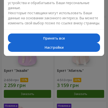
устройства и обрабатывать Ваши персональные
данные.
Заказать
Заказать
Некоторые поставщики могут использовать Ваши
данные на основании законного интереса. Вы можете
изменить свой выбор позже по ссылке внизу страницы.
Принять все
Настройки
Букет "Эквайя"
Букет "Абигель"
2 658 грн
4 513 грн
Заказать
Заказать