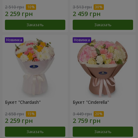
2 510 грн
3 513 грн
Заказать
Заказать
Букет "Chardash"
Букет "Cinderella"
2 658 грн
3 449 грн
Заказать
Заказать