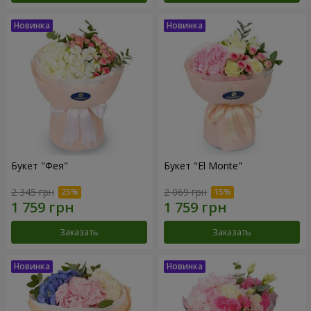
Букет "Фея"
Букет "El Monte"
2 345 грн
2 069 грн
Заказать
Заказать