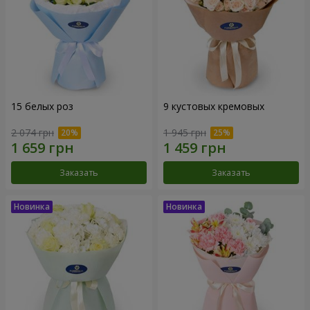
15 белых роз
9 кустовых кремовых
2 074 грн
1 945 грн
Заказать
Заказать