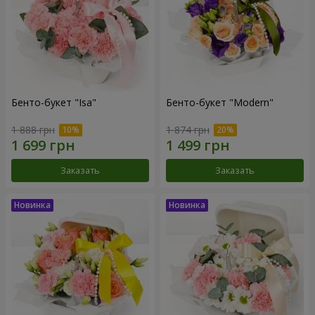
Бенто-букет "Isa"
Бенто-букет "Modern"
1 888 грн
1 874 грн
Заказать
Заказать