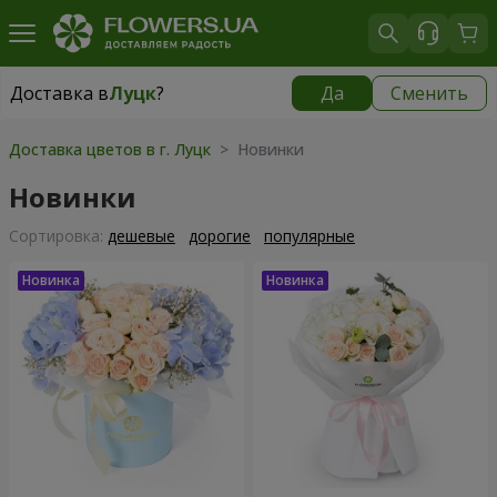
Доставка в
Луцк
?
Да
Сменить
Доставка в
Луцк
|
бесплатно
Доставка цветов в г. Луцк
> Новинки
Новинки
Cортировка:
дешевые
дорогие
популярные