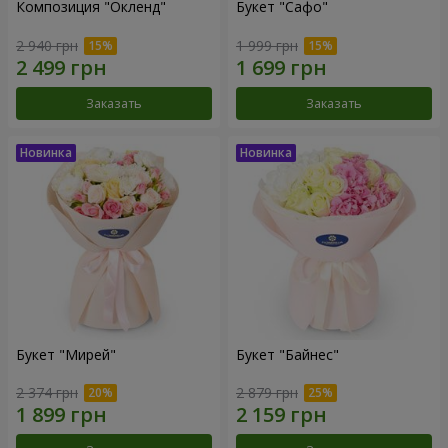
Композиция "Окленд"
Букет "Сафо"
2 940 грн
1 999 грн
Заказать
Заказать
Букет "Мирей"
Букет "Байнес"
2 374 грн
2 879 грн