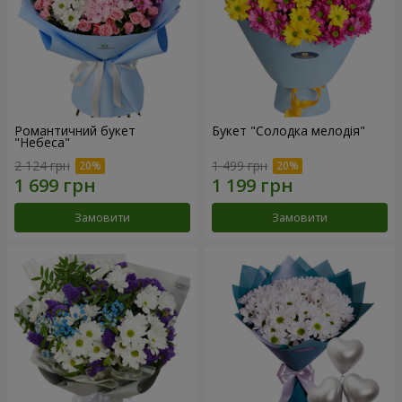
Романтичний букет
Букет "Солодка мелодія"
"Небеса"
2 124 грн
1 499 грн
Замовити
Замовити