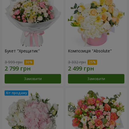
Букет "Хрещатик"
Композиція "Absolute"
3 999 грн
3 332 грн
Замовити
Замовити