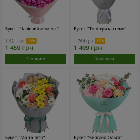
Букет "Чарівний момент"
Букет "Твої хризантеми"
1 621 грн
1 764 грн
Замовити
Замовити
Букет "Ми та літо"
Букет "Княгиня Ольга"