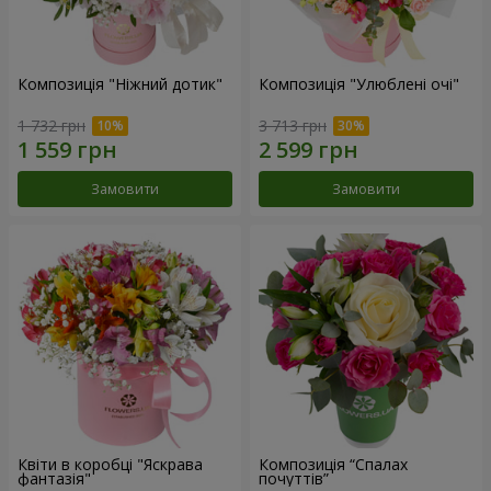
Композиція "Ніжний дотик"
Композиція "Улюблені очі"
1 732 грн
3 713 грн
Замовити
Замовити
Квіти в коробці "Яскрава
Композиція “Спалах
фантазія"
почуттів”