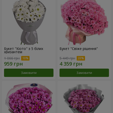
Букет "Кіото" з 5 білих
Букет "Свіже рішення"
хризантем
1 066 грн
5 449 грн
Замовити
Замовити