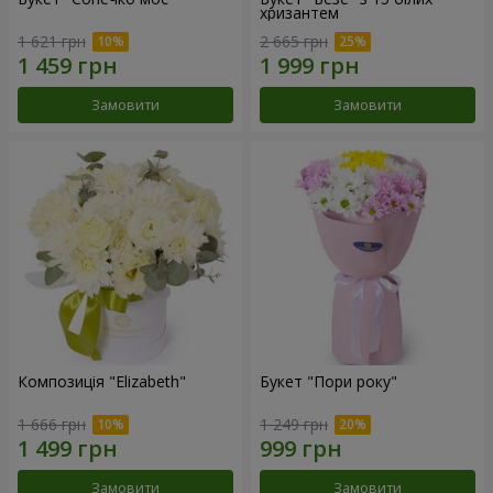
хризантем
1 621 грн
2 665 грн
Замовити
Замовити
Композиція "Elizabeth"
Букет "Пори року"
1 666 грн
1 249 грн
Замовити
Замовити