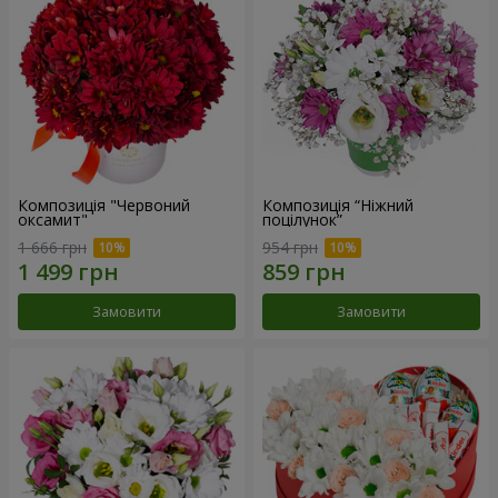
Композиція "Червоний
Композиція “Ніжний
оксамит"
поцілунок”
1 666 грн
954 грн
Замовити
Замовити