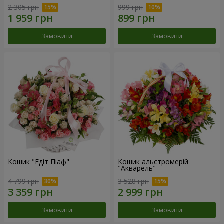
2 305 грн
999 грн
Замовити
Замовити
Кошик "Едіт Піаф"
Кошик альстромерій
"Акварель"
4 799 грн
3 528 грн
Замовити
Замовити