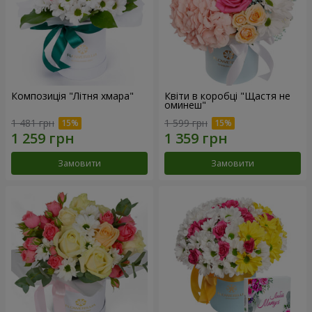
Композиція "Літня хмара"
Квіти в коробці "Щастя не
оминеш"
1 481 грн
1 599 грн
Замовити
Замовити