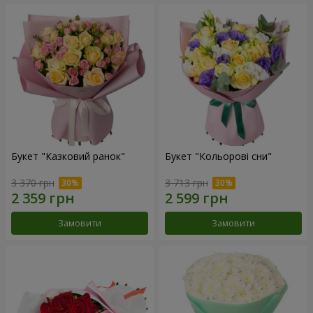
Букет "Казковий ранок"
Букет "Кольорові сни"
3 370 грн
3 713 грн
Замовити
Замовити