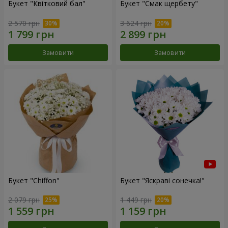
Букет "Квітковий бал"
Букет "Смак щербету"
2 570 грн
3 624 грн
Замовити
Замовити
Букет "Chiffon"
Букет "Яскраві сонечка!"
2 079 грн
1 449 грн