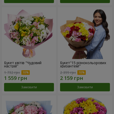
Букет квітів "Чудовий
Букет"15 різнокольорових
настрій"
хризантем!"
1 732 грн
2 399 грн
Замовити
Замовити