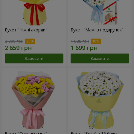
Букет "Ніжні акорди"
Букет "Мамі в подарунок"
3 799 грн
1 888 грн
Замовити
Замовити
Букет "Сонечко моє"
Букет "Безе" з 15 білих