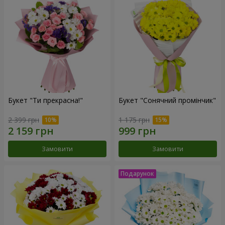
Букет "Ти прекрасна!"
Букет "Сонячний промінчик"
2 399 грн
1 175 грн
Замовити
Замовити