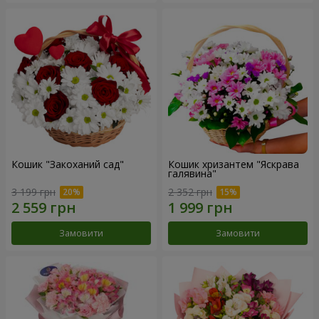
Кошик "Закоханий сад"
Кошик хризантем "Яскрава
галявина"
3 199 грн
2 352 грн
Замовити
Замовити