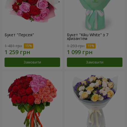
Букет "Персея"
Букет "Kiku White" з 7
хризантем
1 481 грн
1 293 грн
Замовити
Замовити