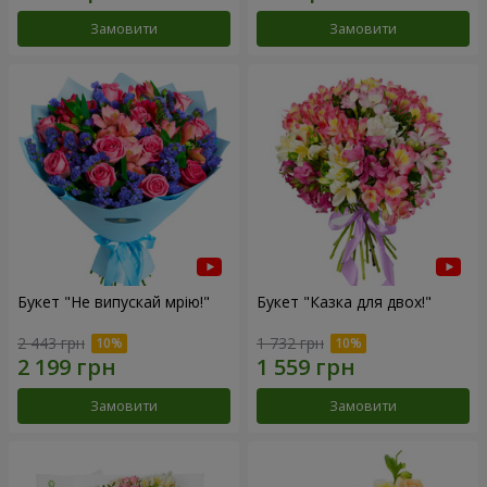
Замовити
Замовити
Букет "Не випускай мрію!"
Букет "Казка для двох!"
2 443 грн
1 732 грн
Замовити
Замовити