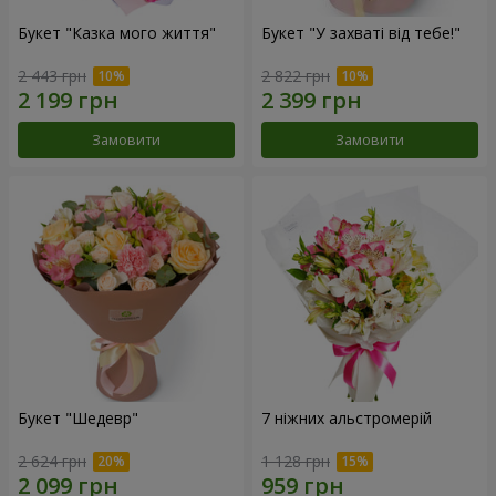
Букет "Казка мого життя"
Букет "У захваті від тебе!"
2 443 грн
2 822 грн
Замовити
Замовити
Букет "Шедевр"
7 ніжних альстромерій
2 624 грн
1 128 грн