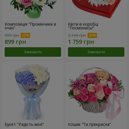
Композиція “Промінчики в
Квіти в коробці
очах”
"Посміхнись!"
999 грн
2 199 грн
Замовити
Замовити
Букет "Радість моя"
Кошик “Ти прекрасна”