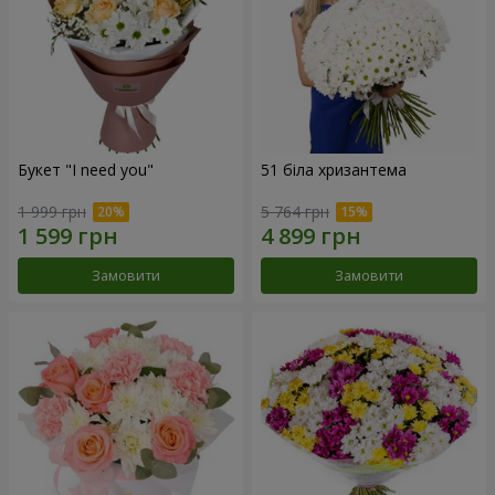
Букет "I need you"
51 біла хризантема
1 999 грн
5 764 грн
Замовити
Замовити