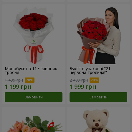
Монобукет з 11 червоних
Букет в упаковці "21
троянд
червона троянда!"
1 499 грн
2 499 грн
Замовити
Замовити