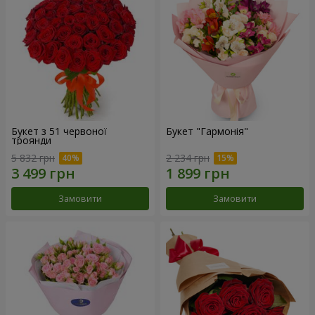
Букет з 51 червоної
Букет "Гармонія"
троянди
5 832 грн
2 234 грн
Замовити
Замовити