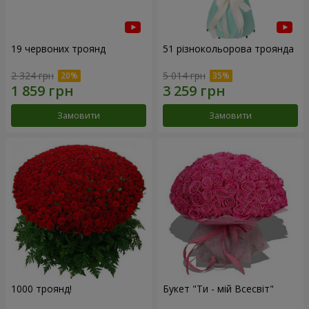
19 червоних троянд
51 різнокольорова троянда
2 324 грн
5 014 грн
Замовити
Замовити
1000 троянд!
Букет "Ти - мій Всесвіт"