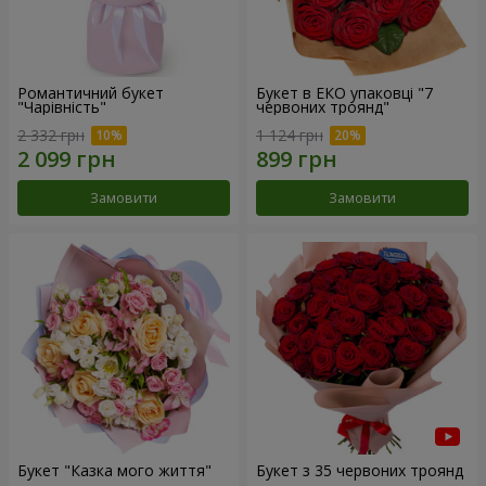
Романтичний букет
Букет в ЕКО упаковці "7
"Чарівність"
червоних троянд"
2 332 грн
1 124 грн
Замовити
Замовити
Букет "Казка мого життя"
Букет з 35 червоних троянд