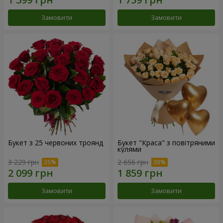
Замовити
Замовити
Букет з 25 червоних троянд
Букет "Краса" з повітряними
кулями
3 229 грн
2 656 грн
Замовити
Замовити