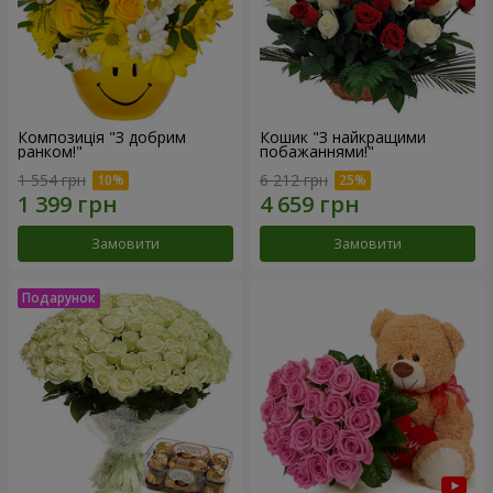
Композиція "З добрим
Кошик "З найкращими
ранком!"
побажаннями!"
1 554 грн
6 212 грн
Замовити
Замовити