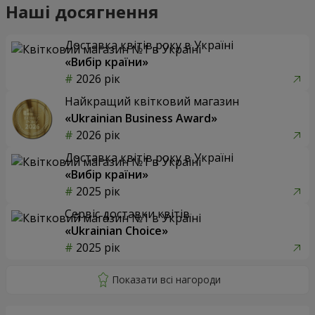
Наші досягнення
Доставка квітів року в Україні
«Вибір країни»
2026 рік
Найкращий квітковий магазин
«Ukrainian Business Award»
2026 рік
Доставка квітів року в Україні
«Вибір країни»
2025 рік
Сервіс доставки квітів
«Ukrainian Choice»
2025 рік