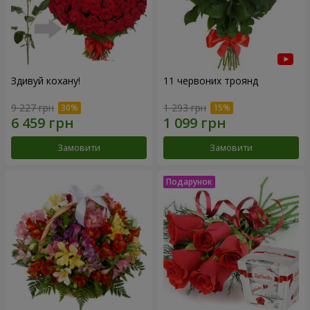
Здивуй кохану!
11 червоних троянд
9 227 грн
1 293 грн
Замовити
Замовити