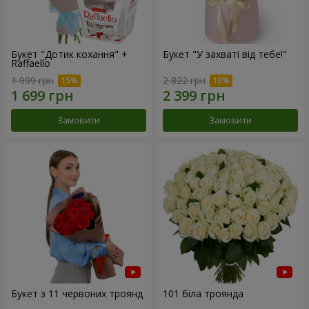
Букет "Дотик кохання" +
Букет "У захваті від тебе!"
Raffaello
1 999 грн
2 822 грн
Замовити
Замовити
Букет з 11 червоних троянд
101 біла троянда