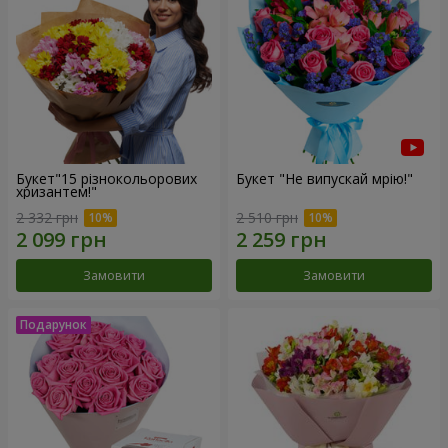
Букет"15 різнокольорових
Букет "Не випускай мрію!"
хризантем!"
2 332 грн
2 510 грн
Замовити
Замовити