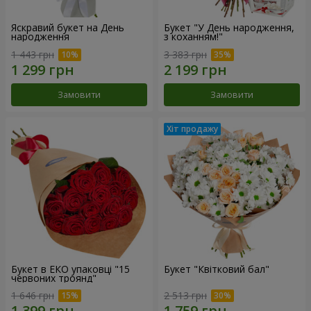
Яскравий букет на День
Букет "У День народження,
народження
з коханням!"
1 443 грн
3 383 грн
Замовити
Замовити
Букет в ЕКО упаковці "15
Букет "Квітковий бал"
червоних троянд"
1 646 грн
2 513 грн