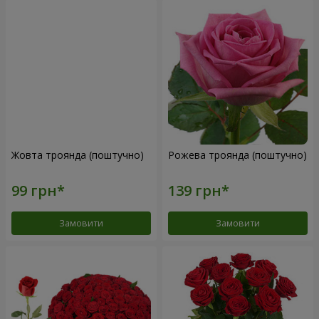
Жовта троянда (поштучно)
Рожева троянда (поштучно)
Замовити
Замовити