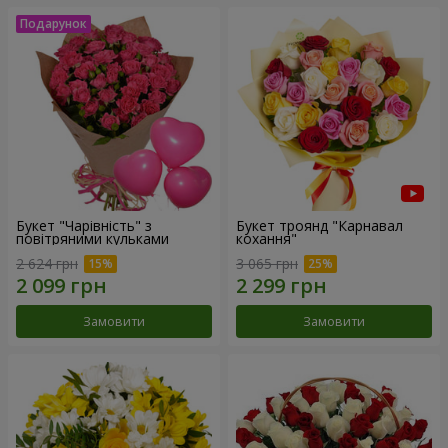
Букет "Чарівність" з
Букет троянд "Карнавал
повітряними кульками
кохання"
2 624 грн
3 065 грн
Замовити
Замовити