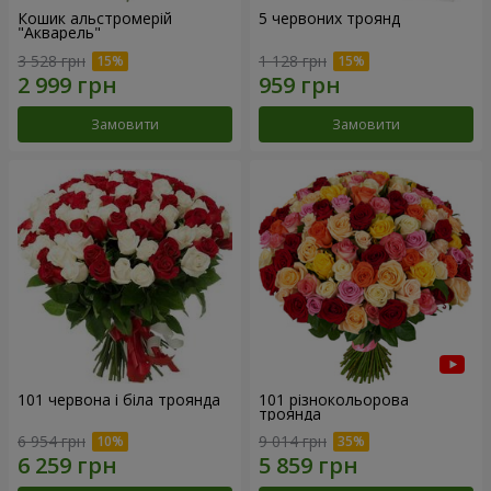
Кошик альстромерій
5 червоних троянд
"Акварель"
3 528 грн
1 128 грн
Замовити
Замовити
101 червона і біла троянда
101 різнокольорова
троянда
6 954 грн
9 014 грн