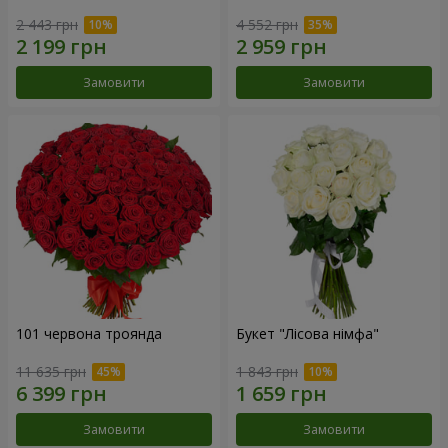
2 443 грн
4 552 грн
Замовити
Замовити
101 червона троянда
Букет "Лісова німфа"
11 635 грн
1 843 грн
Замовити
Замовити