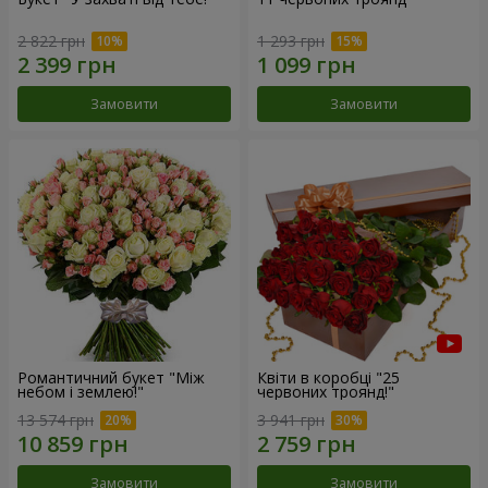
2 822 грн
1 293 грн
Замовити
Замовити
Романтичний букет "Між
Квіти в коробці "25
небом і землею!"
червоних троянд!"
13 574 грн
3 941 грн
Замовити
Замовити