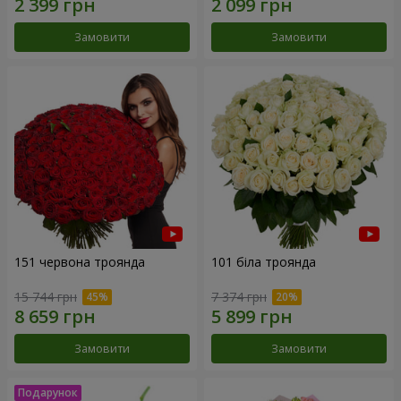
Замовити
Замовити
151 червона троянда
101 біла троянда
15 744 грн
7 374 грн
Замовити
Замовити