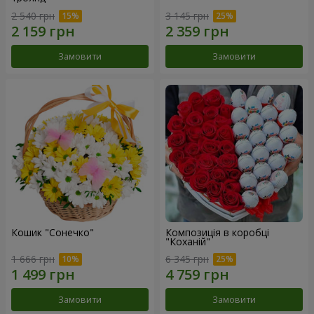
2 540 грн
3 145 грн
Замовити
Замовити
Кошик "Сонечко"
Композиція в коробці
"Коханій"
1 666 грн
6 345 грн
Замовити
Замовити