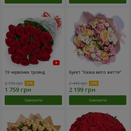
19 червоних троянд
Букет "Казка мого життя"
2 199 грн
2 443 грн
Замовити
Замовити