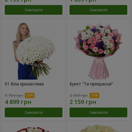
Замовити
Замовити
51 біла хризантема
Букет "Ти прекрасна!"
5 764 грн
2 399 грн
Замовити
Замовити