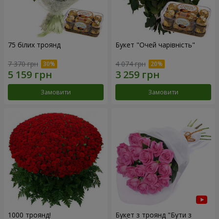
75 білих троянд
Букет "Очей чарівність"
7 370 грн
4 074 грн
Замовити
Замовити
1000 троянд!
Букет з троянд "Бути з