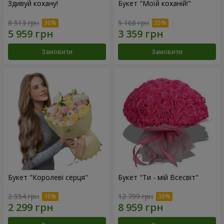
Здивуй кохану!
Букет "Моїй коханій!"
8 513 грн
5 168 грн
Замовити
Замовити
Букет "Королеві серця"
Букет "Ти - мій Всесвіт"
2 554 грн
12 799 грн