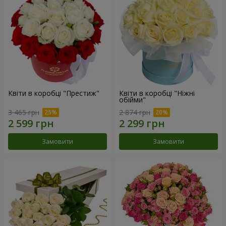
Квіти в коробці "Престиж"
Квіти в коробці "Ніжні
обійми"
3 465 грн
2 874 грн
Замовити
Замовити