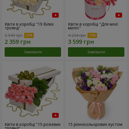
Квіти в коробці "19 білих
Квіти в коробці "Для моєї
троянд"
милої"
2 949 грн
4 234 грн
Замовити
Замовити
Квіти в коробці "15 рожевих
15 різнокольорових еустом
троянд"