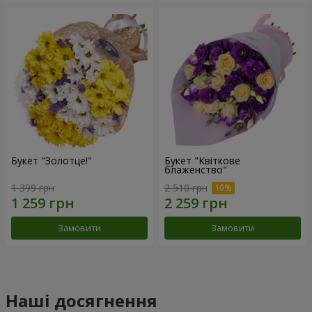
Букет "Золотце!"
Букет "Квіткове
блаженство"
1 399 грн
2 510 грн
Замовити
Замовити
Наші досягнення