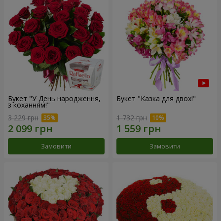
Букет "У День народження,
Букет "Казка для двох!"
з коханням!"
3 229 грн
1 732 грн
Замовити
Замовити