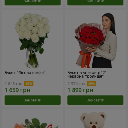
Замовити
Замовити
Букет "Лісова німфа"
Букет в упаковці "21
червона троянда!"
1 843 грн
2 374 грн
Замовити
Замовити