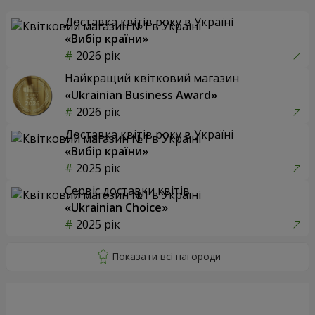
Доставка квітів року в Україні
«Вибір країни»
2026 рік
Найкращий квітковий магазин
«Ukrainian Business Award»
2026 рік
Доставка квітів року в Україні
«Вибір країни»
2025 рік
Сервіс доставки квітів
«Ukrainian Choice»
2025 рік