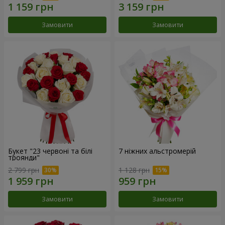
Замовити
Замовити
Букет "23 червоні та білі
7 ніжних альстромерій
троянди"
2 799 грн
1 128 грн
Замовити
Замовити