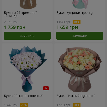
Букет з 21 кремової
Букет кущових троянд
троянди
2 069 грн
1 843 грн
Замовити
Замовити
Букет "Яскраві сонечка!"
Букет "Ніжний відтінок"
1 449 грн
4 513 грн