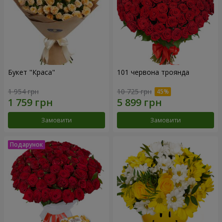
Букет "Краса"
101 червона троянда
1 954 грн
10 725 грн
Замовити
Замовити