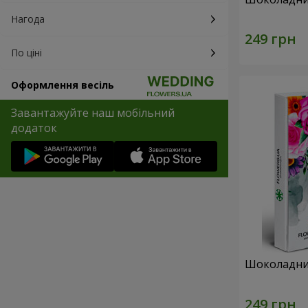
Нагода
По ціні
Оформлення весіль
Завантажуйте наш мобільний
додаток
Шоколадний