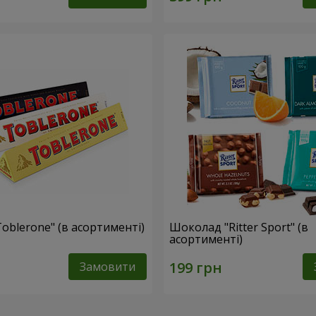
oblerone" (в асортименті)
Шоколад "Ritter Sport" (в
асортименті)
Замовити