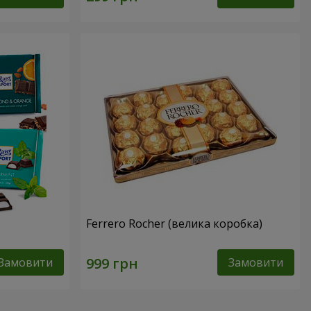
Ferrero Rocher (велика коробка)
Замовити
Замовити