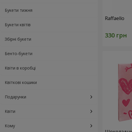
Букети тижня
Raffaello
Букети квітів
Збірні букети
Бенто-букети
Квіти в коробці
Квіткові кошики
Подарунки
Квіти
Кому
Шоколадний