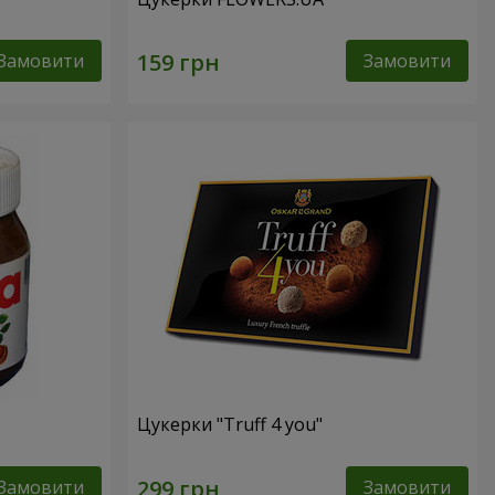
Замовити
Замовити
Цукерки "Truff 4 you"
Замовити
Замовити