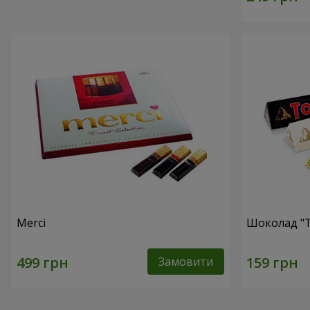
Merci
Шоколад "T
Замовити