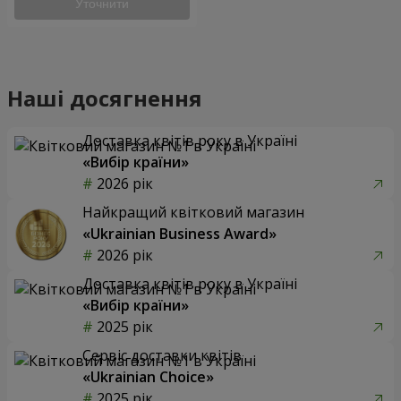
Уточнити
Наші досягнення
Доставка квітів року в Україні
«Вибір країни»
2026 рік
Найкращий квітковий магазин
«Ukrainian Business Award»
2026 рік
Доставка квітів року в Україні
«Вибір країни»
2025 рік
Сервіс доставки квітів
«Ukrainian Choice»
2025 рік