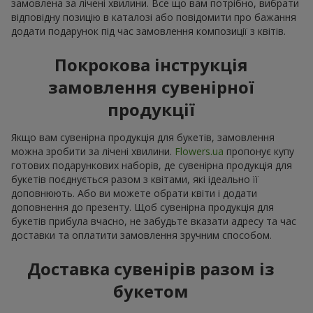
замовлена за лічені хвилини. Все що вам потрібно, вибрати
відповідну позицію в каталозі або повідомити про бажання
додати подарунок під час замовлення композиції з квітів.
Покрокова інструкція
замовлення сувенірної
продукції
Якщо вам сувенірна продукція для букетів, замовлення
можна зробити за лічені хвилини.
Flowers.ua
пропонує купу
готових подарункових наборів, де сувенірна продукція для
букетів поєднується разом з квітами, які ідеально її
доповнюють. Або ви можете обрати квіти і додати
доповнення до презенту. Щоб сувенірна продукція для
букетів прибула вчасно, не забудьте вказати адресу та час
доставки та оплатити замовлення зручним способом.
Доставка сувенірів разом із
букетом