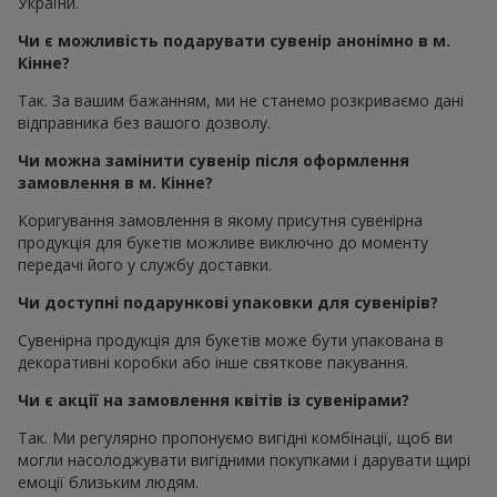
України.
Чи є можливість подарувати сувенір анонімно в м.
Кінне?
Так. За вашим бажанням, ми не станемо розкриваємо дані
відправника без вашого дозволу.
Чи можна замінити сувенір після оформлення
замовлення в м. Кінне?
Коригування замовлення в якому присутня сувенірна
продукція для букетів можливе виключно до моменту
передачі його у службу доставки.
Чи доступні подарункові упаковки для сувенірів?
Сувенірна продукція для букетів може бути упакована в
декоративні коробки або інше святкове пакування.
Чи є акції на замовлення квітів із сувенірами?
Так. Ми регулярно пропонуємо вигідні комбінації, щоб ви
могли насолоджувати вигідними покупками і дарувати щирі
емоції близьким людям.