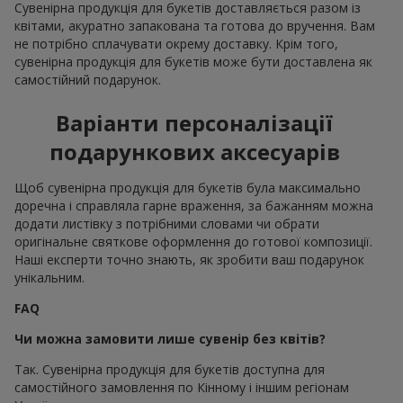
Сувенірна продукція для букетів доставляється разом із
квітами, акуратно запакована та готова до вручення. Вам
не потрібно сплачувати окрему доставку. Крім того,
сувенірна продукція для букетів може бути доставлена як
самостійний подарунок.
Варіанти персоналізації
подарункових аксесуарів
Щоб сувенірна продукція для букетів була максимально
доречна і справляла гарне враження, за бажанням можна
додати листівку з потрібними словами чи обрати
оригінальне святкове оформлення до готової композиції.
Наші експерти точно знають, як зробити ваш подарунок
унікальним.
FAQ
Чи можна замовити лише сувенір без квітів?
Так. Сувенірна продукція для букетів доступна для
самостійного замовлення по Кінному і іншим регіонам