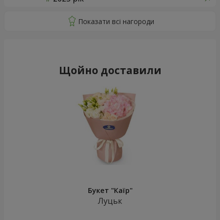
Щойно доставили
Букет "Каїр"
Луцьк