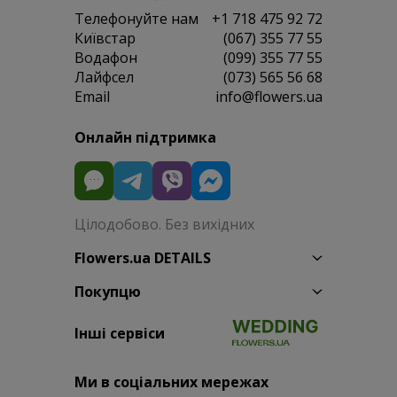
Телефонуйте нам
+1 718 475 92 72
Київстар
(067) 355 77 55
Водафон
(099) 355 77 55
Лайфсел
(073) 565 56 68
Email
info@flowers.ua
Онлайн підтримка
Цілодобово. Без вихідних
Flowers.ua DETAILS
Покупцю
Інші сервіси
Ми в соціальних мережах