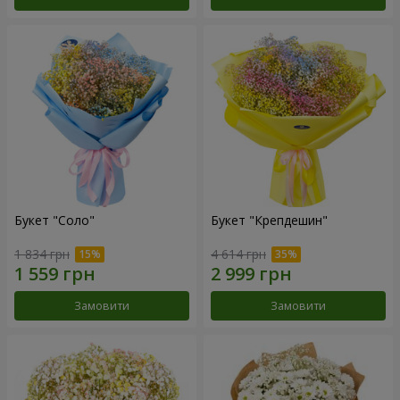
Букет "Соло"
Букет "Крепдешин"
1 834 грн
4 614 грн
Замовити
Замовити