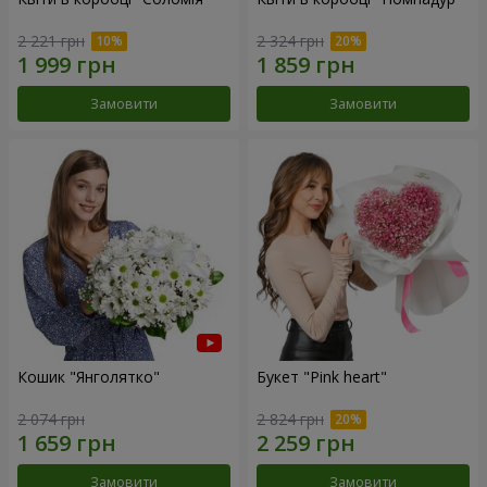
2 221 грн
2 324 грн
Замовити
Замовити
Кошик "Янголятко"
Букет "Pink heart"
2 074 грн
2 824 грн
Замовити
Замовити