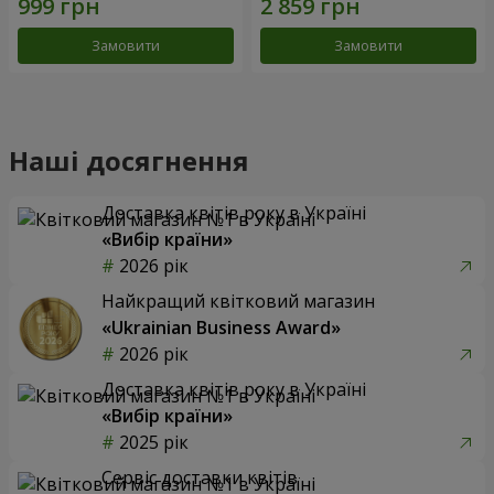
Замовити
Замовити
Наші досягнення
Доставка квітів року в Україні
«Вибір країни»
2026 рік
Найкращий квітковий магазин
«Ukrainian Business Award»
2026 рік
Доставка квітів року в Україні
«Вибір країни»
2025 рік
Сервіс доставки квітів