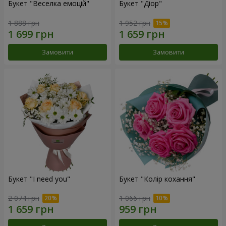
Букет "Веселка емоцій"
Букет "Діор"
1 888 грн
1 952 грн
Замовити
Замовити
Букет "I need you"
Букет "Колір кохання"
2 074 грн
1 066 грн