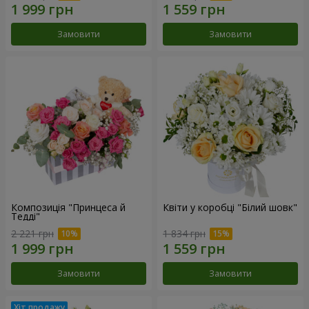
Замовити
Замовити
Композиція "Принцеса й
Квіти у коробці "Білий шовк"
Тедді"
2 221 грн
1 834 грн
Замовити
Замовити