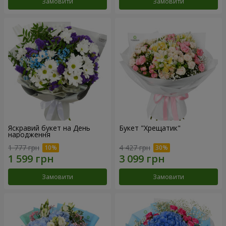
Замовити
Замовити
Яскравий букет на День
Букет "Хрещатик"
народження
1 777 грн
4 427 грн
Замовити
Замовити