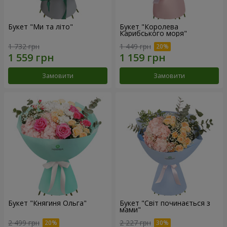
Букет "Ми та літо"
Букет "Королева
Карибського моря"
1 732 грн
1 449 грн
Замовити
Замовити
Букет "Княгиня Ольга"
Букет "Світ починається з
мами"
2 499 грн
2 227 грн