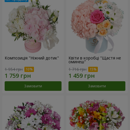
Композиція "Ніжний дотик"
Квіти в коробці "Щастя не
оминеш"
1 954 грн
1 716 грн
Замовити
Замовити