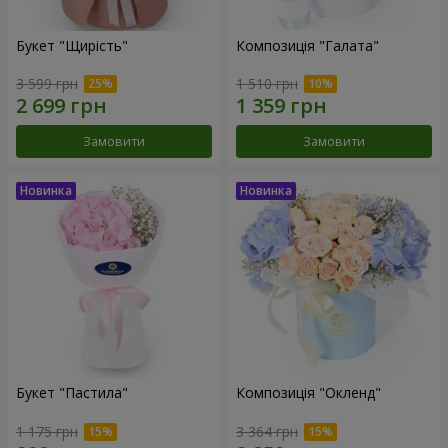
Букет "Щирість"
Композиція "Галата"
3 599 грн
1 510 грн
Замовити
Замовити
Букет "Пастила"
Композиція "Окленд"
1 175 грн
3 364 грн