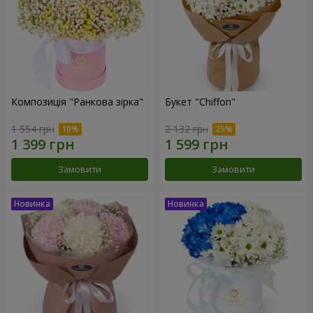
Композиція "Ранкова зірка"
Букет "Chiffon"
1 554 грн
2 132 грн
Замовити
Замовити