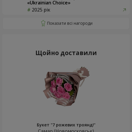
«Ukrainian Choice»
2025 рік
Щойно доставили
Букет "7 рожевих троянд!"
Самар (Новомосковськ)