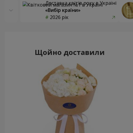
Доставка квітів року в Україні
«Вибір країни»
2026 рік
Щойно доставили