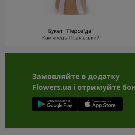
Букет "Персеїда"
Кам'янець-Подільський
Замовляйте в додатку
Flowers.ua і отримуйте бо