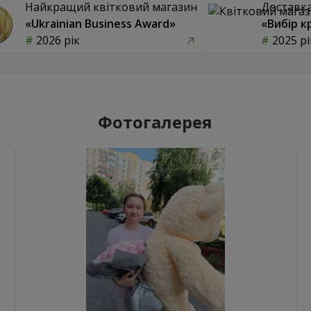
Найкращий квітковий магазин
Доставка 
«Ukrainian Business Award»
«Вибір к
2026 рік
2025 рі
Фотогалерея