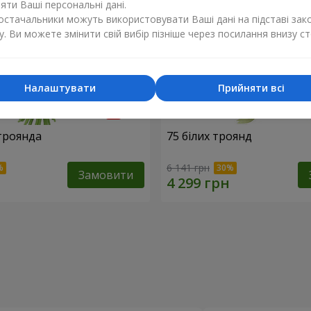
ти Ваші персональні дані.
постачальники можуть використовувати Ваші дані на підставі зак
у. Ви можете змінити свій вибір пізніше через посилання внизу ст
Налаштувати
Прийняти всі
троянда
75 білих троянд
6 141 грн
Замовити