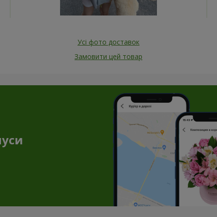
Усі фото доставок
Замовити цей товар
нуси