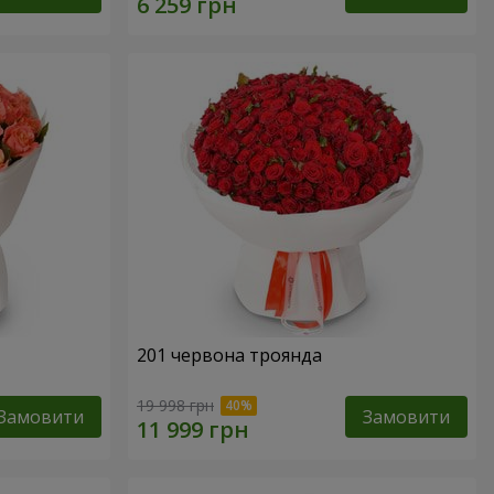
201 червона троянда
19 998 грн
Замовити
Замовити