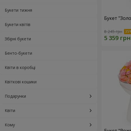
Букети тижня
Букет "Золо
Букети квітів
8 245 грн
Збірні букети
Бенто-букети
Квіти в коробці
Квіткові кошики
Подарунки
Квіти
Кому
Букет "Рож