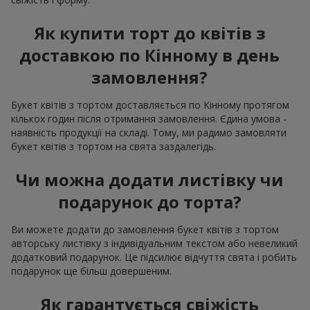
Як купити торт до квітів з
доставкою по Кінному в день
замовлення?
Букет квітів з тортом доставляється по Кінному протягом
кількох годин після отримання замовлення. Єдина умова -
наявність продукції на складі. Тому, ми радимо замовляти
букет квітів з тортом на свята заздалегідь.
Чи можна додати листівку чи
подарунок до торта?
Ви можете додати до замовлення букет квітів з тортом
авторську листівку з індивідуальним текстом або невеликий
додатковий подарунок. Це підсилює відчуття свята і робить
подарунок ще більш довершеним.
Як гарантується свіжість