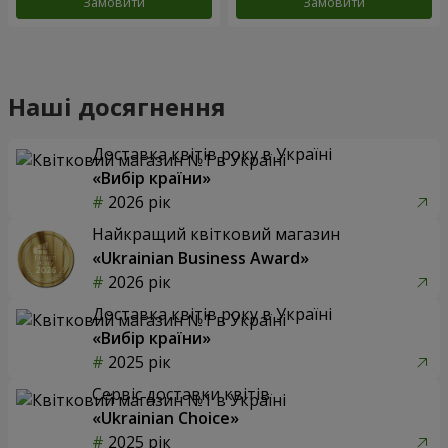
Замовити
Замовити
Наші досягнення
Доставка квітів року в Україні
«Вибір країни»
2026 рік
Найкращий квітковий магазин
«Ukrainian Business Award»
2026 рік
Доставка квітів року в Україні
«Вибір країни»
2025 рік
Сервіс доставки квітів
«Ukrainian Choice»
2025 рік