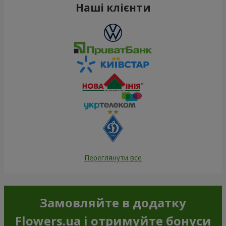
Наші клієнти
Переглянути все
Замовляйте в додатку
Flowers.ua і отримуйте бонуси