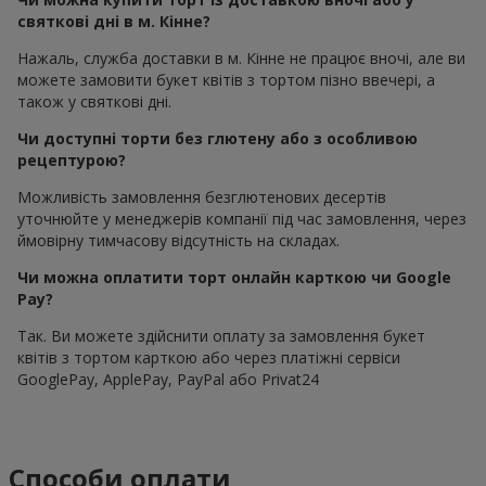
святкові дні в м. Кінне?
Нажаль, служба доставки в м. Кінне не працює вночі, але ви
можете замовити букет квітів з тортом пізно ввечері, а
також у святкові дні.
Чи доступні торти без глютену або з особливою
рецептурою?
Можливість замовлення безглютенових десертів
уточнюйте у менеджерів компанії під час замовлення, через
ймовірну тимчасову відсутність на складах.
Чи можна оплатити торт онлайн карткою чи Google
Pay?
Так. Ви можете здійснити оплату за замовлення букет
квітів з тортом карткою або через платіжні сервіси
GooglePay, ApplePay, PayPal або Privat24
Способи оплати