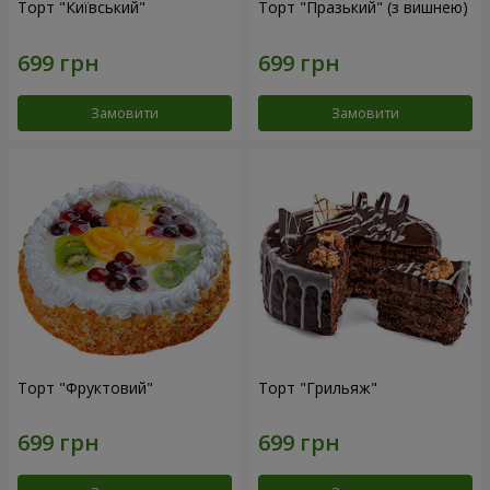
Торт "Київський"
Торт "Празький" (з вишнею)
Замовити
Замовити
Торт "Фруктовий"
Торт "Грильяж"