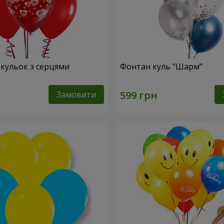
 кульок з серцями
Фонтан куль "Шарм"
Замовити