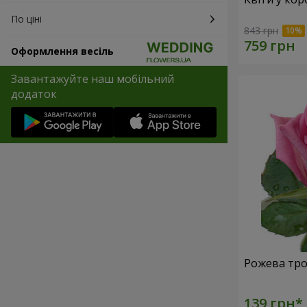
По ціні
843 грн
Оформлення весіль
Завантажуйте наш мобільний
додаток
Рожева тро