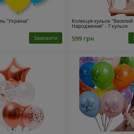
ль "Україна"
Колекція кульок "Веселий
Народження" - 7 кульок
Замовити