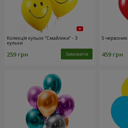
Колекція кульок "Смайлики" - 3
5 червоних
кульки
Замовити