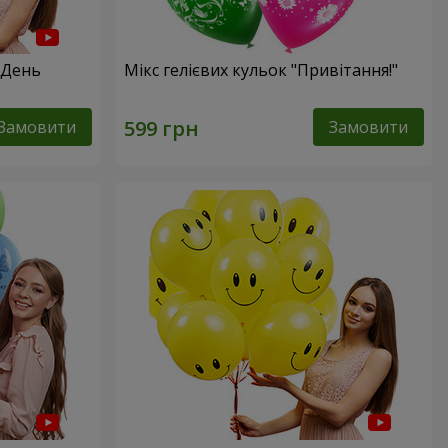
 День
Мікс гелієвих кульок "Привітання!"
Замовити
Замовити