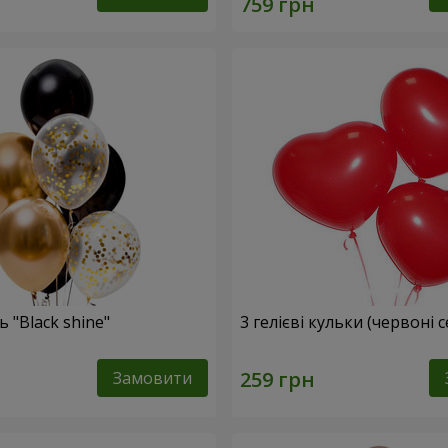
 "Black shine"
3 гелієві кульки (червоні 
Замовити