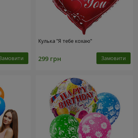
Кулька "Я тебе кохаю"
Замовити
Замовити