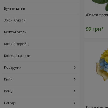
Букети квітів
Збірні букети
Бенто-букети
Квіти в коробці
Квіткові кошики
Подарунки
Квіти
Кому
Нагода
Квіти у кор