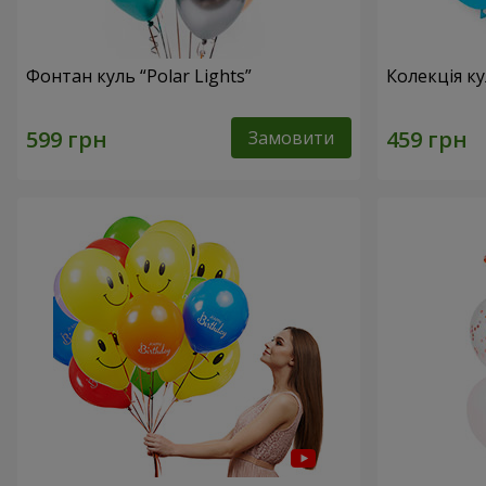
Фонтан куль “Polar Lights”
Колекція ку
Замовити