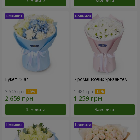
Замовити
Замовити
Букет "Sia"
7 ромашкових хризантем
3 545 грн
1 481 грн
Замовити
Замовити