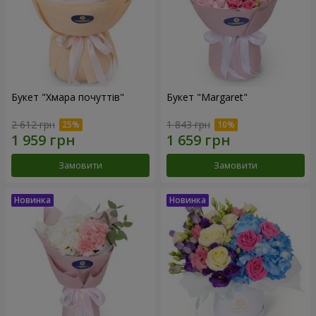
Букет "Хмара почуттів"
Букет "Margaret"
2 612 грн
1 843 грн
Замовити
Замовити