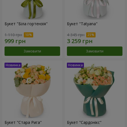
Букет "Біла гортензія"
Букет "Tatyana"
1 110 грн
4 345 грн
Замовити
Замовити
Букет "Стара Рига"
Букет "Сардонікс"