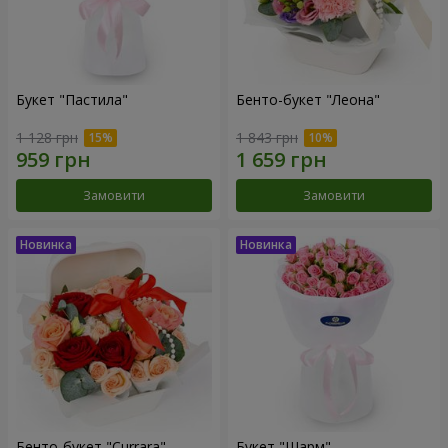
Букет "Пастила"
Бенто-букет "Леона"
1 128 грн
1 843 грн
Замовити
Замовити
Бенто-букет "Currara"
Букет "Шарм"