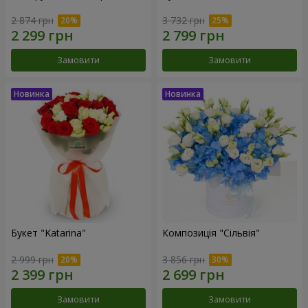
2 874 грн
3 732 грн
Замовити
Замовити
Букет "Katarina"
Композиція "Сільвія"
2 999 грн
3 856 грн
Замовити
Замовити