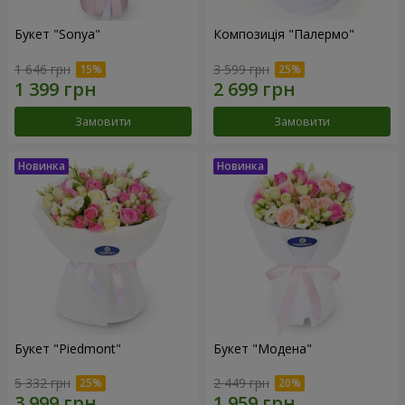
Букет "Sonya"
Композиція "Палермо"
1 646 грн
3 599 грн
Замовити
Замовити
Букет "Piedmont"
Букет "Модена"
5 332 грн
2 449 грн