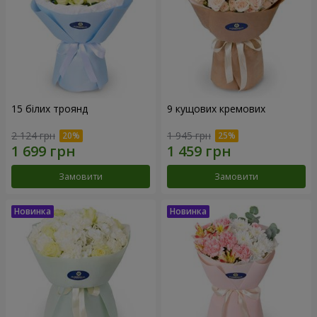
15 білих троянд
9 кущових кремових
2 124 грн
1 945 грн
Замовити
Замовити