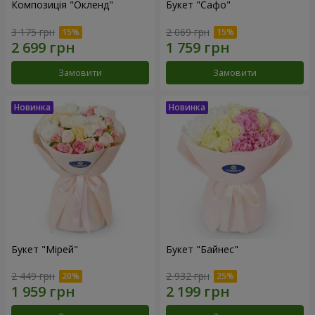
Композиція "Окленд"
Букет "Сафо"
3 175 грн
2 069 грн
Замовити
Замовити
Букет "Мірей"
Букет "Байнес"
2 449 грн
2 932 грн