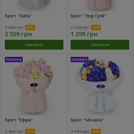
Букет "Ваба"
Букет "Леді Грей"
3 656 грн
1 528 грн
Замовити
Замовити
Букет "Ефіра"
Букет "Мозаїка"
3 465 грн
3 999 грн