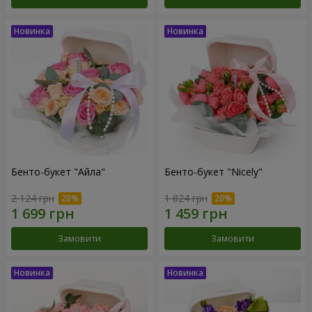
Бенто-букет "Айла"
Бенто-букет "Nicely"
2 124 грн
1 824 грн
Замовити
Замовити