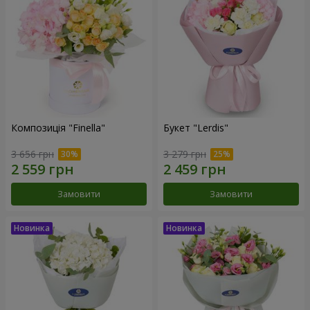
Композиція "Finella"
Букет "Lerdis"
3 656 грн
3 279 грн
Замовити
Замовити