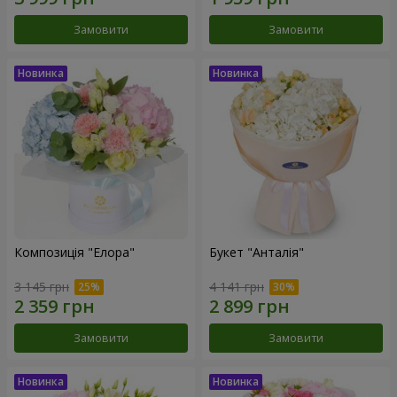
Замовити
Замовити
Композиція "Елора"
Букет "Анталія"
3 145 грн
4 141 грн
Замовити
Замовити