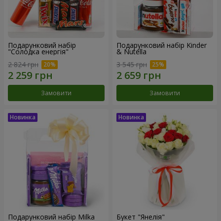
Подарунковий набір
Подарунковий набір Kinder
"Солодка енергія"
& Nutella
2 824 грн
3 545 грн
Замовити
Замовити
Подарунковий набір Milka
Букет "Янелія"