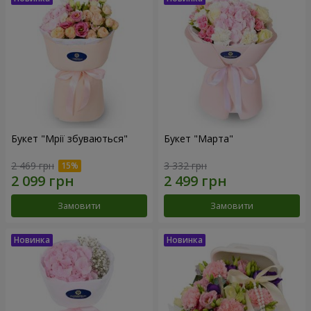
Букет "Мрії збуваються"
Букет "Марта"
2 469 грн
3 332 грн
Замовити
Замовити