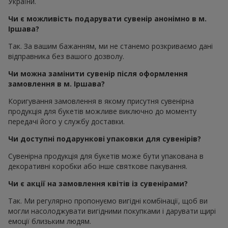
України.
Чи є можливість подарувати сувенір анонімно в м.
Іршава?
Так. За вашим бажанням, ми не станемо розкриваємо дані
відправника без вашого дозволу.
Чи можна замінити сувенір після оформлення
замовлення в м. Іршава?
Коригування замовлення в якому присутня сувенірна
продукція для букетів можливе виключно до моменту
передачі його у службу доставки.
Чи доступні подарункові упаковки для сувенірів?
Сувенірна продукція для букетів може бути упакована в
декоративні коробки або інше святкове пакування.
Чи є акції на замовлення квітів із сувенірами?
Так. Ми регулярно пропонуємо вигідні комбінації, щоб ви
могли насолоджувати вигідними покупками і дарувати щирі
емоції близьким людям.