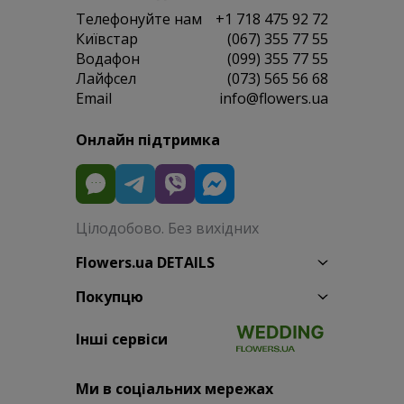
Телефонуйте нам
+1 718 475 92 72
Київстар
(067) 355 77 55
Водафон
(099) 355 77 55
Лайфсел
(073) 565 56 68
Email
info@flowers.ua
Онлайн підтримка
Цілодобово. Без вихідних
Flowers.ua DETAILS
Покупцю
Інші сервіси
Ми в соціальних мережах