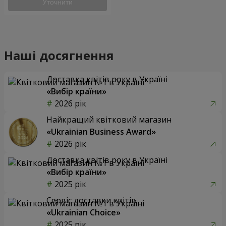
Уточнити
Наші досягнення
Доставка квітів року в Україні
«Вибір країни»
2026 рік
Найкращий квітковий магазин
«Ukrainian Business Award»
2026 рік
Доставка квітів року в Україні
«Вибір країни»
2025 рік
Сервіс доставки квітів
«Ukrainian Choice»
2025 рік