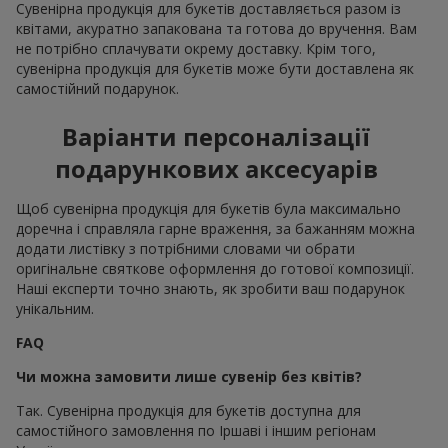
Сувенірна продукція для букетів доставляється разом із
квітами, акуратно запакована та готова до вручення. Вам
не потрібно сплачувати окрему доставку. Крім того,
сувенірна продукція для букетів може бути доставлена як
самостійний подарунок.
Варіанти персоналізації
подарункових аксесуарів
Щоб сувенірна продукція для букетів була максимально
доречна і справляла гарне враження, за бажанням можна
додати листівку з потрібними словами чи обрати
оригінальне святкове оформлення до готової композиції.
Наші експерти точно знають, як зробити ваш подарунок
унікальним.
FAQ
Чи можна замовити лише сувенір без квітів?
Так. Сувенірна продукція для букетів доступна для
самостійного замовлення по Іршаві і іншим регіонам