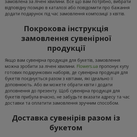
замовлена за лічені хвилини. Все що вам потрібно, вибрати
відповідну позицію в каталозі або повідомити про бажання
додати подарунок під час замовлення композиції з квітів.
Покрокова інструкція
замовлення сувенірної
продукції
Якщо вам сувенірна продукція для букетів, замовлення
можна зробити за лічені хвилини.
Flowers.ua
пропонує купу
готових подарункових наборів, де сувенірна продукція для
букетів поєднується разом з квітами, які ідеально її
доповнюють. Або ви можете обрати квіти і додати
доповнення до презенту. Щоб сувенірна продукція для
букетів прибула вчасно, не забудьте вказати адресу та час
доставки та оплатити замовлення зручним способом.
Доставка сувенірів разом із
букетом