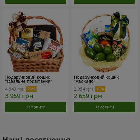
Подарунковий кошик
Подарунковий кошик
"Ідеальне привітання"
"Авокадо"
4 949 грн
2 954 грн
Замовити
Замовити
Наші досягнення