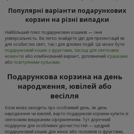
Популярні варіанти подарункових
корзин на різні випадки
Найбільший плюс подарункових кошиків — їхня
універсальність. Ви легко знайдете ідеї для презентацій як
для особистих свят, так і для ділових подій. Це може бути
подарунковий кошик з фруктами
,
ласощі для святкових
моментів
або комбінований варіант, доповнений
іграшками
або
повітряними кульками
.
Подарункова корзина на день
народження, ювілей або
весілля
Коли мова заходить про особливий день, як день
народження чи ювілей, варто подарункові корзини купити зі
святковим вишуканим оформленням. Тут доречний
подарунок для особливих урочистостей — щедрий
подарунковий кошик для жінок або чоловіків із фруктами,