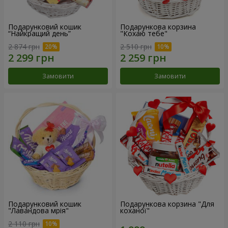
Подарунковий кошик
Подарункова корзина
“Найкращий день”
"Кохаю тебе"
2 874 грн
2 510 грн
Замовити
Замовити
Подарунковий кошик
Подарункова корзина "Для
"Лавандова мрія"
коханої"
2 110 грн