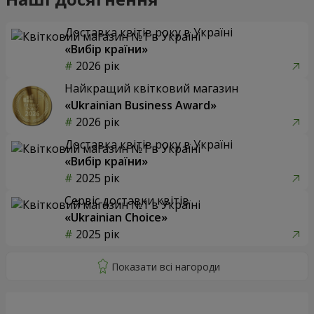
Доставка квітів року в Україні
«Вибір країни»
2026 рік
Найкращий квітковий магазин
«Ukrainian Business Award»
2026 рік
Доставка квітів року в Україні
«Вибір країни»
2025 рік
Сервіс доставки квітів
«Ukrainian Choice»
2025 рік