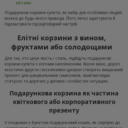
квітами
.
Подарункові корзини купити, як набір для особливих людей,
можна до будь-якого привода. Його легко адаптувати й
підлаштувати під відповідний настрій.
Елітні корзини з вином,
фруктами або солодощами
Для тих, хто цінує якість і стиль, підійдуть подарункові
корзини купити з елітним наповненням. Якісне вино, дорогі
екзотичні фрукти і ексклюзивні цукерки створять вишуканий
презент для шанувальників смаколиків, який виглядає
статусно та доречно у ділових і особистих ситуаціях.
Подарункова корзина як частина
квіткового або корпоративного
презенту
У поєднанні з букетом подарунковий кошик, як сюрприз до