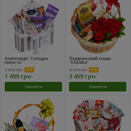
Композиція "Солодка
Подарунковий кошик
ніжність"
"Класика"
1 666 грн
4 324 грн
Замовити
Замовити