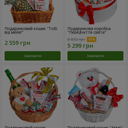
Подарунковий кошик "Тобі
Подарункова коробка
від мене!"
"Передчуття свята"
8 832 грн
Замовити
Замовити
Подарунковий кошик
Подарунковий кошик "Амур"