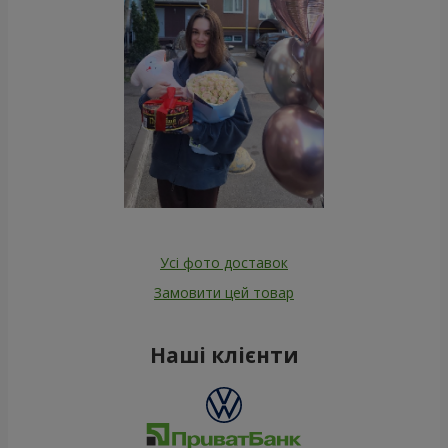
Усі фото доставок
Замовити цей товар
Наші клієнти