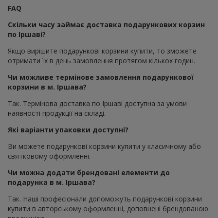
FAQ
Скільки часу займає доставка подарункових корзин
по Іршаві?
Якщо вирішите подарункові корзини купити, то зможете
отримати їх в день замовлення протягом кількох годин.
Чи можливе термінове замовлення подарункової
корзини в м. Іршава?
Так. Термінова доставка по Іршаві доступна за умови
наявності продукції на складі.
Які варіанти упаковки доступні?
Ви можете подарункові корзини купити у класичному або
святковому оформленні.
Чи можна додати брендовані елементи до
подарунка в м. Іршава?
Так. Наші професіонали допоможуть подарункові корзини
купити в авторському оформленні, доповнені брендованою