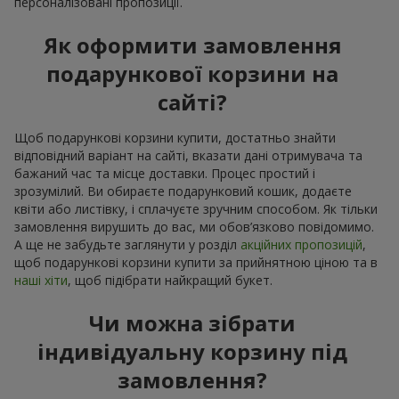
персоналізовані пропозиції.
Як оформити замовлення
подарункової корзини на
сайті?
Щоб подарункові корзини купити, достатньо знайти
відповідний варіант на сайті, вказати дані отримувача та
бажаний час та місце доставки. Процес простий і
зрозумілий. Ви обираєте подарунковий кошик, додаєте
квіти або листівку, і сплачуєте зручним способом. Як тільки
замовлення вирушить до вас, ми обов’язково повідомимо.
А ще не забудьте заглянути у розділ
акційних пропозицій
,
щоб подарункові корзини купити за прийнятною ціною та в
наші хіти
, щоб підібрати найкращий букет.
Чи можна зібрати
індивідуальну корзину під
замовлення?