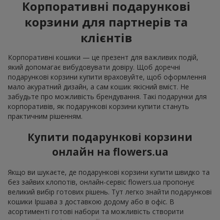
Корпоративні подарункові
корзини для партнерів та
клієнтів
Корпоративні кошики — це презент для важливих подій,
який допомагає вибудовувати довіру. Щоб доречні
подарункові корзини купити враховуйте, щоб оформлення
мало акуратний дизайн, а сам кошик якісний вміст. Не
забудьте про можливість брендування. Такі подарунки для
корпоративів, як подарункові корзини купити стануть
практичним рішенням.
Купити подарункові корзини
онлайн на flowers.ua
Якщо ви шукаєте, де подарункові корзини купити швидко та
без зайвих клопотів, онлайн-сервіс flowers.ua пропонує
великий вибір готових рішень. Тут легко знайти подарункові
кошики Іршава з доставкою додому або в офіс. В
асортименті готові набори та можливість створити