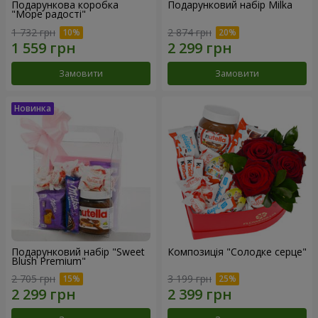
Подарункова коробка
Подарунковий набір Milka
"Море радості"
1 732 грн
2 874 грн
Замовити
Замовити
Подарунковий набір "Sweet
Композиція "Солодке серце"
Blush Premium"
2 705 грн
3 199 грн