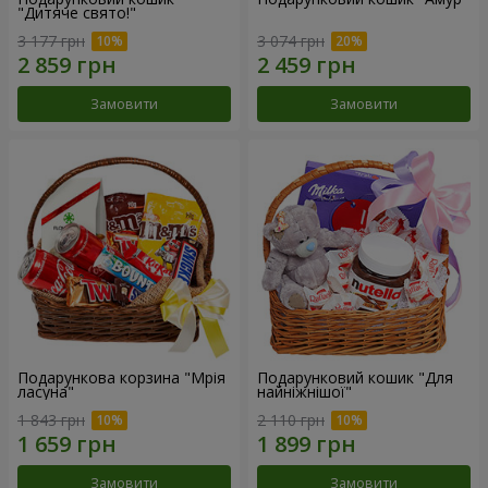
"Дитяче свято!"
3 177 грн
3 074 грн
Замовити
Замовити
Подарункова корзина "Мрія
Подарунковий кошик "Для
ласуна"
найніжнішої"
1 843 грн
2 110 грн
Замовити
Замовити