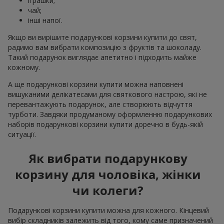
іграшки;
чай;
інші напої.
Якщо ви вирішите подарункові корзини купити до свят,
радимо вам вибрати композицію з фруктів та шоколаду.
Такий подарунок виглядає апетитно і підходить майже
кожному.
А ще подарункові корзини купити можна наповнені
вишуканими делікатесами для святкового настрою, які не
перевантажують подарунок, але створюють відчуття
турботи. Завдяки продуманому оформленню подарункових
наборів подарункові корзини купити доречно в будь-якій
ситуації.
Як вибрати подарункову
корзину для чоловіка, жінки
чи колеги?
Подарункові корзини купити можна для кожного. Кінцевий
вибір складників залежить від того, кому саме призначений