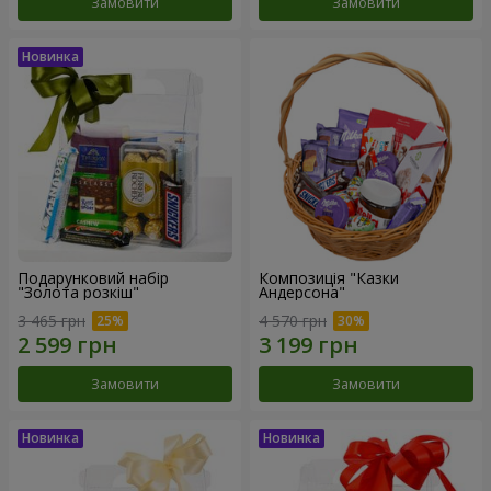
Замовити
Замовити
Подарунковий набір
Композиція "Казки
"Золота розкіш"
Андерсона"
3 465 грн
4 570 грн
Замовити
Замовити