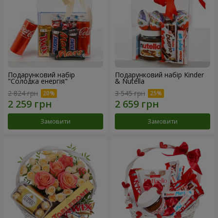
Подарунковий набір
Подарунковий набір Kinder
"Солодка енергія"
& Nutella
2 824 грн
3 545 грн
Замовити
Замовити