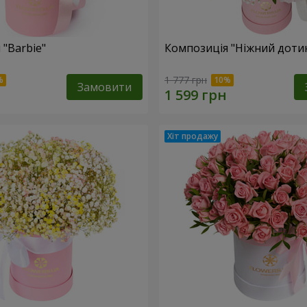
 "Barbie"
Композиція "Ніжний доти
1 777 грн
Замовити