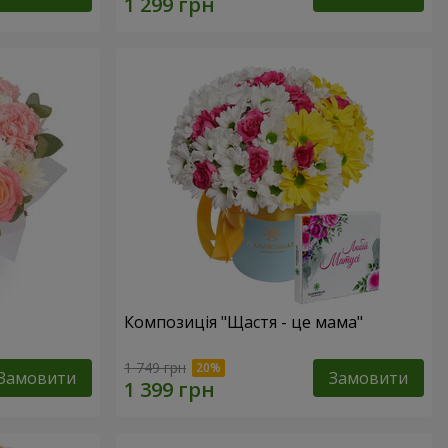
Композиція "Щастя - це мама"
1 749 грн
Замовити
Замовити