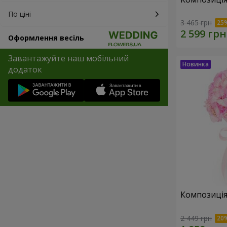
По ціні
3 465 грн
Оформлення весіль
Завантажуйте наш мобільний
додаток
Композиція 
2 449 грн