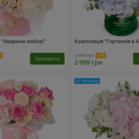
 "Хмарина любові"
Композиція "Гортензія в 
2 799 грн
Замовити