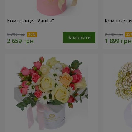
Композиція "Vanilla"
Композиція
3 799 грн
2 532 грн
Замовити