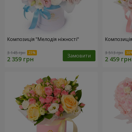
Композиція "Мелодія ніжності"
Композиція
3 145 грн
3 513 грн
Замовити