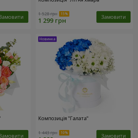
1 528 грн
Замовити
Замовити
"
Композиція "Галата"
1 443 грн
Замовити
Замовити