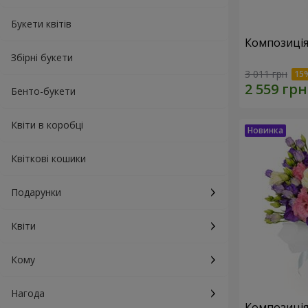
Букети квітів
Композиція
Збірні букети
3 011 грн
Бенто-букети
Квіти в коробці
Квіткові кошики
Подарунки
Квіти
Кому
Нагода
Композиція