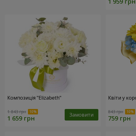
Композиція "Elizabeth"
Квіти у кор
1 843 грн
843 грн
Замовити