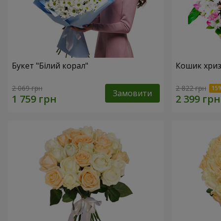
Букет "Білий корал"
Кошик хриз
2 069 грн
2 822 грн
Замовити