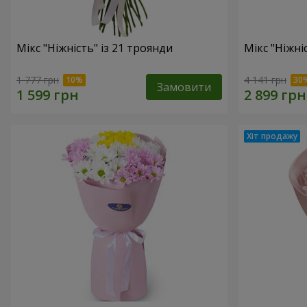
Мікс "Ніжність" із 21 троянди
Мікс "Ніжні
1 777 грн
4 141 грн
Замовити