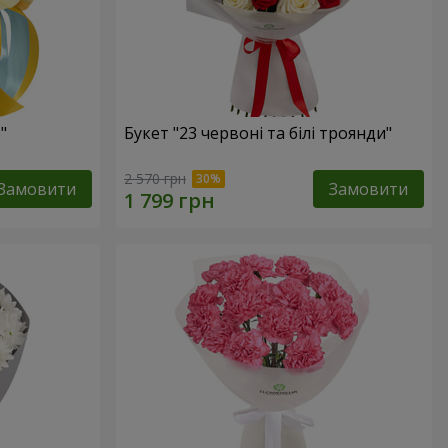
"
Букет "23 червоні та білі троянди"
2 570 грн
Замовити
Замовити