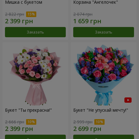
Мишка с букетом
Корзина "Ангелочек"
2 822 грн
2 074 грн
Заказать
Заказать
Букет "Ты прекрасна!"
Букет "Не упускай мечту!"
2 666 грн
2 999 грн