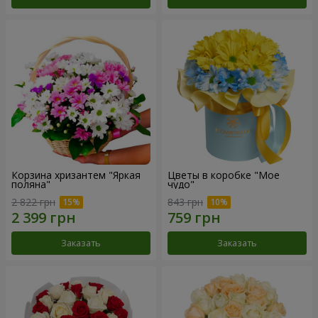
Корзина хризантем "Яркая
Цветы в коробке "Мое
поляна"
чудо"
2 822 грн
843 грн
Заказать
Заказать