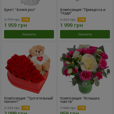
Букет "Аллея роз"
Композиция "Принцесса и
Тедди"
2 799 грн
2 221 грн
Заказать
Заказать
Композиция "Трогательный
Композиция "Вспышка
презент"
чувств"
2 332 грн
1 066 грн