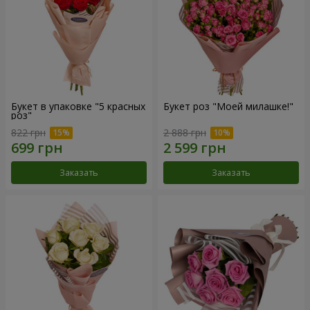
Букет в упаковке "5 красных
Букет роз "Моей милашке!"
роз"
822 грн
2 888 грн
Заказать
Заказать