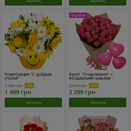
Заказать
Заказать
Композиция "С добрым
Букет "Очарование" с
утром!"
воздушными шарами
1 666 грн
2 874 грн
Заказать
Заказать