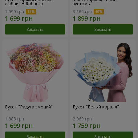
любви" + Raffaello
эустомы
1 999 грн
3 165 грн
Заказать
Заказать
Букет "Радуга эмоций"
Букет "Белый коралл"
1 888 грн
2 069 грн
Заказать
Заказать