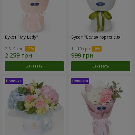
Букет "My Lady"
Букет "Белая гортензия"
2 510 грн
1 110 грн
Заказать
Заказать