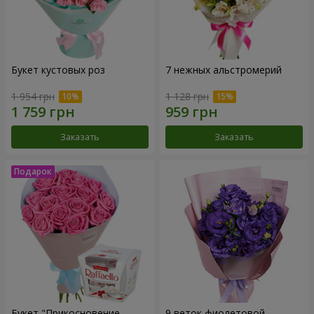
Букет кустовых роз
7 нежных альстромерий
1 954 грн
1 128 грн
Заказать
Заказать
Букет "Прикосновение
9 веток фиолетовой