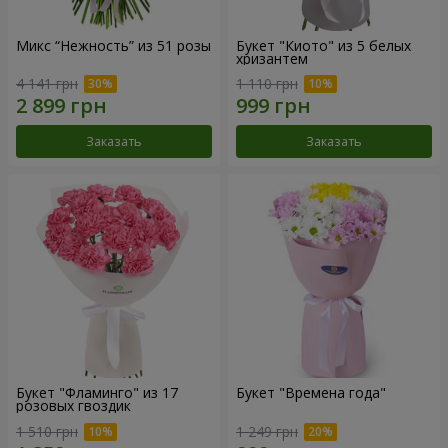
Микс “Нежность” из 51 розы
Букет "Киото" из 5 белых
хризантем
4 141 грн
1 110 грн
Заказать
Заказать
Букет "Фламинго" из 17
Букет "Времена года"
розовых гвоздик
1 510 грн
1 249 грн