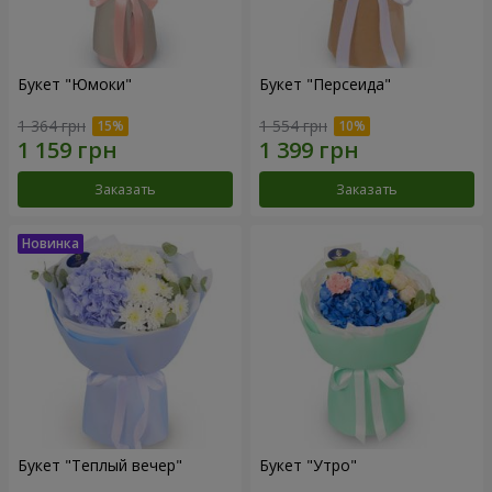
Букет "Юмоки"
Букет "Персеида"
1 364 грн
1 554 грн
Заказать
Заказать
Букет "Теплый вечер"
Букет "Утро"