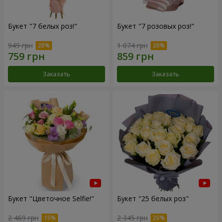
Букет "7 белых роз!"
Букет "7 розовых роз!"
949 грн
1 074 грн
Заказать
Заказать
Букет "Цветочное Selfie!"
Букет "25 белых роз"
2 469 грн
2 345 грн