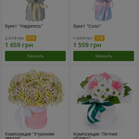
Букет "Happiness"
Букет "Соло"
2 074 грн
1 834 грн
Заказать
Заказать
Композиция "Утренняя
Композиция "Летнее
звезда"
облако"