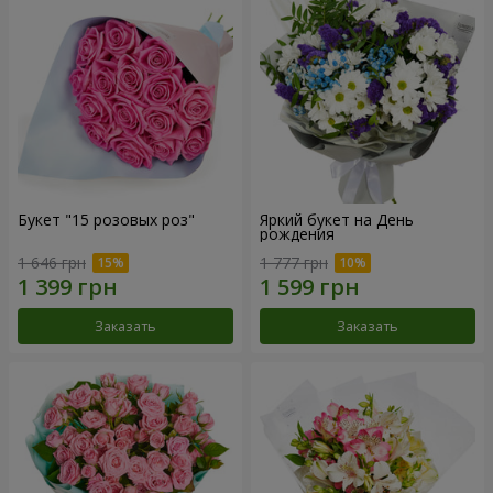
Букет "15 розовых роз"
Яркий букет на День
рождения
1 646 грн
1 777 грн
Заказать
Заказать