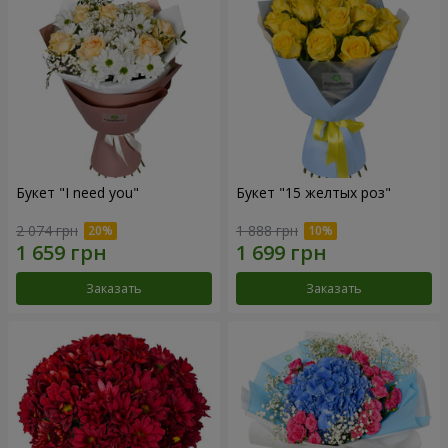
Букет "I need you"
Букет "15 желтых роз"
2 074 грн
1 888 грн
Заказать
Заказать