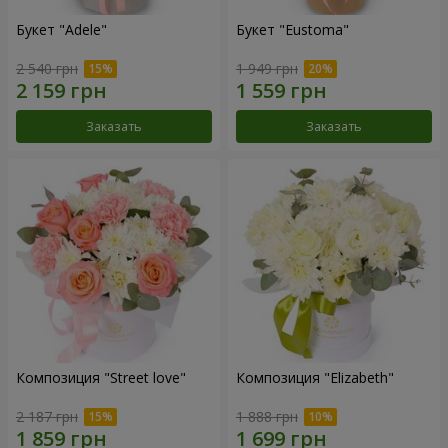
Букет "Adele"
Букет "Eustoma"
2 540 грн
1 949 грн
Заказать
Заказать
Композиция "Street love"
Композиция "Elizabeth"
2 187 грн
1 888 грн