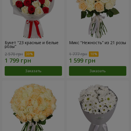
Букет "23 красные и белые
Микс “Нежность” из 21 розы
розы"
2 570 грн
1 777 грн
Заказать
Заказать