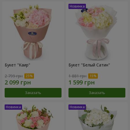
Букет "Каир"
Букет "Белый Сатин"
2 799 грн
1 881 грн
Заказать
Заказать