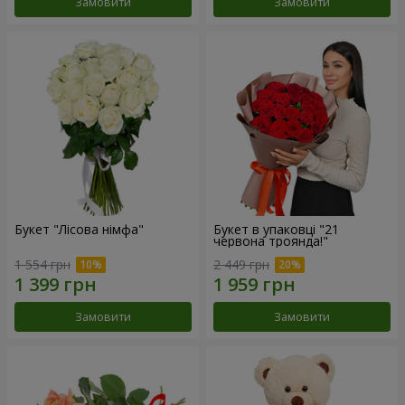
Замовити
Замовити
Букет "Лісова німфа"
Букет в упаковці "21
червона троянда!"
1 554 грн
2 449 грн
Замовити
Замовити