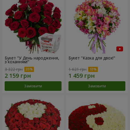
Букет "У День народження,
Букет "Казка для двох!"
з коханням!"
3 322 грн
1 621 грн
Замовити
Замовити