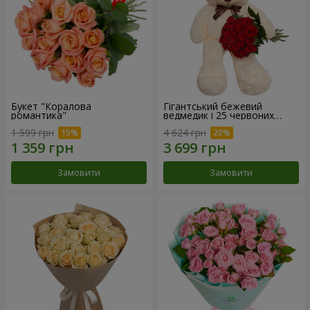
Букет "Коралова
Гігантський бежевий
романтика"
ведмедик і 25 червоних
троянд
1 599 грн
4 624 грн
Замовити
Замовити