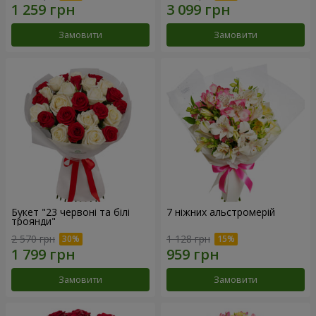
Замовити
Замовити
Букет "23 червоні та білі
7 ніжних альстромерій
троянди"
2 570 грн
1 128 грн
Замовити
Замовити