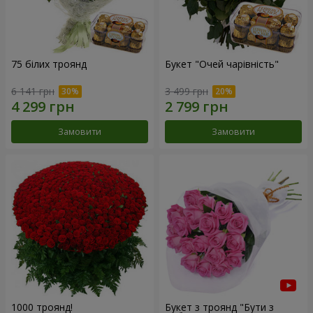
75 білих троянд
Букет "Очей чарівність"
6 141 грн
3 499 грн
Замовити
Замовити
1000 троянд!
Букет з троянд "Бути з