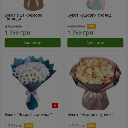
Букет з 21 кремової
Букет кущових троянд
троянди
2 069 грн
1 954 грн
Замовити
Замовити
Букет "Яскраві сонечка!"
Букет "Ніжний відтінок"
1 574 грн
4 427 грн