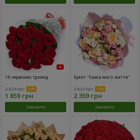
19 червоних троянд
Букет "Казка мого життя"
2 324 грн
2 621 грн
Замовити
Замовити