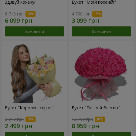
Здивуй кохану!
Букет "Моїй коханій!"
8 713 грн
4 768 грн
Замовити
Замовити
Букет "Королеві серця"
Букет "Ти - мій Всесвіт"
2 777 грн
12 799 грн