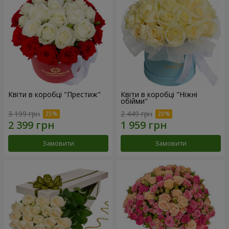
Квіти в коробці "Престиж"
Квіти в коробці "Ніжні
обійми"
3 199 грн
2 449 грн
Замовити
Замовити