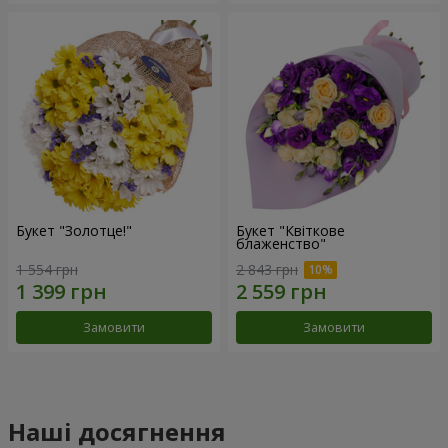
Букет "Золотце!"
Букет "Квіткове
блаженство"
1 554 грн
2 843 грн
Замовити
Замовити
Наші досягнення