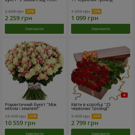
2 658 грн
1 293 грн
Замовити
Замовити
Романтичний букет "Між
Квіти в коробці "25
небом і землею!"
червоних троянд!"
13 199 грн
3 999 грн
Замовити
Замовити