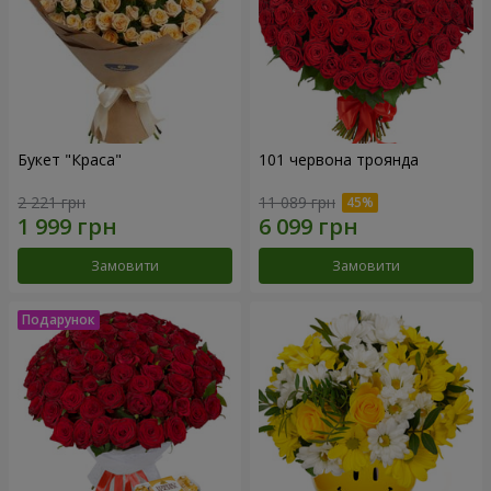
Букет "Краса"
101 червона троянда
2 221 грн
11 089 грн
Замовити
Замовити