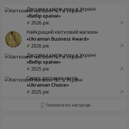
Доставка квітів року в Україні
«Вибір країни»
2026 рік
Найкращий квітковий магазин
«Ukrainian Business Award»
2026 рік
Доставка квітів року в Україні
«Вибір країни»
2025 рік
Сервіс доставки квітів
«Ukrainian Choice»
2025 рік