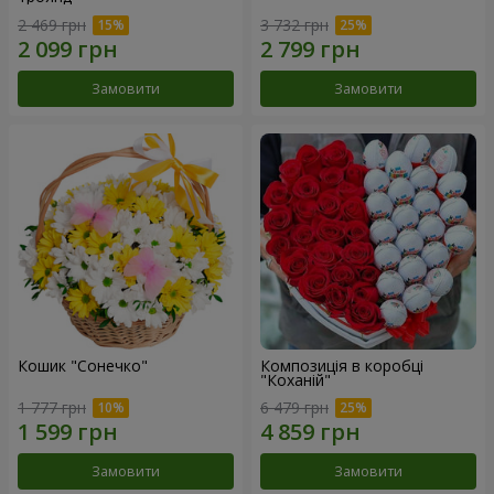
2 469 грн
3 732 грн
Замовити
Замовити
Кошик "Сонечко"
Композиція в коробці
"Коханій"
1 777 грн
6 479 грн
Замовити
Замовити