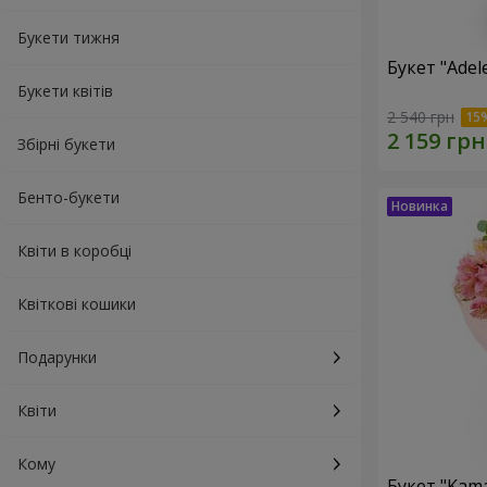
Букети тижня
Букет "Adel
Букети квітів
2 540 грн
Збірні букети
Бенто-букети
Квіти в коробці
Квіткові кошики
Подарунки
Квіти
Кому
Букет "Kama