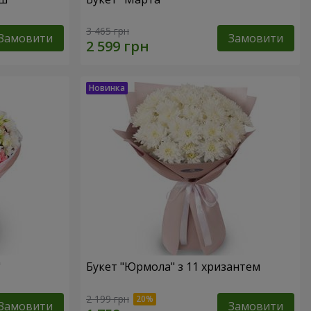
3 465 грн
Замовити
Замовити
"
Букет "Юрмола" з 11 хризантем
2 199 грн
Замовити
Замовити