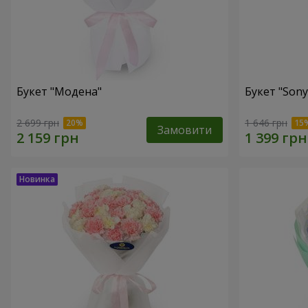
Букет "Модена"
Букет "Sony
2 699 грн
1 646 грн
Замовити