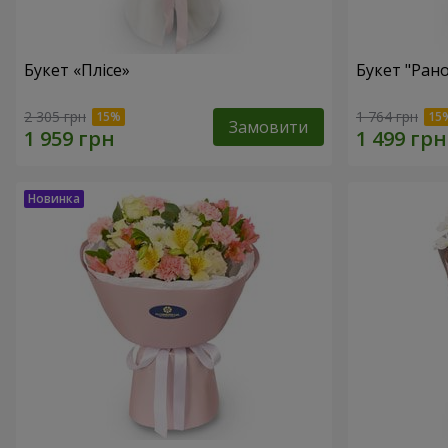
Букет «Плісе»
Букет "Ран
2 305 грн
1 764 грн
Замовити