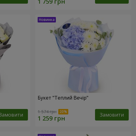
Букет "Теплий Вечір"
1 574 грн
Замовити
Замовити