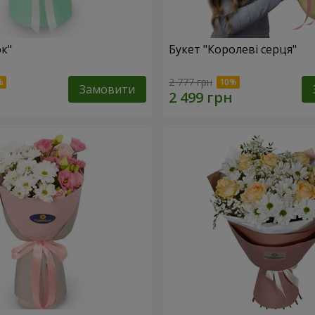
ок"
Букет "Королеві серця"
2 777 грн
Замовити