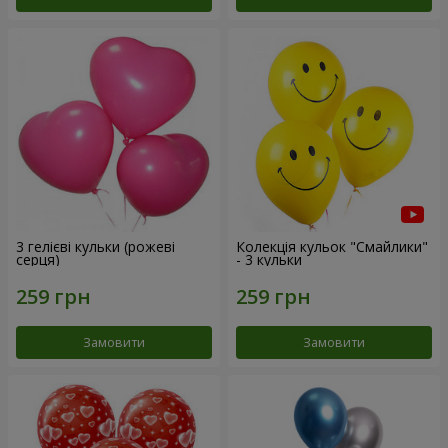
3 гелієві кульки (рожеві
Колекція кульок "Смайлики"
серця)
- 3 кульки
Замовити
Замовити