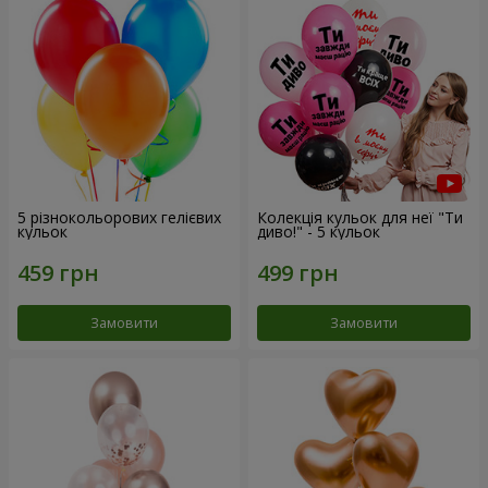
5 різнокольорових гелієвих
Колекція кульок для неї "Ти
кульок
диво!" - 5 кульок
Замовити
Замовити