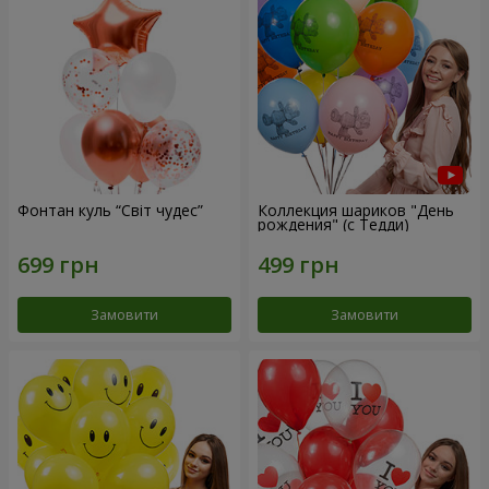
Фонтан куль “Світ чудес”
Коллекция шариков "День
рождения" (с Тедди)
Замовити
Замовити