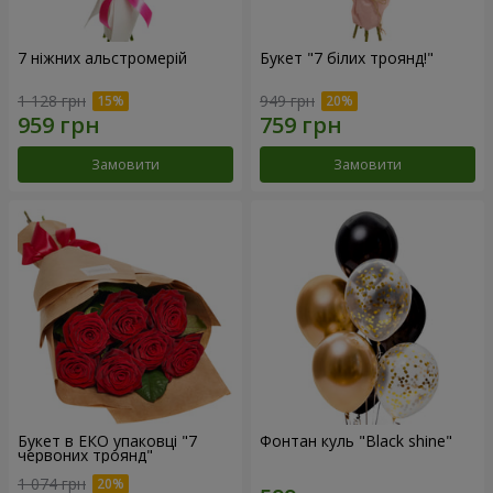
7 ніжних альстромерій
Букет "7 білих троянд!"
1 128 грн
949 грн
Замовити
Замовити
Букет в ЕКО упаковці "7
Фонтан куль "Black shine"
червоних троянд"
1 074 грн