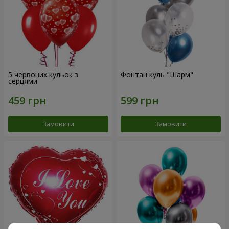
5 червоних кульок з
Фонтан куль "Шарм"
серцями
Замовити
Замовити