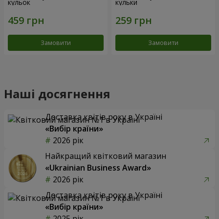
кульок
кульки
Замовити
Замовити
Наші досягнення
Доставка квітів року в Україні
«Вибір країни»
2026 рік
Найкращий квітковий магазин
«Ukrainian Business Award»
2026 рік
Доставка квітів року в Україні
«Вибір країни»
2025 рік