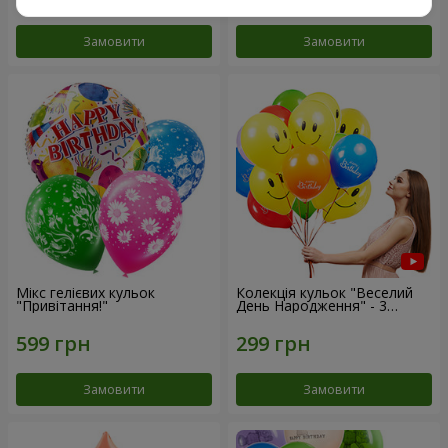
Замовити
Замовити
Мікс гелієвих кульок
Колекція кульок "Веселий
"Привітання!"
День Народження" - 3
кульки
Замовити
Замовити