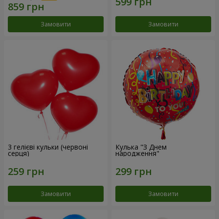
Замовити
Замовити
3 гелієві кульки (червоні
Кулька "З Днем
серця)
народження"
Замовити
Замовити