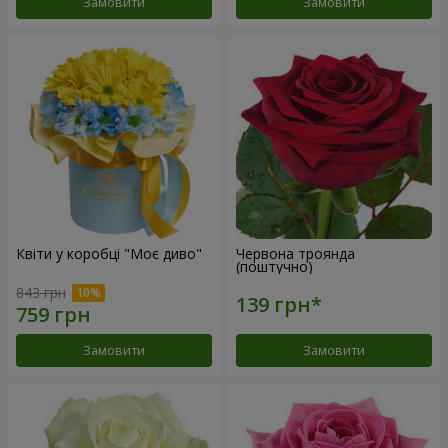
Замовити
Замовити
Квіти у коробці "Моє диво"
Червона троянда
(поштучно)
843 грн
Замовити
Замовити