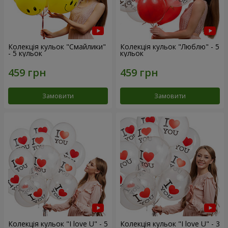
Колекція кульок "Смайлики"
Колекція кульок "Люблю" - 5
- 5 кульок
кульок
Замовити
Замовити
Колекція кульок "I love U" - 5
Колекція кульок "I love U" - 3