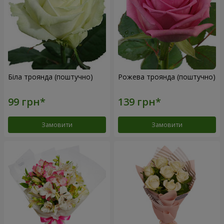
Біла троянда (поштучно)
Рожева троянда (поштучно)
Замовити
Замовити