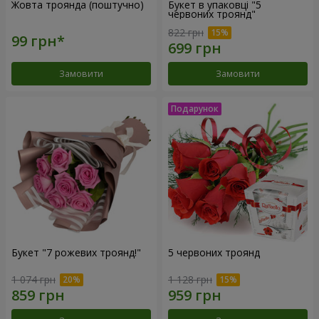
Жовта троянда (поштучно)
Букет в упаковці "5
червоних троянд"
822 грн
Замовити
Замовити
Букет "7 рожевих троянд!"
5 червоних троянд
1 074 грн
1 128 грн