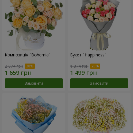
Композиція "Bohemia"
Букет "Happiness"
2 074 грн
1 874 грн
Замовити
Замовити