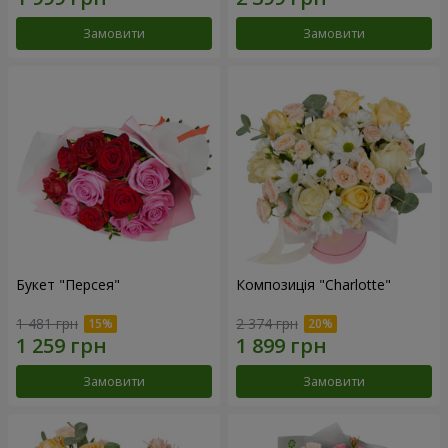
Замовити
Замовити
Букет "Персея"
Композиція "Charlotte"
1 481 грн
2 374 грн
Замовити
Замовити