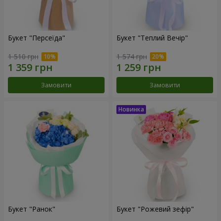
Букет "Персеїда"
Букет "Теплий Вечір"
1 510 грн
1 574 грн
Замовити
Замовити
Букет "Ранок"
Букет "Рожевий зефір"