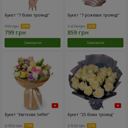
Букет "7 білих троянд!"
Букет "7 рожевих троянд!"
999 грн
1 074 грн
Замовити
Замовити
Букет "Квіткове Selfie!"
Букет "25 білих троянд"
2 352 грн
2 532 грн