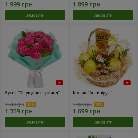
Замовити
Замовити
Букет "7 кущових троянд"
Кошик "Антивірус!"
1 510 грн
1 888 грн
Замовити
Замовити