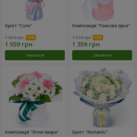
Букет "Соло"
Композиція "Ранкова зірка"
1 834 грн
1 510 грн
Замовити
Замовити
Композиція "Літня хмара"
Букет "Romantic"