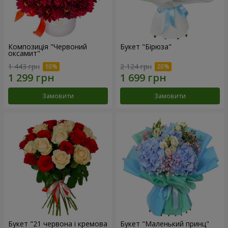
Композиція "Червоний
Букет "Бірюза"
оксамит"
1 443 грн
2 124 грн
Замовити
Замовити
Букет "21 червона і кремова
Букет "Маленький принц"