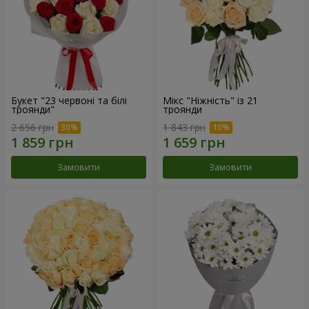
Букет "23 червоні та білі
Мікс "Ніжність" із 21
троянди"
троянди
2 656 грн
1 843 грн
Замовити
Замовити