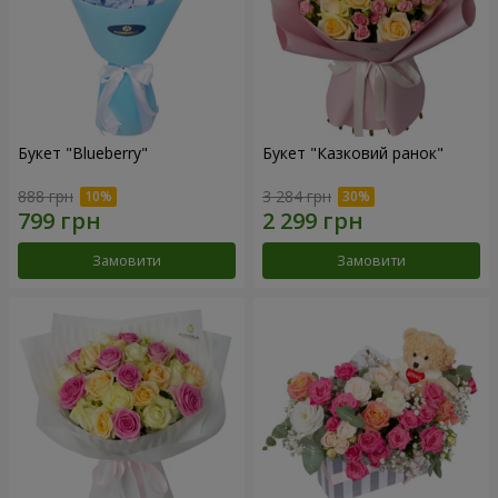
Букет "Blueberry"
Букет "Казковий ранок"
888 грн
3 284 грн
Замовити
Замовити