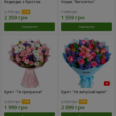
Ведмедик з букетом
Кошик "Янголятко"
2 775 грн
1 949 грн
Замовити
Замовити
Букет "Ти прекрасна!"
Букет "Не випускай мрію!"
2 221 грн
2 332 грн