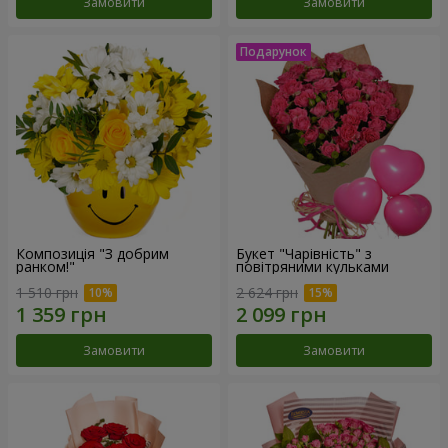
Замовити
Замовити
Композиція "З добрим
Букет "Чарівність" з
ранком!"
повітряними кульками
1 510 грн
2 624 грн
Замовити
Замовити