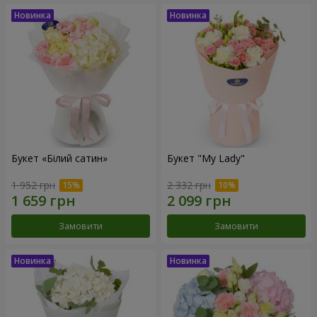
Букет «Білий сатин»
Букет "My Lady"
1 952 грн
2 332 грн
Замовити
Замовити