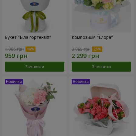
Букет "Біла гортензія"
Композиція "Елора"
1 066 грн
3 065 грн
Замовити
Замовити