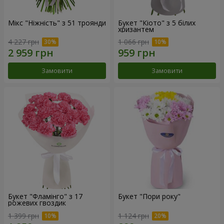
Мікс "Ніжність" з 51 троянди
Букет "Кіото" з 5 білих
хризантем
4 227 грн
1 066 грн
Замовити
Замовити
Букет "Фламінго" з 17
Букет "Пори року"
рожевих гвоздик
1 399 грн
1 124 грн