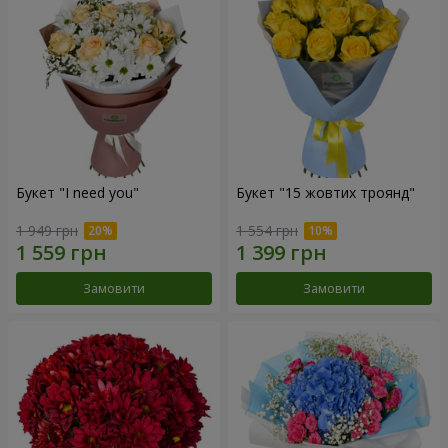
Букет "I need you"
Букет "15 жовтих троянд"
1 949 грн
1 554 грн
Замовити
Замовити