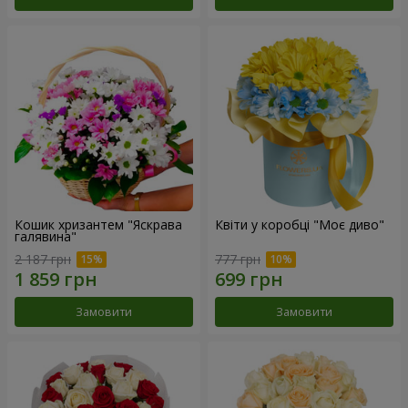
Кошик хризантем "Яскрава
Квіти у коробці "Моє диво"
галявина"
2 187 грн
777 грн
Замовити
Замовити