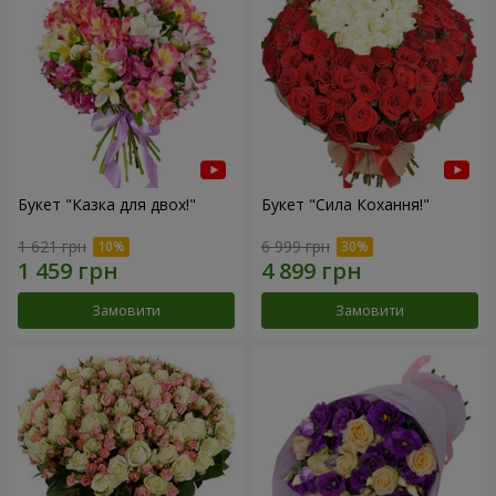
Букет "Казка для двох!"
Букет "Сила Кохання!"
1 621 грн
6 999 грн
Замовити
Замовити