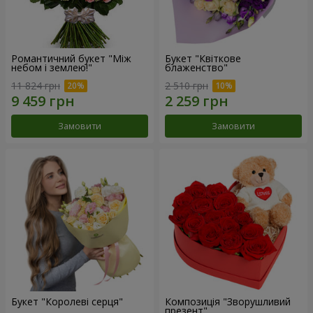
Романтичний букет "Між
Букет "Квіткове
небом і землею!"
блаженство"
11 824 грн
2 510 грн
Замовити
Замовити
Букет "Королеві серця"
Композиція "Зворушливий
презент"