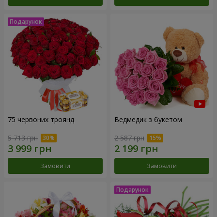
75 червоних троянд
Ведмедик з букетом
5 713 грн
2 587 грн
Замовити
Замовити