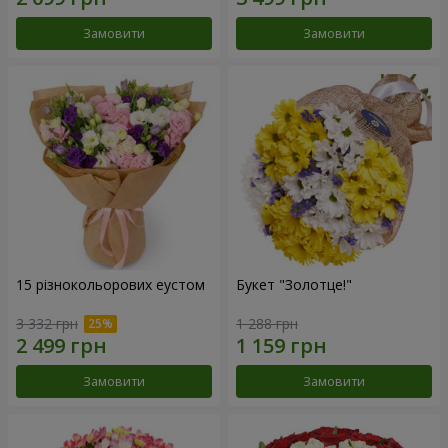
Замовити
Замовити
15 різнокольорових еустом
Букет "Золотце!"
3 332 грн
1 288 грн
Замовити
Замовити