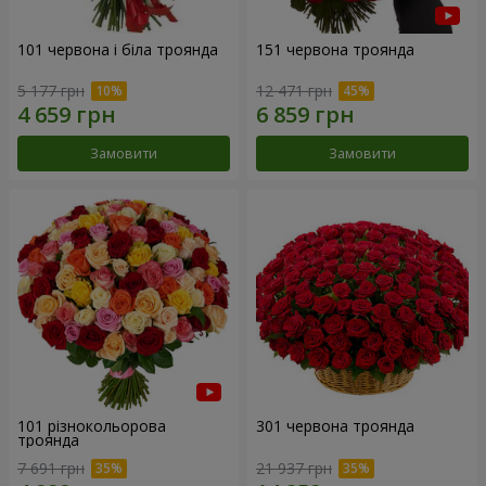
101 червона і біла троянда
151 червона троянда
5 177 грн
12 471 грн
Замовити
Замовити
101 різнокольорова
301 червона троянда
троянда
7 691 грн
21 937 грн