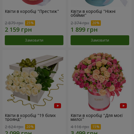
Квіти в коробці "Престиж"
Квіти в коробці "Ніжні
обійми"
2 879 грн
2 374 грн
Замовити
Замовити
Квіти в коробці "19 білих
Квіти в коробці "Для моєї
троянд"
милої"
2 624 грн
4 116 грн