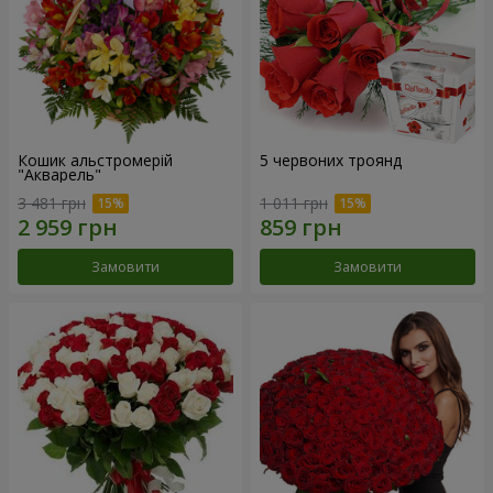
Кошик альстромерій
5 червоних троянд
"Акварель"
3 481 грн
1 011 грн
Замовити
Замовити