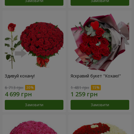
Замовити
Замовити
Здивуй кохану!
Яскравий букет "Кохаю!"
6 713 грн
1 481 грн
Замовити
Замовити