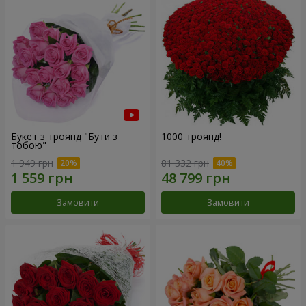
Букет з троянд "Бути з
1000 троянд!
тобою"
1 949 грн
81 332 грн
Замовити
Замовити