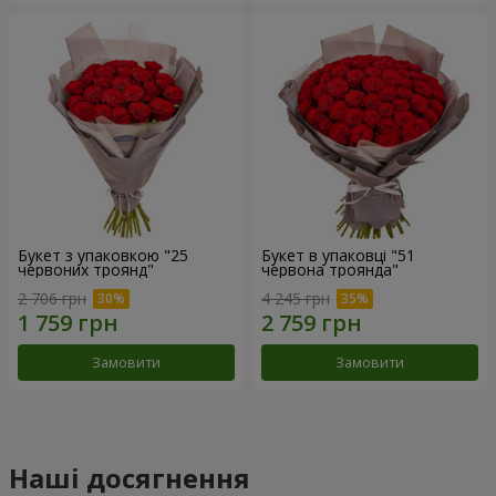
Букет з упаковкою "25
Букет в упаковці "51
червоних троянд"
червона троянда"
2 706 грн
4 245 грн
Замовити
Замовити
Наші досягнення