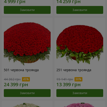
Замовити
Замовити
501 червона троянда
251 червона троянда
44 362 грн
19 141 грн
Замовити
Замовити