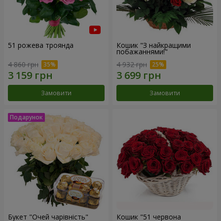
51 рожева троянда
Кошик "З найкращими
побажаннями!"
4 860 грн
4 932 грн
Замовити
Замовити
Букет "Очей чарівність"
Кошик "51 червона