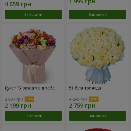
Замовити
Замовити
Букет "У захваті від тебе!"
51 біла троянда
2 587 грн
4 245 грн
Замовити
Замовити