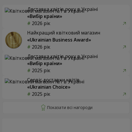
Доставка квітів року в Україні
«Вибір країни»
2026 рік
Найкращий квітковий магазин
«Ukrainian Business Award»
2026 рік
Доставка квітів року в Україні
«Вибір країни»
2025 рік
Сервіс доставки квітів
«Ukrainian Choice»
2025 рік