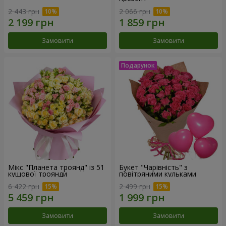
2 443 грн
2 066 грн
Замовити
Замовити
Мікс "Планета троянд" із 51
Букет "Чарівність" з
кущової троянди
повітряними кульками
6 422 грн
2 499 грн
Замовити
Замовити