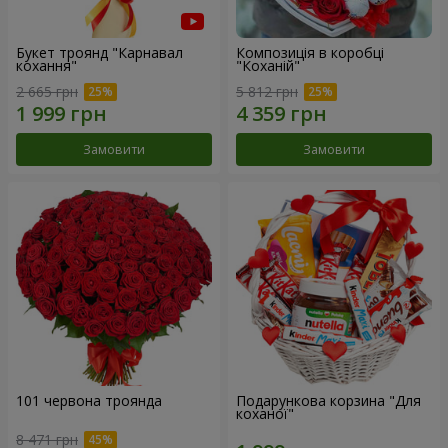
Букет троянд "Карнавал
Композиція в коробці
кохання"
"Коханій"
2 665 грн
5 812 грн
Замовити
Замовити
101 червона троянда
Подарункова корзина "Для
коханої"
8 471 грн