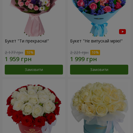
Букет "Ти прекрасна!"
Букет "Не випускай мрію!"
2 177 грн
2 221 грн
Замовити
Замовити