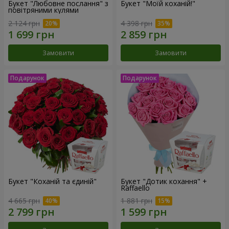
Букет "Любовне послання" з
Букет "Моїй коханій!"
повітряними кулями
2 124 грн
4 398 грн
Замовити
Замовити
Букет "Коханій та єдиній"
Букет "Дотик кохання" +
Raffaello
4 665 грн
1 881 грн