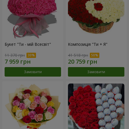
Букет "Ти - мій Всесвіт"
Композиція "Ти + Я"
11 370 грн
41 518 грн
Замовити
Замовити