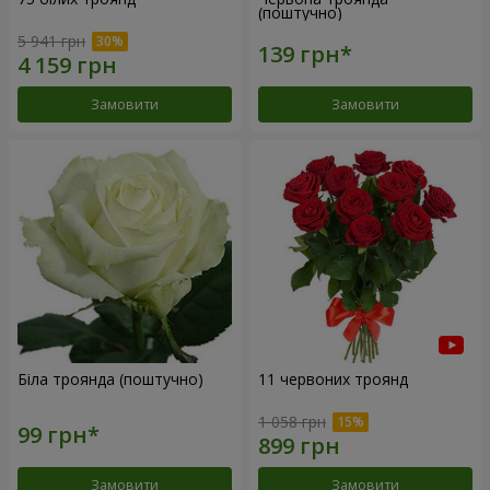
(поштучно)
5 941 грн
Замовити
Замовити
Біла троянда (поштучно)
11 червоних троянд
1 058 грн
Замовити
Замовити