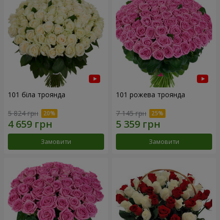
101 біла троянда
101 рожева троянда
5 824 грн
7 145 грн
Замовити
Замовити