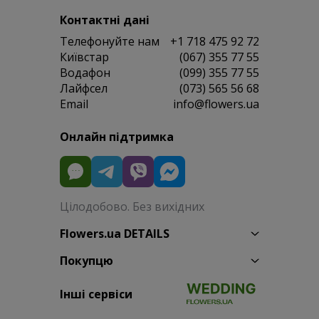
Контактні дані
Телефонуйте нам
+1 718 475 92 72
Київстар
(067) 355 77 55
Водафон
(099) 355 77 55
Лайфсел
(073) 565 56 68
Email
info@flowers.ua
Онлайн підтримка
Цілодобово. Без вихідних
Flowers.ua DETAILS
Покупцю
Інші сервіси