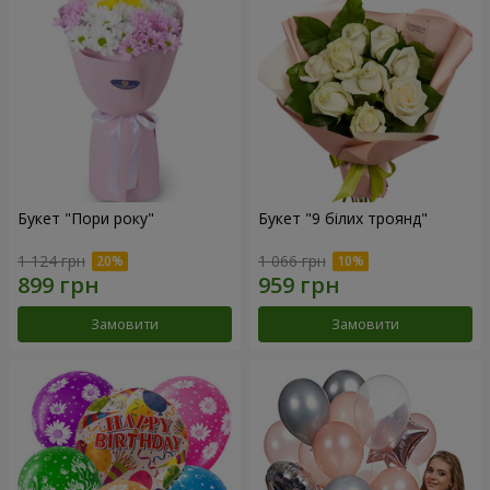
Букет "Пори року"
Букет "9 білих троянд"
1 124 грн
1 066 грн
Замовити
Замовити