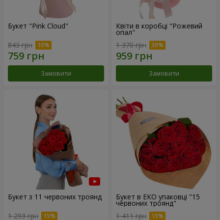
Букет "Pink Cloud"
Квіти в коробці "Рожевий
опал"
843 грн
1 370 грн
Замовити
Замовити
Букет з 11 червоних троянд
Букет в ЕКО упаковці "15
червоних троянд"
1 293 грн
1 411 грн