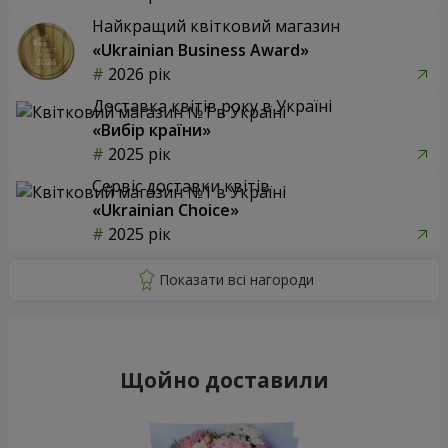
Найкращий квітковий магазин
«Ukrainian Business Award»
2026 рік
Доставка квітів року в Україні
«Вибір країни»
2025 рік
Сервіс доставки квітів
«Ukrainian Choice»
2025 рік
Щойно доставили