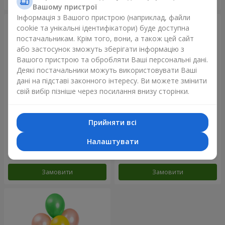
Вашому пристрої
Інформація з Вашого пристрою (наприклад, файли
cookie та унікальні ідентифікатори) буде доступна
постачальникам. Крім того, вони, а також цей сайт
або застосунок зможуть зберігати інформацію з
Вашого пристрою та обробляти Ваші персональні дані.
Деякі постачальники можуть використовувати Ваші
дані на підставі законного інтересу. Ви можете змінити
свій вибір пізніше через посилання внизу сторінки.
Прийняти всі
Фонтан куль "Небо"
Фонтан куль "Рожеве
золото"
Налаштувати
Замовити
Замовити