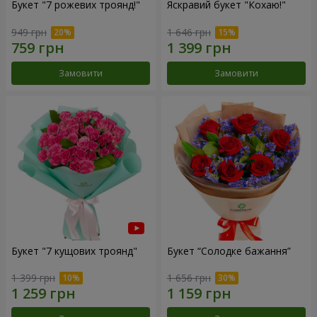
Букет "7 рожевих троянд!"
Яскравий букет "Кохаю!"
949 грн
1 646 грн
Замовити
Замовити
Букет "7 кущових троянд"
Букет “Солодке бажання”
1 399 грн
1 656 грн