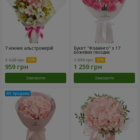
7 ніжних альстромерій
Букет "Фламінго" з 17
рожевих гвоздик
1 128 грн
1 399 грн
Замовити
Замовити