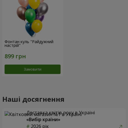
Фонтан куль "Райдужний
настрій"
Замовити
Наші досягнення
Доставка квітів року в Україні
«Вибір країни»
2026 рік