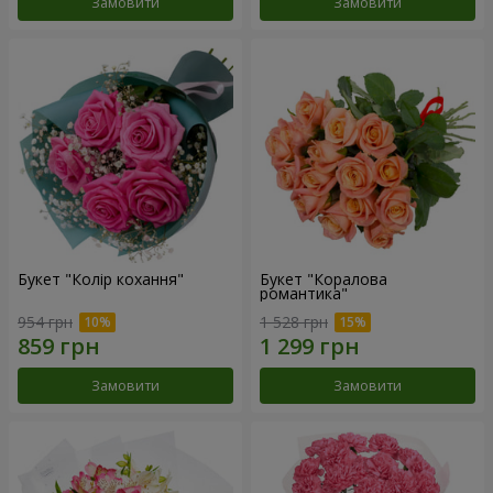
Замовити
Замовити
Букет "Колір кохання"
Букет "Коралова
романтика"
954 грн
1 528 грн
Замовити
Замовити