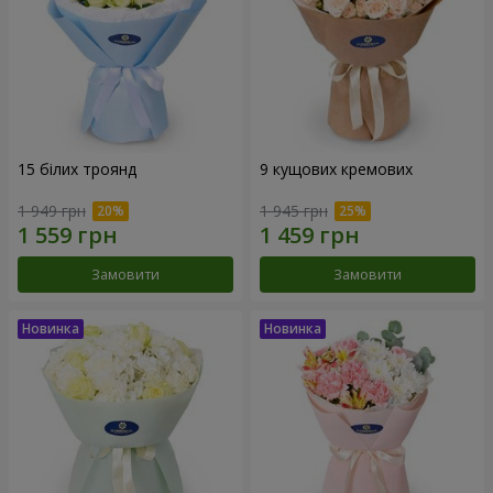
15 білих троянд
9 кущових кремових
1 949 грн
1 945 грн
Замовити
Замовити