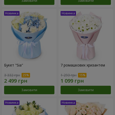
Замовити
Замовити
Букет "Sia"
7 ромашкових хризантем
3 332 грн
1 293 грн
Замовити
Замовити