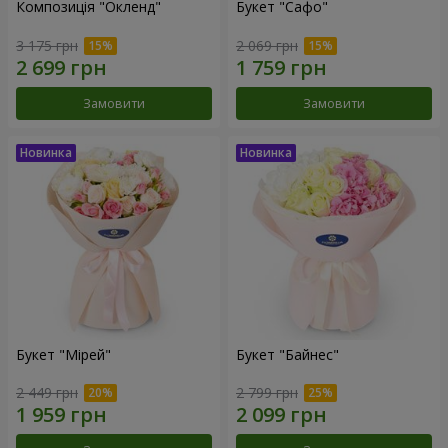
Композиція "Окленд"
Букет "Сафо"
3 175 грн
2 069 грн
Замовити
Замовити
Букет "Мірей"
Букет "Байнес"
2 449 грн
2 799 грн