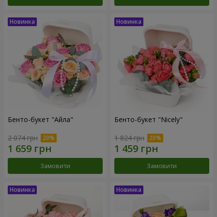
Бенто-букет "Айла"
Бенто-букет "Nicely"
2 074 грн
1 824 грн
Замовити
Замовити