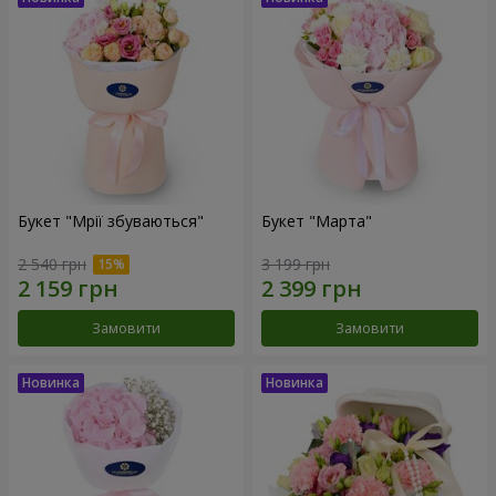
Букет "Мрії збуваються"
Букет "Марта"
2 540 грн
3 199 грн
Замовити
Замовити