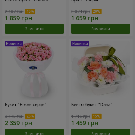
2 187 грн
2 074 грн
Замовити
Замовити
Букет "Ніжне серце"
Бенто-букет "Daria"
3 145 грн
1 716 грн
Замовити
Замовити