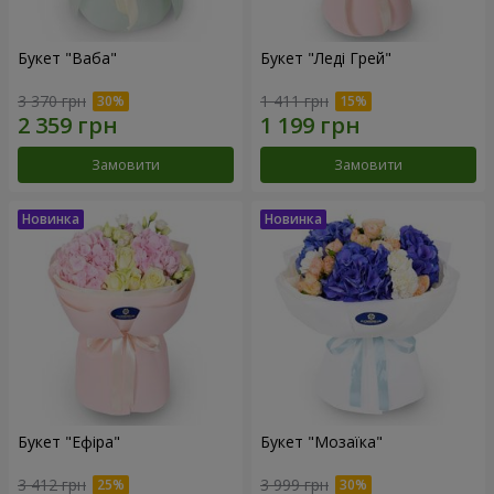
Букет "Ваба"
Букет "Леді Грей"
3 370 грн
1 411 грн
Замовити
Замовити
Букет "Ефіра"
Букет "Мозаїка"
3 412 грн
3 999 грн