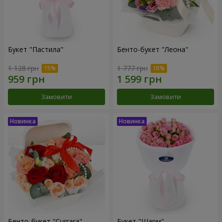
Букет "Пастила"
Бенто-букет "Леона"
1 128 грн
1 777 грн
Замовити
Замовити
Бенто-букет "Currara"
Букет "Шарм"