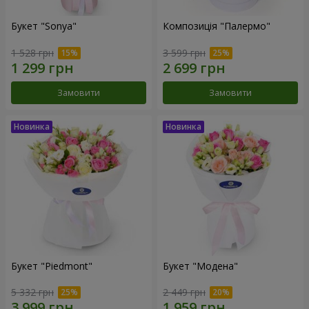
Букет "Sonya"
Композиція "Палермо"
1 528 грн
3 599 грн
Замовити
Замовити
Букет "Piedmont"
Букет "Модена"
5 332 грн
2 449 грн