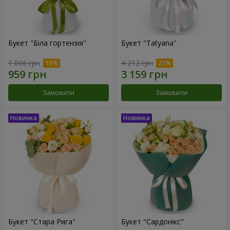
Букет "Біла гортензія"
Букет "Tatyana"
1 066 грн
4 212 грн
Замовити
Замовити
Букет "Стара Рига"
Букет "Сардонікс"