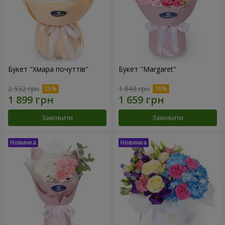
Букет "Хмара почуттів"
Букет "Margaret"
2 532 грн
1 843 грн
Замовити
Замовити