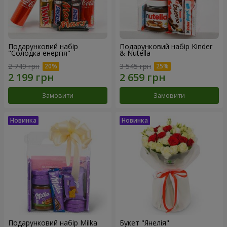
Подарунковий набір
Подарунковий набір Kinder
"Солодка енергія"
& Nutella
2 749 грн
3 545 грн
Замовити
Замовити
Подарунковий набір Milka
Букет "Янелія"