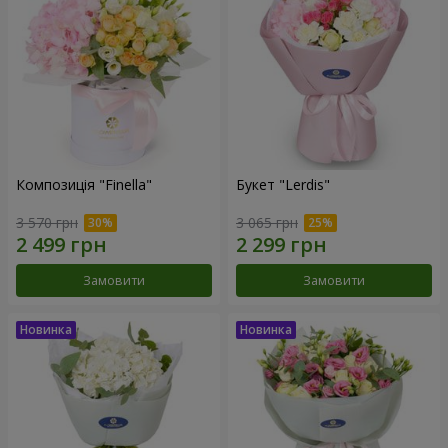
Композиція "Finella"
Букет "Lerdis"
3 570 грн
3 065 грн
Замовити
Замовити