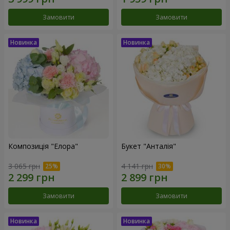
Замовити
Замовити
Композиція "Елора"
Букет "Анталія"
3 065 грн
4 141 грн
Замовити
Замовити