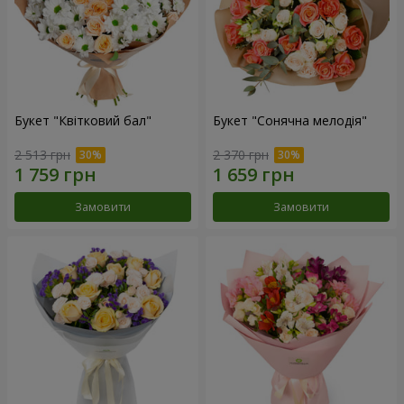
Букет "Квітковий бал"
Букет "Сонячна мелодія"
2 513 грн
2 370 грн
Замовити
Замовити