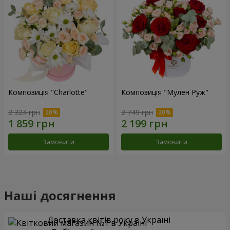
Композиція "Charlotte"
Композиція "Мулен Руж"
2 324 грн
2 749 грн
Замовити
Замовити
Наші досягнення
Доставка квітів року в Україні