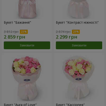
Букет "Бажання"
Букет "Контраст ніжності"
3 812 грн
2 874 грн
Замовити
Замовити
Букет "Aura of Love"
Букет "Кассіопея"