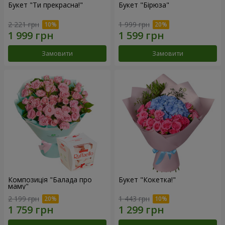
Букет "Ти прекрасна!"
Букет "Бірюза"
2 221 грн
1 999 грн
Замовити
Замовити
Композиція "Балада про
Букет "Кокетка!"
маму"
2 199 грн
1 443 грн