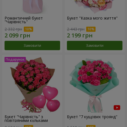
Романтичний букет
Букет "Казка мого життя"
"Чарівність"
2 332 грн
2 443 грн
Замовити
Замовити
Букет "Чарівність" з
Букет "7 кущових троянд"
повітряними кульками