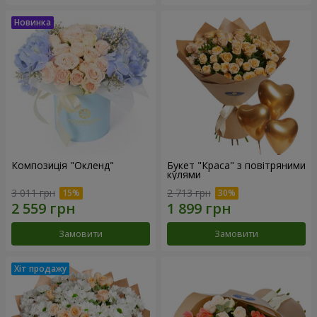
Композиція "Окленд"
Букет "Краса" з повітряними
кулями
3 011 грн
2 713 грн
Замовити
Замовити