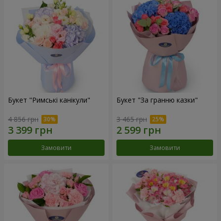
Букет "Римські канікули"
Букет "За гранню казки"
4 856 грн
3 465 грн
Замовити
Замовити