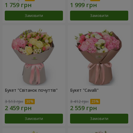
Замовити
Замовити
Букет "Світанок почуттів"
Букет "Cаvalli"
3 513 грн
3 412 грн
Замовити
Замовити