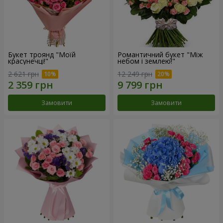
Букет троянд "Моїй
Романтичний букет "Між
красунечці!"
небом і землею!"
2 621 грн
12 249 грн
Замовити
Замовити