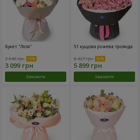
Букет "Лісія"
51 кущова рожева троянда
3 646 грн
8 427 грн
Замовити
Замовити