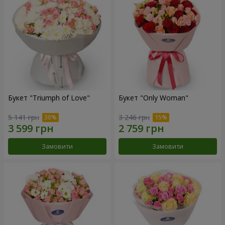
Букет "Triumph of Love"
Букет "Only Woman"
5 141 грн
3 246 грн
Замовити
Замовити