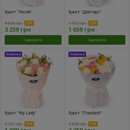
Букет "Nicole"
Букет "Дзінтарс"
4 656 грн
1 952 грн
Замовити
Замовити
Букет "My Lady"
Букет "Chardash"
2 221 грн
2 658 грн