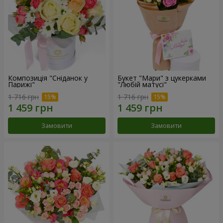
Композиція "Сніданок у
Букет "Мари" з цукерками
Парижі"
"Любій матусі"
1 716 грн
1 716 грн
Замовити
Замовити