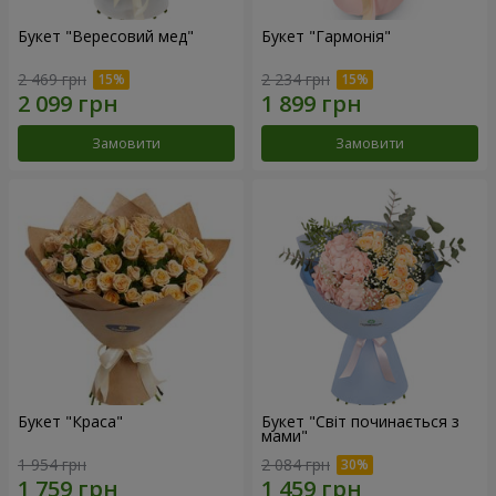
Букет "Вересовий мед"
Букет "Гармонія"
2 469 грн
2 234 грн
Замовити
Замовити
Букет "Краса"
Букет "Світ починається з
мами"
1 954 грн
2 084 грн