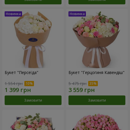
Букет "Персеїда"
Букет "Герцогиня Кавендіш"
1 554 грн
5 475 грн
Замовити
Замовити