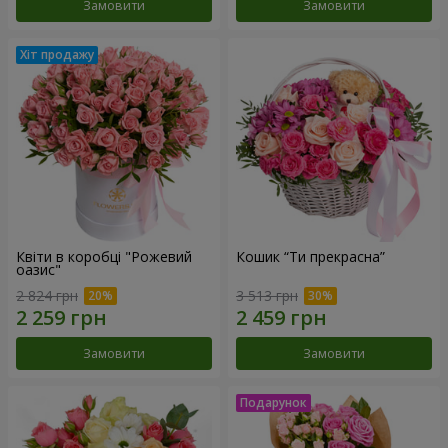
Замовити
Замовити
Квіти в коробці "Рожевий
Кошик “Ти прекрасна”
оазис"
2 824 грн
3 513 грн
Замовити
Замовити