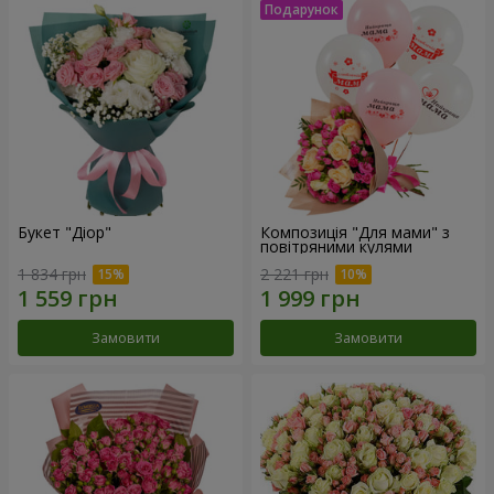
Букет "Діор"
Композиція "Для мами" з
повітряними кулями
1 834 грн
2 221 грн
Замовити
Замовити