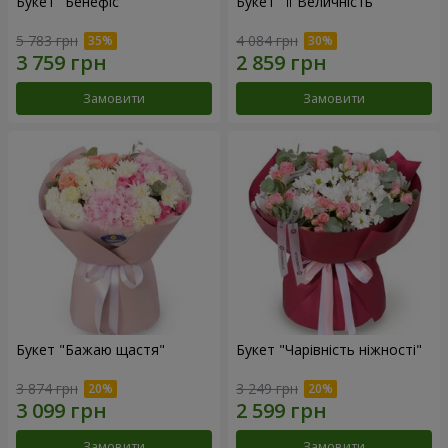
Букет "Бенефіс"
Букет "Її Величність"
5 783 грн
4 084 грн
Замовити
Замовити
Букет "Бажаю щастя"
Букет "Чарівність ніжності"
3 874 грн
3 249 грн
Замовити
Замовити