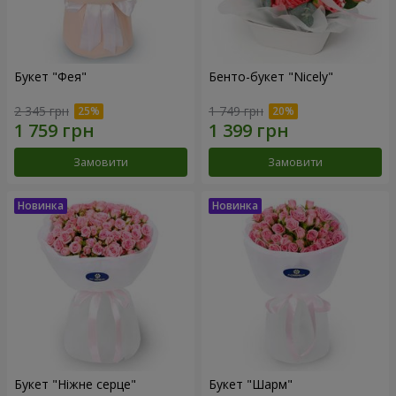
Букет "Фея"
Бенто-букет "Nicely"
2 345 грн
1 749 грн
Замовити
Замовити
Букет "Ніжне серце"
Букет "Шарм"