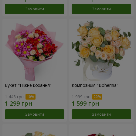
Замовити
Замовити
Букет "Ніжне кохання"
Композиція "Bohemia"
1 443 грн
1 999 грн
Замовити
Замовити