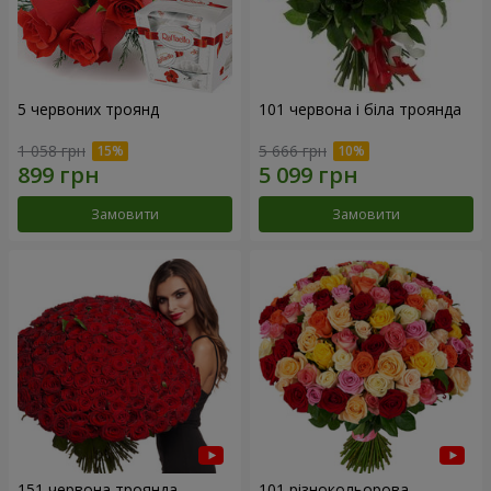
5 червоних троянд
101 червона і біла троянда
1 058 грн
5 666 грн
Замовити
Замовити
151 червона троянда
101 різнокольорова