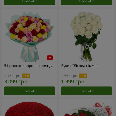
Замовити
Замовити
51 різнокольорова троянда
Букет "Лісова німфа"
4 768 грн
1 554 грн
Замовити
Замовити