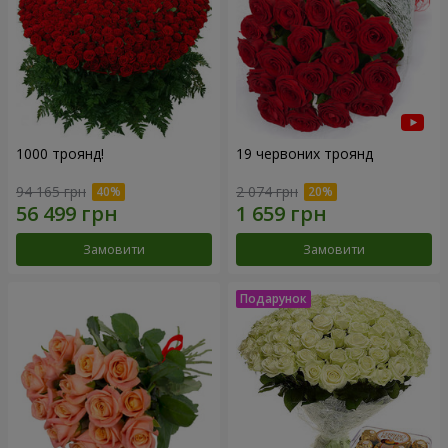
1000 троянд!
19 червоних троянд
94 165 грн
2 074 грн
Замовити
Замовити