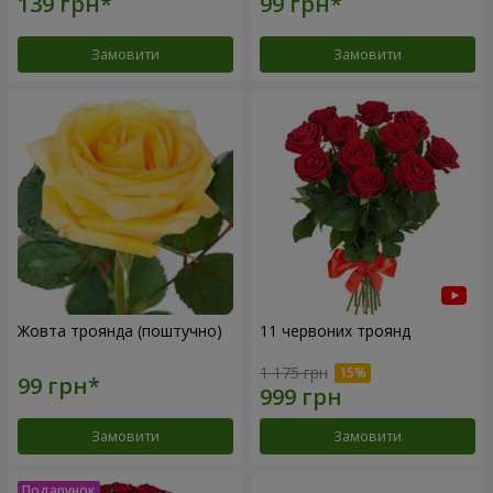
Замовити
Замовити
Жовта троянда (поштучно)
11 червоних троянд
1 175 грн
Замовити
Замовити