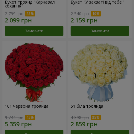
Букет троянд "Карнавал
Букет "У захваті від тебе!"
кохання"
2 799 грн
2 540 грн
Замовити
Замовити
101 червона троянда
51 біла троянда
9 744 грн
4 398 грн