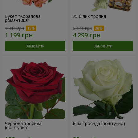
Букет "Коралова
75 білих троянд
романтика"
1 411 грн
6 141 грн
Замовити
Замовити
Червона троянда
Біла троянда (поштучно)
(поштучно)