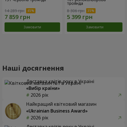
троянда
14 289 грн
8 306 грн
Замовити
Замовити
Наші досягнення
Доставка квітів року в Україні
«Вибір країни»
2026 рік
Найкращий квітковий магазин
«Ukrainian Business Award»
2026 рік
Доставка квітів року в Україні