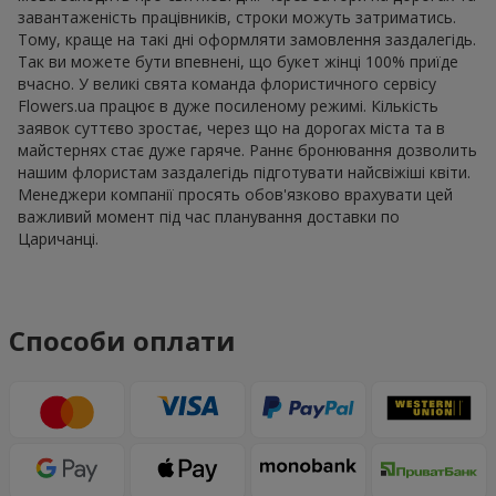
завантаженість працівників, строки можуть затриматись.
Тому, краще на такі дні оформляти замовлення заздалегідь.
Так ви можете бути впевнені, що букет жінці 100% приїде
вчасно. У великі свята команда флористичного сервісу
Flowers.ua працює в дуже посиленому режимі. Кількість
заявок суттєво зростає, через що на дорогах міста та в
майстернях стає дуже гаряче. Раннє бронювання дозволить
нашим флористам заздалегідь підготувати найсвіжіші квіти.
Менеджери компанії просять обов'язково врахувати цей
важливий момент під час планування доставки по
Царичанці.
Способи оплати