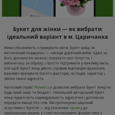
Букет для жінки — як вибрати
ідеальний варіант в м. Царичанка
Жінки обожнюють отримувати квіти. Букет жінці, як
витончений подарунок — завжди доречний вибір. Адже за
його допомогою можна і показати свої почуття, і
вибачитись за образу, і просто підтримати у важливу мить.
Але щоб букет жінці дійсно справив відповідне враження,
важливо врахувати багато факторів, як подія, характер і,
звісно смаки адресата.
Квітковий сервіс
Flowers.ua
дозволяє вибрати букет жінці на
будь-який смак та бюджет. Унікальний авторський букет
жінці підкреслить індивідуальність адресатки і допоможе
передати емоції без слів. Ми пропонуємо широкий
асортимент букетів — від класичних
троянд
до
оригінальних рішень у стилі ексклюзивної флористики з