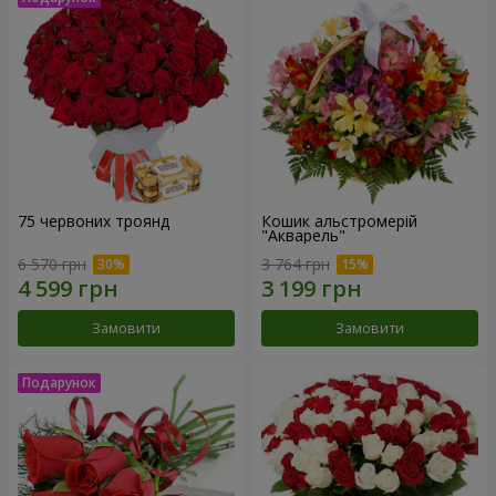
75 червоних троянд
Кошик альстромерій
"Акварель"
6 570 грн
3 764 грн
Замовити
Замовити