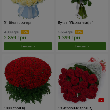
51 біла троянда
Букет "Лісова німфа"
4 398 грн
1 554 грн
Замовити
Замовити
1000 троянд!
19 червоних троянд