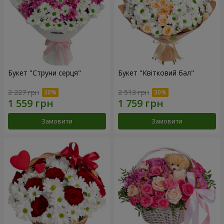
Букет "Струни серця"
Букет "Квітковий бал"
2 227 грн
2 513 грн
Замовити
Замовити