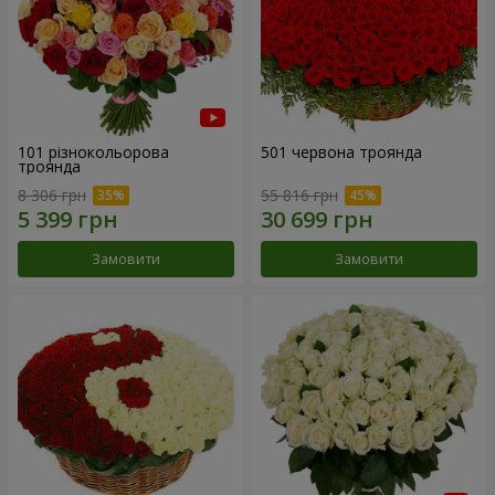
101 різнокольорова
501 червона троянда
троянда
8 306 грн
55 816 грн
Замовити
Замовити