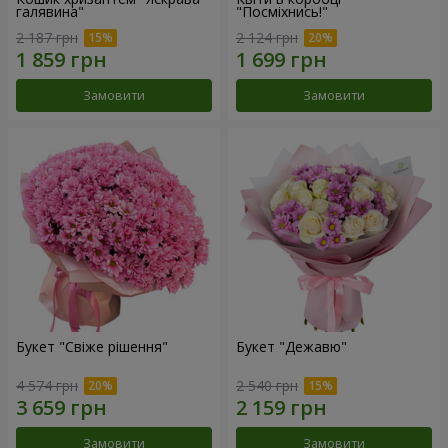
галявина"
"Посміхнись!"
2 187 грн
2 124 грн
Замовити
Замовити
Букет "Свіже рішення"
Букет "Дежавю"
4 574 грн
2 540 грн
Замовити
Замовити