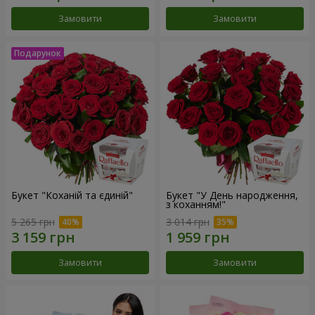
Замовити
Замовити
Букет "Коханій та єдиній"
Букет "У День народження,
з коханням!"
5 265 грн
3 014 грн
Замовити
Замовити