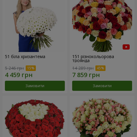
51 біла хризантема
151 різнокольорова
троянда
5 246 грн
14 289 грн
Замовити
Замовити