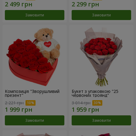
Замовити
Замовити
Композиція "Зворушливий
Букет з упаковкою "25
презент"
червоних троянд"
2 221 грн
3 014 грн
Замовити
Замовити