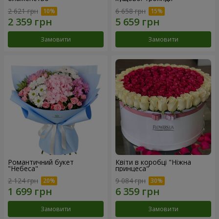
2 621 грн
6 658 грн
Замовити
Замовити
Романтичний букет
Квіти в коробці "Ніжна
"Небеса"
принцеса"
2 124 грн
9 084 грн
Замовити
Замовити