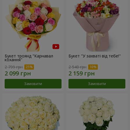
Букет троянд "Карнавал
Букет "У захваті від тебе!"
кохання"
2 799 грн
2 540 грн
Замовити
Замовити