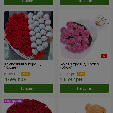
Замовити
Замовити
Композиція в коробці
Букет з троянд "Бути з
"Коханій"
тобою"
6 265 грн
2 074 грн
Замовити
Замовити