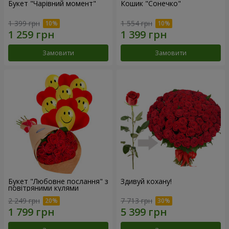
Букет "Чарівний момент"
Кошик "Сонечко"
1 399 грн
1 554 грн
Замовити
Замовити
Букет "Любовне послання" з
Здивуй кохану!
повітряними кулями
2 249 грн
7 713 грн