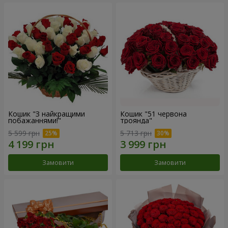
Кошик "З найкращими
Кошик "51 червона
побажаннями!"
троянда"
5 599 грн
5 713 грн
Замовити
Замовити