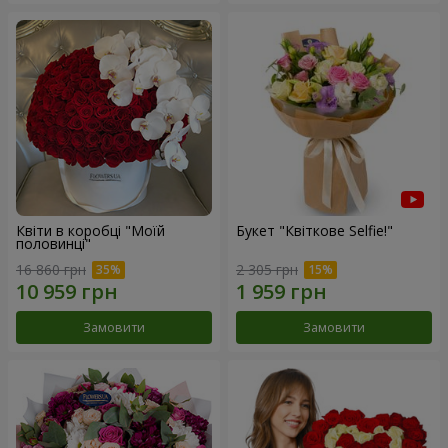
Квіти в коробці "Моїй
Букет "Квіткове Selfie!"
половинці"
16 860 грн
2 305 грн
Замовити
Замовити