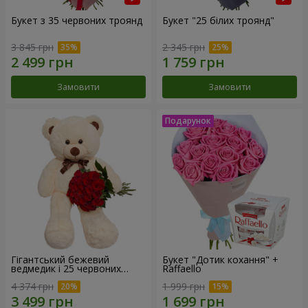
Букет з 35 червоних троянд
Букет "25 білих троянд"
3 845 грн
2 345 грн
Замовити
Замовити
Гігантський бежевий
Букет "Дотик кохання" +
ведмедик і 25 червоних
Raffaello
троянд
4 374 грн
1 999 грн