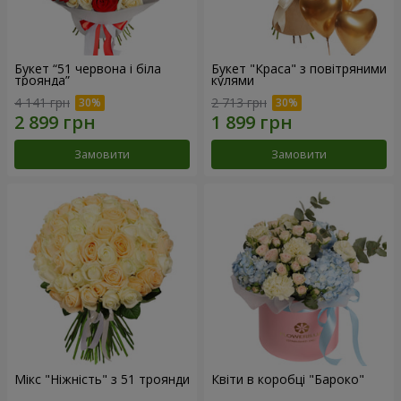
Букет “51 червона і біла
Букет "Краса" з повітряними
троянда”
кулями
4 141 грн
2 713 грн
Замовити
Замовити
Мікс "Ніжність" з 51 троянди
Квіти в коробці "Бароко"