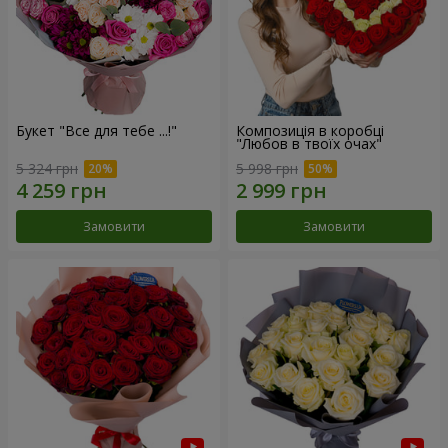
Букет "Все для тебе ...!"
Композиція в коробці
"Любов в твоїх очах"
5 324 грн
5 998 грн
Замовити
Замовити