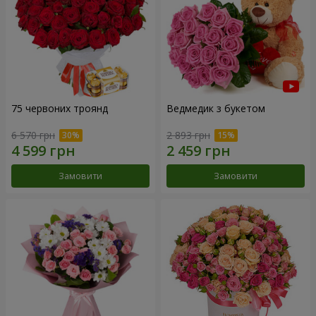
75 червоних троянд
Ведмедик з букетом
6 570 грн
2 893 грн
Замовити
Замовити