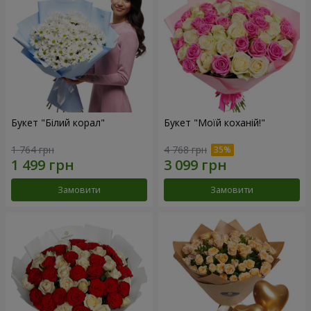
Букет "Білий корал"
Букет "Моїй коханій!"
1 764 грн
4 768 грн
Замовити
Замовити