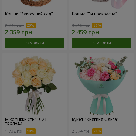
Кошик "Закоханий сад"
Кошик “Ти прекрасна”
2 949 грн
3 513 грн
Замовити
Замовити
Мікс "Ніжність" із 21
Букет "Княгиня Ольга"
троянди
1 732 грн
2 374 грн