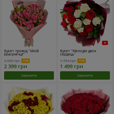
Букет троянд "Моїй
Букет "Мелодія двох
красунечці!"
сердець"
2 666 грн
1 764 грн
Замовити
Замовити