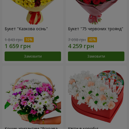
Букет "Казкова осінь"
Букет "75 червоних троянд"
1 843 грн
7 098 грн
Замовити
Замовити
Кошик хризантем "Яскрава
Квіти в коробці