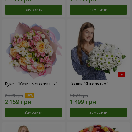
Замовити
Замовити
Букет "Казка мого життя"
Кошик "Янголятко"
2 399 грн
1 874 грн
Замовити
Замовити