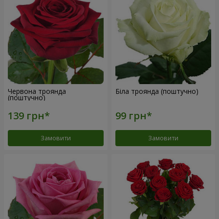
Червона троянда
Біла троянда (поштучно)
(поштучно)
Замовити
Замовити