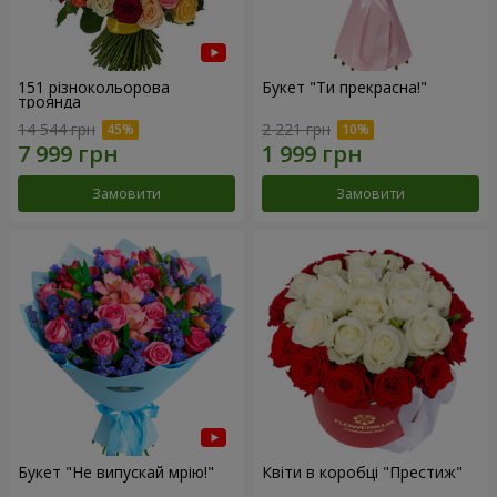
151 різнокольорова
Букет "Ти прекрасна!"
троянда
14 544 грн
2 221 грн
Замовити
Замовити
Букет "Не випускай мрію!"
Квіти в коробці "Престиж"