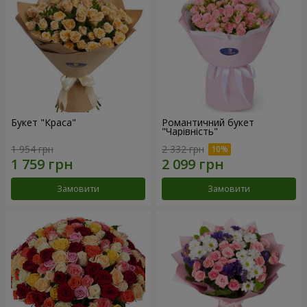
Букет "Краса"
Романтичний букет
"Чарівність"
1 954 грн
2 332 грн
Замовити
Замовити