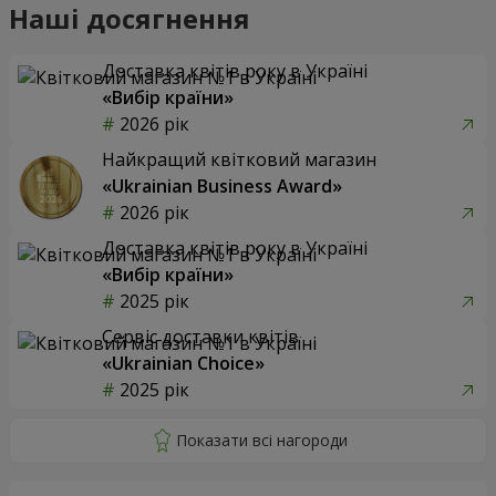
Наші досягнення
Доставка квітів року в Україні
«Вибір країни»
2026 рік
Найкращий квітковий магазин
«Ukrainian Business Award»
2026 рік
Доставка квітів року в Україні
«Вибір країни»
2025 рік
Сервіс доставки квітів
«Ukrainian Choice»
2025 рік