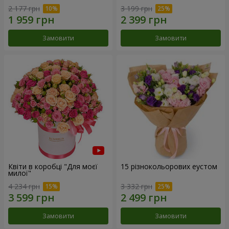
2 177 грн
3 199 грн
Замовити
Замовити
Квіти в коробці "Для моєї
15 різнокольорових еустом
милої"
4 234 грн
3 332 грн
Замовити
Замовити