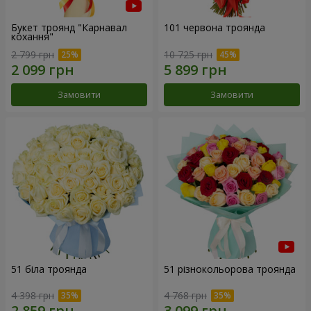
Букет троянд "Карнавал
101 червона троянда
кохання"
2 799 грн
10 725 грн
Замовити
Замовити
51 біла троянда
51 різнокольорова троянда
4 398 грн
4 768 грн