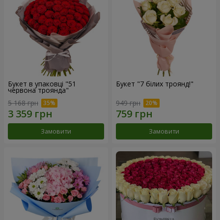
Букет в упаковці "51
Букет "7 білих троянд!"
червона троянда"
5 168 грн
949 грн
Замовити
Замовити