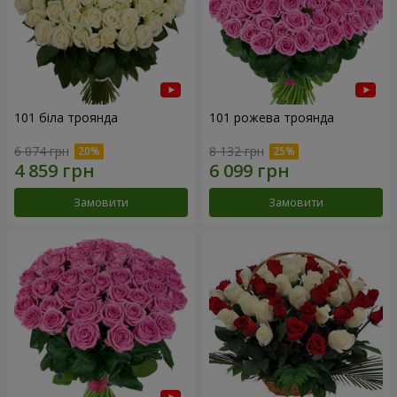
101 біла троянда
101 рожева троянда
6 074 грн
8 132 грн
Замовити
Замовити