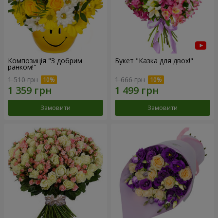
Композиція "З добрим
Букет "Казка для двох!"
ранком!"
1 510 грн
1 666 грн
Замовити
Замовити