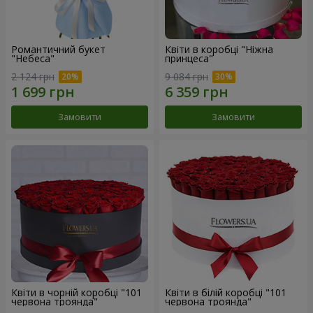
Романтичний букет
Квіти в коробці "Ніжна
"Небеса"
принцеса"
2 124 грн
9 084 грн
Замовити
Замовити
Квіти в чорній коробці "101
Квіти в білій коробці "101
червона троянда"
червона троянда"