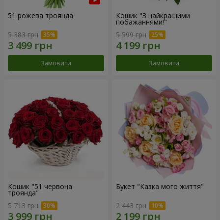
51 рожева троянда
Кошик "З найкращими
побажаннями!"
5 383 грн
5 599 грн
Замовити
Замовити
Кошик "51 червона
Букет "Казка мого життя"
троянда"
5 713 грн
2 443 грн