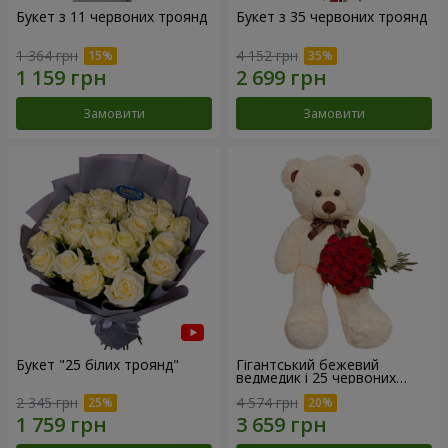
Букет з 11 червоних троянд
Букет з 35 червоних троянд
1 364 грн
4 152 грн
Замовити
Замовити
Букет "25 білих троянд"
Гігантський бежевий
ведмедик і 25 червоних
троянд
2 345 грн
4 574 грн