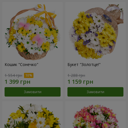
Кошик "Сонечко"
Букет "Золотце!"
1 554 грн
1 288 грн
Замовити
Замовити