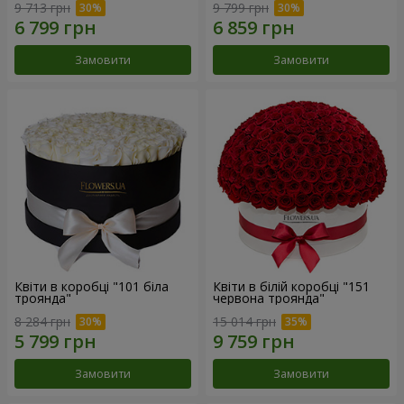
9 713 грн
9 799 грн
Замовити
Замовити
Квіти в коробці "101 біла
Квіти в білій коробці "151
троянда"
червона троянда"
8 284 грн
15 014 грн
Замовити
Замовити