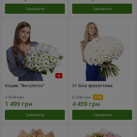
Замовити
Замовити
Кошик "Янголятко"
51 біла хризантема
1 874 грн
5 246 грн
Замовити
Замовити