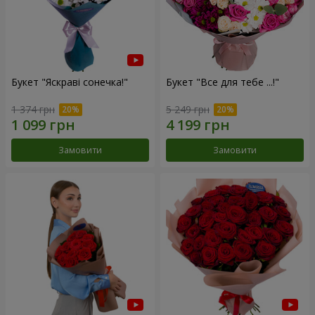
Букет "Яскраві сонечка!"
Букет "Все для тебе ...!"
1 374 грн
5 249 грн
Замовити
Замовити