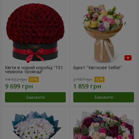
Квіти в чорній коробці "151
Букет "Квіткове Selfie!"
червона троянда"
14 922 грн
2 187 грн
Замовити
Замовити