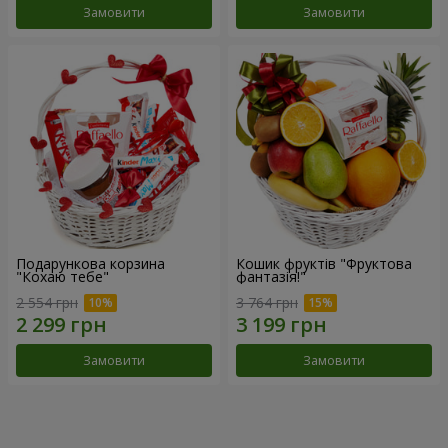
Замовити
Замовити
Подарункова корзина
Кошик фруктів "Фруктова
"Кохаю тебе"
фантазія!"
2 554 грн
3 764 грн
Замовити
Замовити