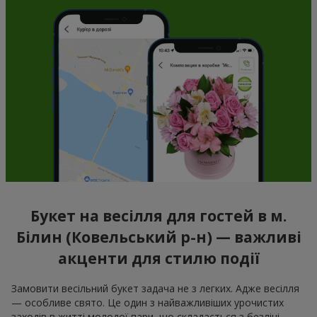
Букет на весілля для гостей в м.
Білин (Ковельський р-н) — важливі
акценти для стилю події
Замовити весільний букет задача не з легких. Адже весілля
— особливе свято. Це один з найважливіших урочистих
заходів в житті молодої пари, що складається з безлічі