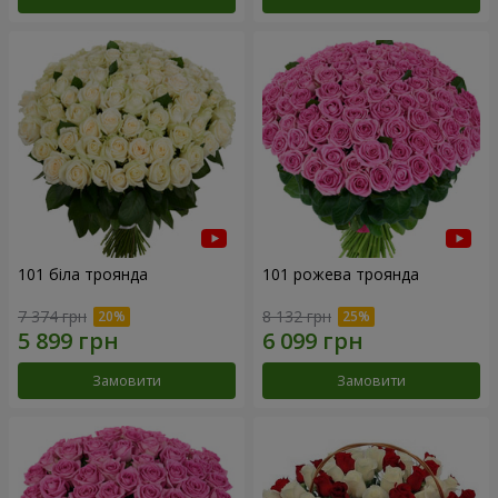
101 біла троянда
101 рожева троянда
7 374 грн
8 132 грн
Замовити
Замовити