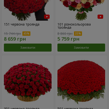
151 червона троянда
101 різнокольорова
троянда
15 744 грн
8 860 грн
Замовити
Замовити
301 червона троянда
501 червона троянда