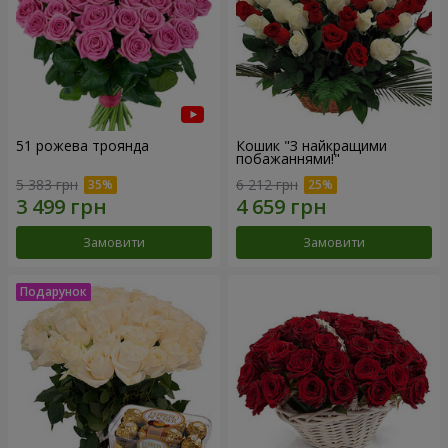
51 рожева троянда
Кошик "З найкращими
побажаннями!"
5 383 грн
6 212 грн
Замовити
Замовити