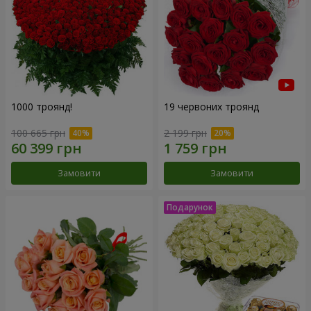
1000 троянд!
19 червоних троянд
100 665 грн
2 199 грн
Замовити
Замовити