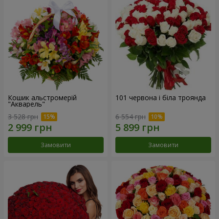
Кошик альстромерій
101 червона і біла троянда
"Акварель"
3 528 грн
6 554 грн
Замовити
Замовити