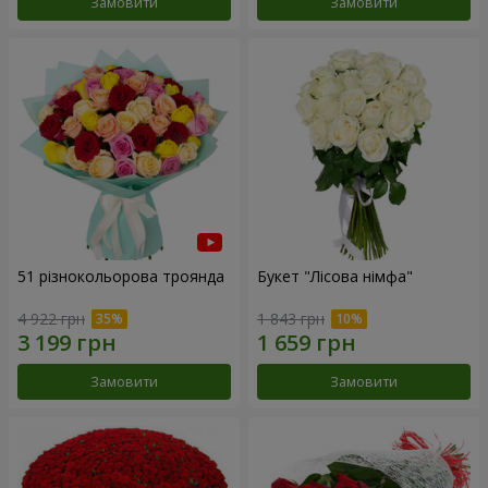
Замовити
Замовити
51 різнокольорова троянда
Букет "Лісова німфа"
4 922 грн
1 843 грн
Замовити
Замовити