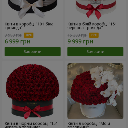
Квіти в коробці "101 біла
Квіти в білій коробці "151
троянда"
червона троянда"
9 999 грн
15 383 грн
Замовити
Замовити
Квіти в чорній коробці "151
Квіти в коробці "Моїй
червона троянда"
половинці"