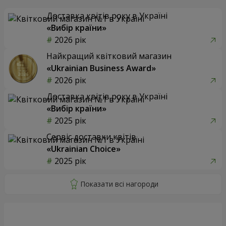
Доставка квітів року в Україні
«Вибір країни»
2026 рік
Найкращий квітковий магазин
«Ukrainian Business Award»
2026 рік
Доставка квітів року в Україні
«Вибір країни»
2025 рік
Сервіс доставки квітів
«Ukrainian Choice»
2025 рік