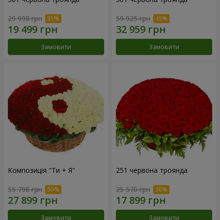
29 998 грн
59 925 грн
Замовити
Замовити
Композиція "Ти + Я"
251 червона троянда
55 798 грн
25 570 грн
Замовити
Замовити