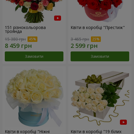
151 різнокольорова
Квіти в коробці "Престиж"
троянда
15 380 грн
3 465 грн
Замовити
Замовити
Квіти в коробці "Ніжні
Квіти в коробці "19 білих