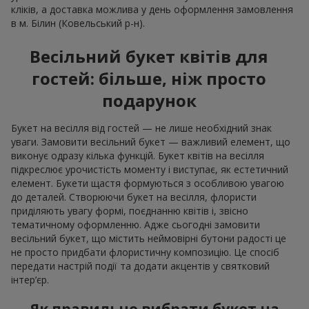
кліків, а доставка можлива у день оформлення замовлення
в м. Білин (Ковельський р-н).
Весільний букет квітів для
гостей: більше, ніж просто
подарунок
Букет на весілля від гостей — не лише необхідний знак
уваги. Замовити весільний букет — важливий елемент, що
виконує одразу кілька функцій. Букет квітів на весілля
підкреслює урочистість моменту і виступає, як естетичний
елемент. Букети щастя формуються з особливою увагою
до деталей. Створюючи букет на весілля, флористи
приділяють увагу формі, поєднанню квітів і, звісно
тематичному оформленню. Адже сьогодні замовити
весільний букет, що містить неймовірні бутони радості це
не просто придбати флористичну композицію. Це спосіб
передати настрій події та додати акцентів у святковий
інтер’єр.