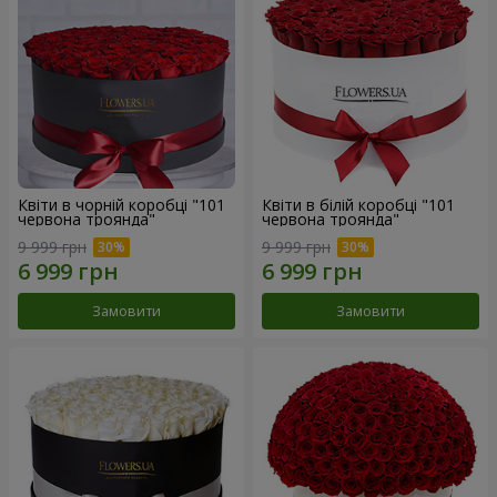
Квіти в чорній коробці "101
Квіти в білій коробці "101
червона троянда"
червона троянда"
9 999 грн
9 999 грн
Замовити
Замовити