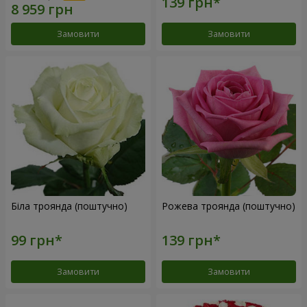
Замовити
Замовити
Біла троянда (поштучно)
Рожева троянда (поштучно)
Замовити
Замовити