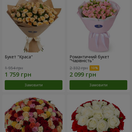
Букет "Краса"
Романтичний букет
"Чарівність"
1 954 грн
2 332 грн
Замовити
Замовити