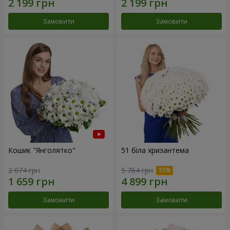
Замовити
Замовити
Кошик "Янголятко"
51 біла хризантема
2 074 грн
5 764 грн
Замовити
Замовити