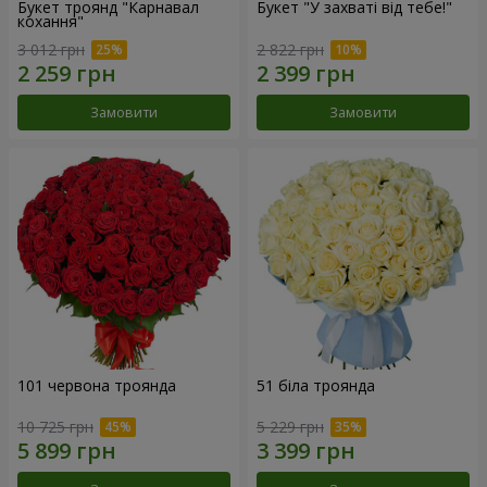
Букет троянд "Карнавал
Букет "У захваті від тебе!"
кохання"
3 012 грн
2 822 грн
Замовити
Замовити
101 червона троянда
51 біла троянда
10 725 грн
5 229 грн