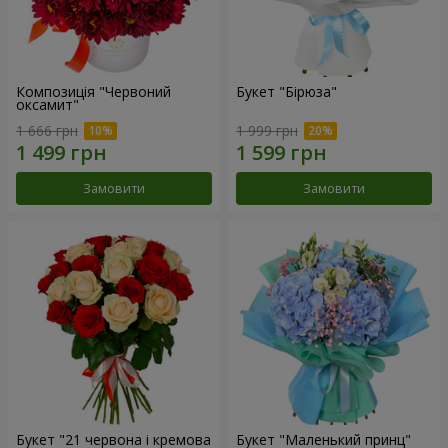
Композиція "Червоний
Букет "Бірюза"
оксамит"
1 666 грн
1 999 грн
Замовити
Замовити
Букет "21 червона і кремова
Букет "Маленький принц"