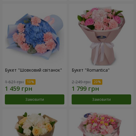
Букет "Шовковий світанок"
Букет "Romantica"
1 621 грн
2 249 грн
Замовити
Замовити