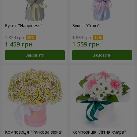
Букет "Happiness"
Букет "Соло"
1 824 грн
1 834 грн
Замовити
Замовити
Композиція "Ранкова зірка"
Композиція "Літня хмара"