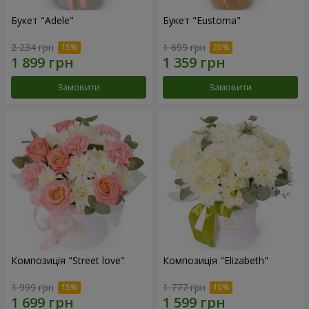
Букет "Adele"
Букет "Eustoma"
2 234 грн
1 699 грн
Замовити
Замовити
Композиція "Street love"
Композиція "Elizabeth"
1 999 грн
1 777 грн