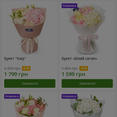
Букет "Каїр"
Букет «Білий сатин»
2 399 грн
1 881 грн
Замовити
Замовити