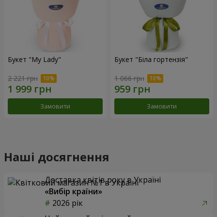
Букет "My Lady"
Букет "Біла гортензія"
2 221 грн
1 066 грн
Замовити
Замовити
Наші досягнення
Доставка квітів року в Україні
«Вибір країни»
2026 рік