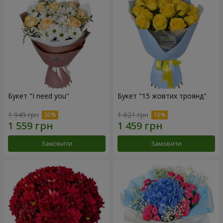
Букет "I need you"
Букет "15 жовтих троянд"
1 949 грн
1 621 грн
Замовити
Замовити