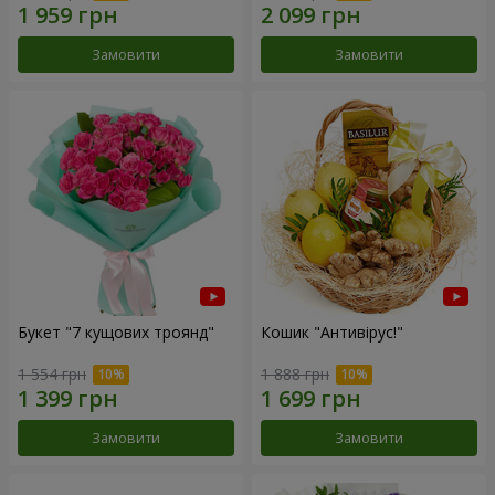
Замовити
Замовити
Букет "7 кущових троянд"
Кошик "Антивірус!"
1 554 грн
1 888 грн
Замовити
Замовити