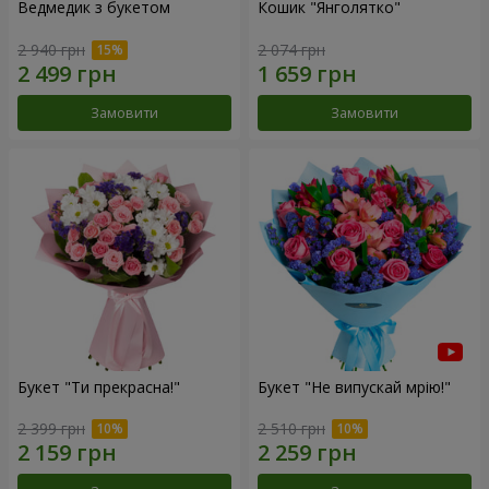
Ведмедик з букетом
Кошик "Янголятко"
2 940 грн
2 074 грн
Замовити
Замовити
Букет "Ти прекрасна!"
Букет "Не випускай мрію!"
2 399 грн
2 510 грн