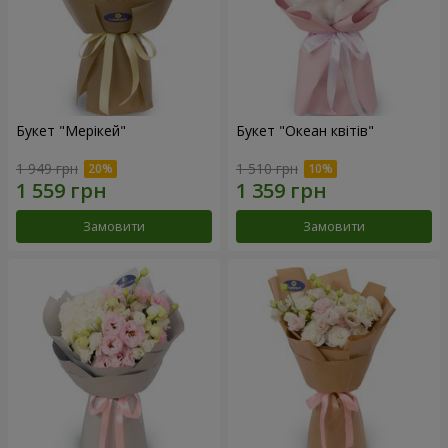
Букет "Мерікей"
Букет "Океан квітів"
1 949 грн
1 510 грн
Замовити
Замовити