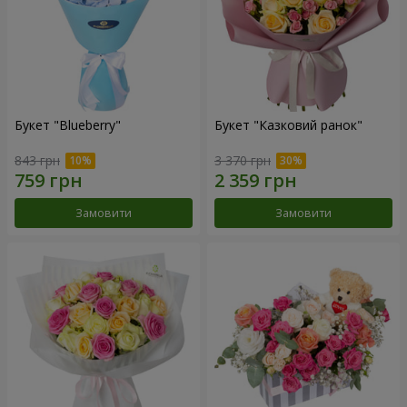
Букет "Blueberry"
Букет "Казковий ранок"
843 грн
3 370 грн
Замовити
Замовити