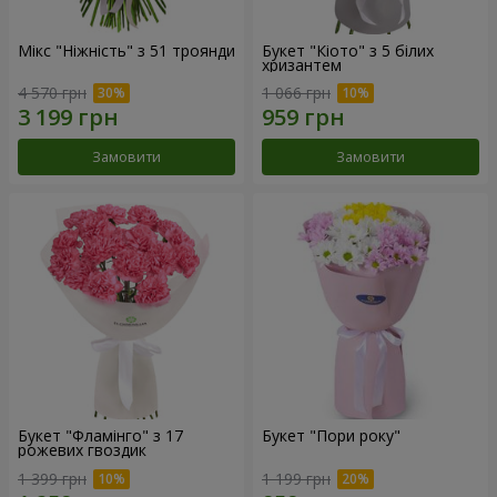
Мікс "Ніжність" з 51 троянди
Букет "Кіото" з 5 білих
хризантем
4 570 грн
1 066 грн
Замовити
Замовити
Букет "Фламінго" з 17
Букет "Пори року"
рожевих гвоздик
1 399 грн
1 199 грн