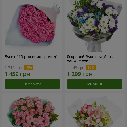
Букет "15 рожевих троянд"
Яскравий букет на День
народження
1 716 грн
1 443 грн
Замовити
Замовити