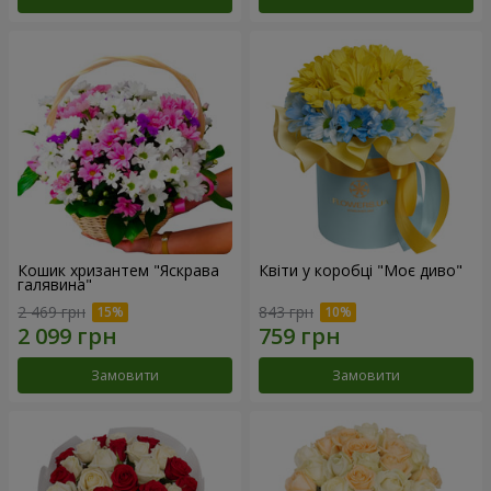
Кошик хризантем "Яскрава
Квіти у коробці "Моє диво"
галявина"
2 469 грн
843 грн
Замовити
Замовити