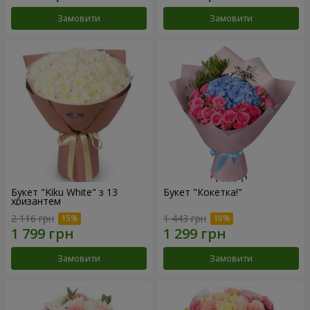
Замовити
Замовити
Букет "Kiku White" з 13
Букет "Кокетка!"
хризантем
2 116 грн
1 443 грн
Замовити
Замовити