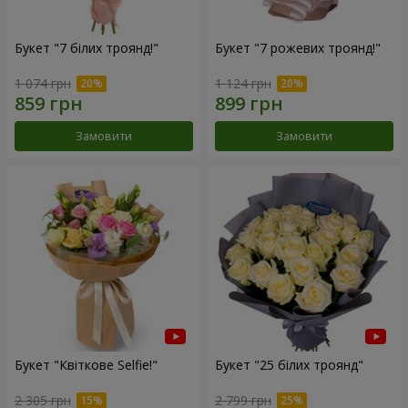
Букет "7 білих троянд!"
Букет "7 рожевих троянд!"
1 074 грн
1 124 грн
Замовити
Замовити
Букет "Квіткове Selfie!"
Букет "25 білих троянд"
2 305 грн
2 799 грн