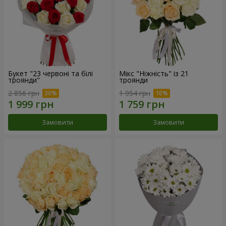
Букет "23 червоні та білі
Мікс "Ніжність" із 21
троянди"
троянди
2 856 грн
1 954 грн
Замовити
Замовити