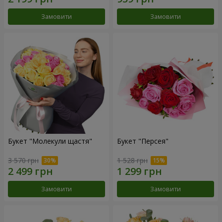
Замовити
Замовити
Букет "Молекули щастя"
Букет "Персея"
3 570 грн
1 528 грн
Замовити
Замовити