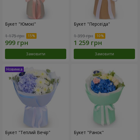
Букет "Юмокі"
Букет "Персеїда"
1 175 грн
1 399 грн
Замовити
Замовити
Букет "Теплий Вечір"
Букет "Ранок"