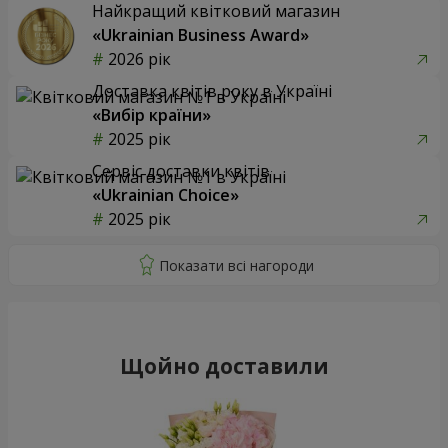
Найкращий квітковий магазин
«Ukrainian Business Award»
2026 рік
Доставка квітів року в Україні
«Вибір країни»
2025 рік
Сервіс доставки квітів
«Ukrainian Choice»
2025 рік
Щойно доставили