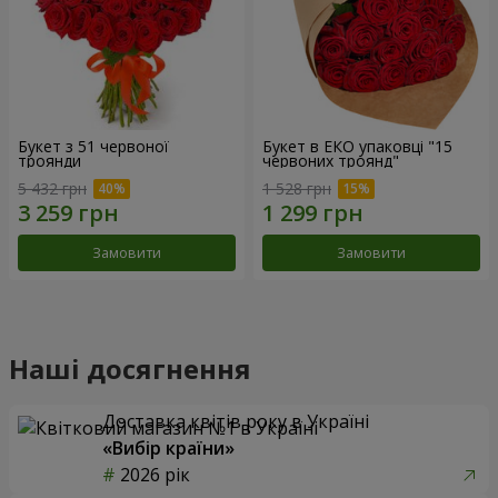
Букет з 51 червоної
Букет в ЕКО упаковці "15
троянди
червоних троянд"
5 432 грн
1 528 грн
Замовити
Замовити
Наші досягнення
Доставка квітів року в Україні
«Вибір країни»
2026 рік