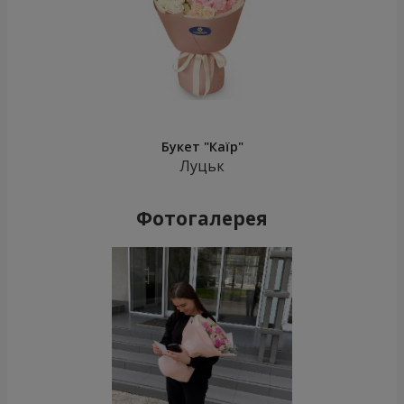
Букет "Каїр"
Луцьк
Фотогалерея