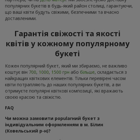
популярних букетів в будь-який район столиці, гарантуючи,
що ваші квіти будуть свіжими, безпечними та вчасно
доставленими.
Гарантія свіжості та якості
квітів у кожному популярному
букеті
Кожен популярний букет, який ми збираємо, не важливо
коштує він
700
,
1000
,
1500 грн
або
більше
, складається з
найкращих квіткових елементів. Тільки перевірені часом
квіти потрапляють до наших популярних букетів, а ви
отримуєте популярні квіткові композиції, які вражають
своєю красою та свіжістю.
FAQ
Чи можна замовити popularний букет з
індивідуальним оформленням в м. Білин
(Ковельський р-н)?