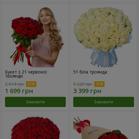
Букет з 21 червоної
51 біла троянда
троянди
2 614 грн
5 229 грн
Замовити
Замовити