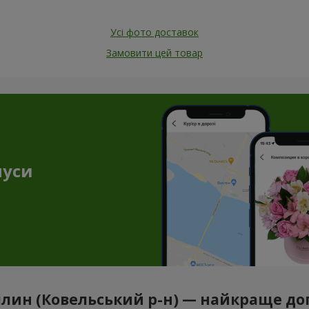
Усі фото доставок
Замовити цей товар
нуси
 Білин (Ковельський р-н) — найкраще до