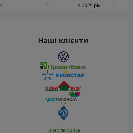
к
2025 рік
Наші клієнти
Переглянути все