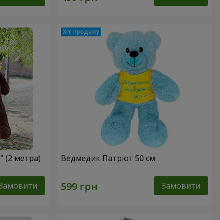
 (2 метра)
Ведмедик Патріот 50 см
Замовити
Замовити