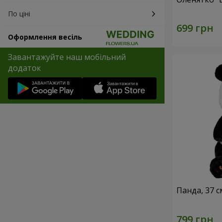
По ціні
Оформлення весіль
Завантажуйте наш мобільний
додаток
Панда, 37 с