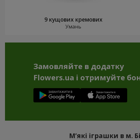
9 кущових кремових
Умань
Замовляйте в додатку
Flowers.ua і отримуйте бо
М’які іграшки в м.