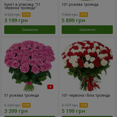
Букет в упаковці "51
101 рожева троянда
червона троянда"
4 922 грн
7 865 грн
Замовити
Замовити
51 рожева троянда
101 червона і біла троянда
5 229 грн
5 777 грн