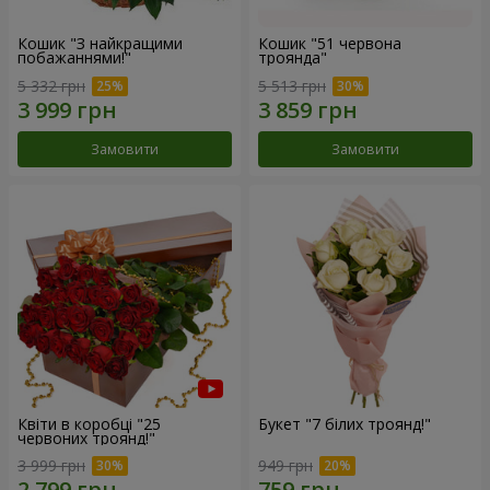
Кошик "З найкращими
Кошик "51 червона
побажаннями!"
троянда"
5 332 грн
5 513 грн
Замовити
Замовити
Квіти в коробці "25
Букет "7 білих троянд!"
червоних троянд!"
3 999 грн
949 грн