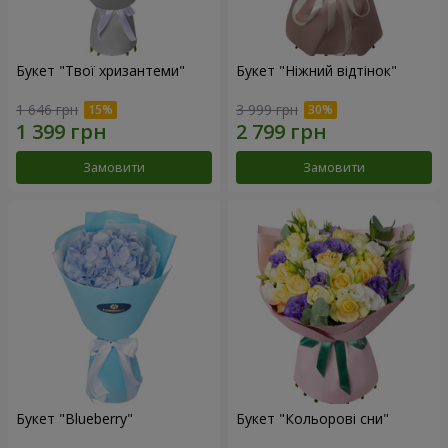
Букет "Твої хризантеми"
Букет "Ніжний відтінок"
1 646 грн
3 999 грн
Замовити
Замовити
Букет "Blueberry"
Букет "Кольорові сни"