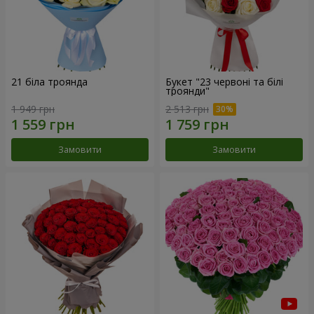
21 біла троянда
Букет "23 червоні та білі
троянди"
1 949 грн
2 513 грн
Замовити
Замовити