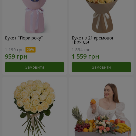
Букет "Пори року"
Букет з 21 кремової
троянди
1 199 грн
1 834 грн
Замовити
Замовити