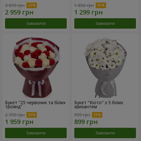
3 699 грн
1 856 грн
Замовити
Замовити
Букет "25 червоних та білих
Букет "Кіото" з 5 білих
троянд"
хризантем
2 799 грн
999 грн
Замовити
Замовити