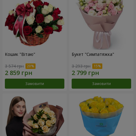
Кошик "Вітаю"
Букет "Симпатяжка"
3 574 грн
3 293 грн
Замовити
Замовити