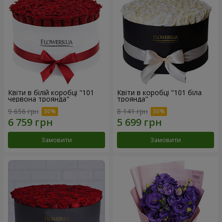
Квіти в білій коробці "101
Квіти в коробці "101 біла
червона троянда"
троянда"
9 656 грн
8 141 грн
Замовити
Замовити