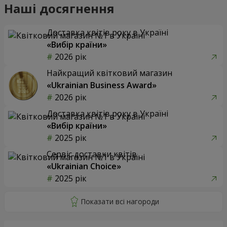
Наші досягнення
Доставка квітів року в Україні
«Вибір країни»
2026 рік
Найкращий квітковий магазин
«Ukrainian Business Award»
2026 рік
Доставка квітів року в Україні
«Вибір країни»
2025 рік
Сервіс доставки квітів
«Ukrainian Choice»
2025 рік