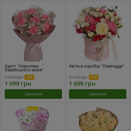
Букет "Королева
Квіти в коробці "Помпадур"
Карибського моря"
1 374 грн
2 124 грн
Замовити
Замовити