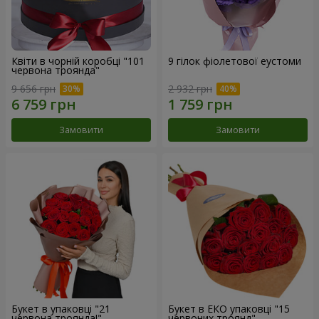
Квіти в чорній коробці "101
9 гілок фіолетової еустоми
червона троянда"
9 656 грн
2 932 грн
Замовити
Замовити
Букет в упаковці "21
Букет в ЕКО упаковці "15
червона троянда!"
червоних троянд"