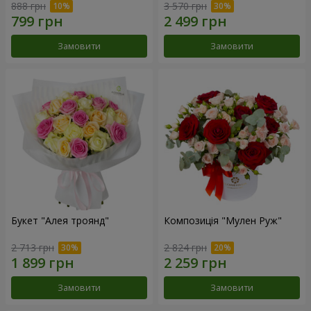
888 грн
3 570 грн
Замовити
Замовити
Букет "Алея троянд"
Композиція "Мулен Руж"
2 713 грн
2 824 грн
Замовити
Замовити