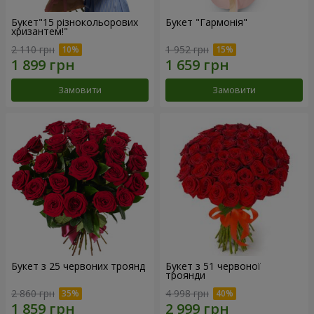
Букет"15 різнокольорових
Букет "Гармонія"
хризантем!"
2 110 грн
1 952 грн
Замовити
Замовити
Букет з 25 червоних троянд
Букет з 51 червоної
троянди
2 860 грн
4 998 грн