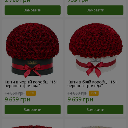
Замовити
Замовити
Квіти в чорній коробці "151
Квіти в білій коробці "151
червона троянда"
червона троянда"
14 860 грн
14 860 грн
Замовити
Замовити