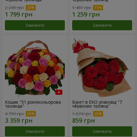
2 249 грн
1 481 грн
Замовити
Замовити
Кошик "51 різнокольорова
Букет в ЕКО упаковці "7
троянда"
червоних троянд"
4 799 грн
1 074 грн
Замовити
Замовити