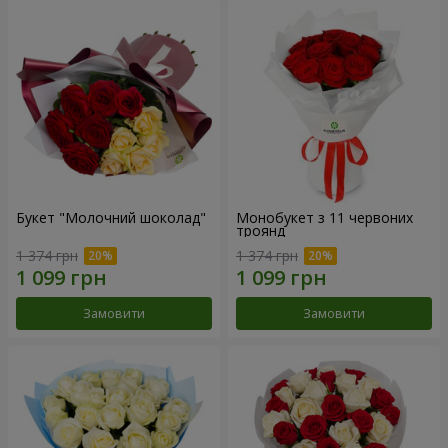
Букет "Молочний шоколад"
Монобукет з 11 червоних
троянд
1 374 грн
1 374 грн
Замовити
Замовити