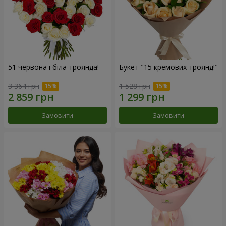
51 червона і біла троянда!
Букет "15 кремових троянд!"
3 364 грн
1 528 грн
Замовити
Замовити