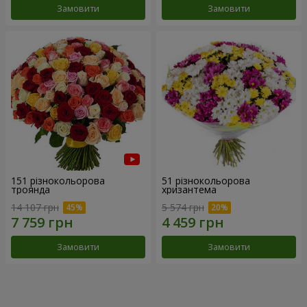
Замовити
Замовити
151 різнокольорова
51 різнокольорова
троянда
хризантема
14 107 грн
5 574 грн
Замовити
Замовити